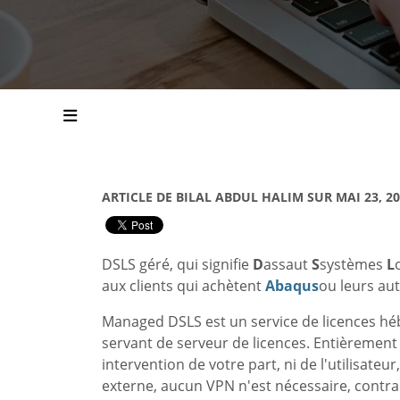
ARTICLE DE BILAL ABDUL HALIM SUR MAI 23, 2
DSLS géré, qui signifie
D
assaut
S
systèmes
L
aux clients qui achètent
Abaqus
ou leurs aut
Managed DSLS est un service de licences hé
servant de serveur de licences. Entièremen
intervention de votre part, ni de l'utilisateu
externe, aucun VPN n'est nécessaire, contra