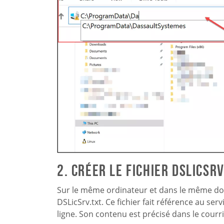
2. Créer le fichier DSLicSr
Sur le même ordinateur et dans le même dos
DSLicSrv.txt. Ce fichier fait référence au se
ligne. Son contenu est précisé dans le courr