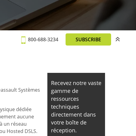
800-688-3234
SUBSCRIBE
Recevez notre vaste
 Dassault Systèmes
gamme de
ressources
techniques
hysique dédiée
directement dans
iquement aucune
votre boîte de
é à un réseau
réception.
t ou Hosted DSLS.