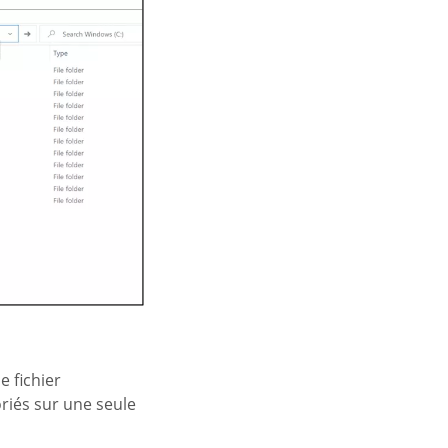
 fichier
oriés sur une seule