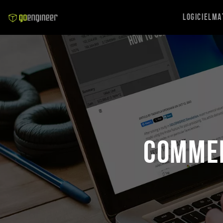
Logiciel
Ma
Commen