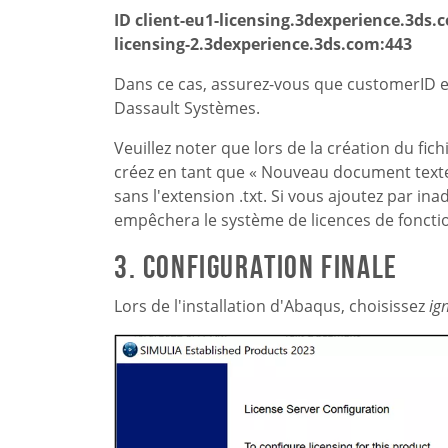
ID client-eu1-licensing.3dexperience.3ds.c
licensing-2.3dexperience.3ds.com:443
Dans ce cas, assurez-vous que customerID est 
Dassault Systèmes.
Veuillez noter que lors de la création du fic
créez en tant que « Nouveau document texte 
sans l'extension .txt. Si vous ajoutez par ina
empêchera le système de licences de foncti
3. Configuration finale
Lors de l'installation d'Abaqus, choisissez
ig