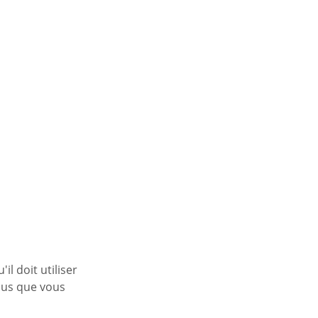
l doit utiliser
qus que vous