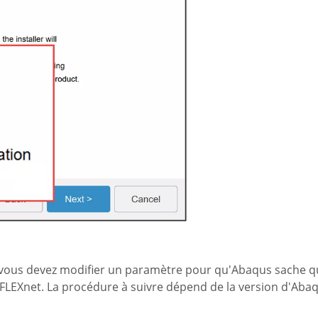
ous devez modifier un paramètre pour qu'Abaqus sache qu'i
FLEXnet. La procédure à suivre dépend de la version d'Aba