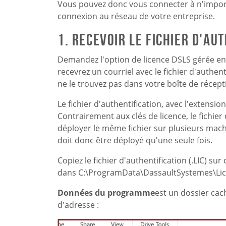
Vous pouvez donc vous connecter à n'importe
connexion au réseau de votre entreprise.
1. Recevoir le fichier d'aut
Demandez l'option de licence DSLS gérée en
recevrez un courriel avec le fichier d'authenti
ne le trouvez pas dans votre boîte de récep
Le fichier d'authentification, avec l'extensio
Contrairement aux clés de licence, le fichier
déployer le même fichier sur plusieurs machin
doit donc être déployé qu'une seule fois.
Copiez le fichier d'authentification (.LIC) s
dans C:\ProgramData\DassaultSystemes\Lic
Données du programme
est un dossier cac
d'adresse :