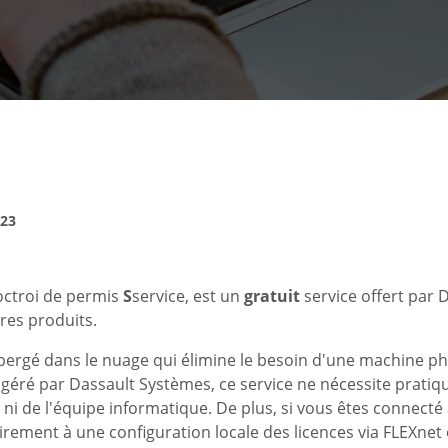
023
octroi de permis
S
service, est un
gratuit
service offert par
res produits.
bergé dans le nuage qui élimine le besoin d'une machine p
t géré par Dassault Systèmes, ce service ne nécessite prat
r, ni de l'équipe informatique. De plus, si vous êtes connect
irement à une configuration locale des licences via FLEXne