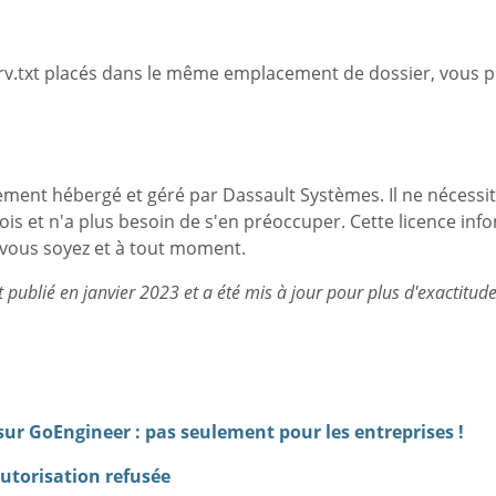
icSrv.txt placés dans le même emplacement de dossier, vous 
ement hébergé et géré par Dassault Systèmes. Il ne nécessi
e fois et n'a plus besoin de s'en préoccuper. Cette licence in
 vous soyez et à tout moment.
nt publié en janvier 2023 et a été mis à jour pour plus d'exactitude
ur GoEngineer : pas seulement pour les entreprises !
autorisation refusée