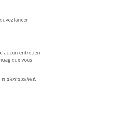
pouvez lancer
te aucun entretien
fonuagique vous
 et d'exhaustivité.