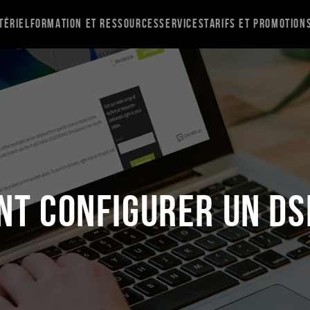
tériel
Formation et ressources
Services
Tarifs et promotion
t configurer un DS