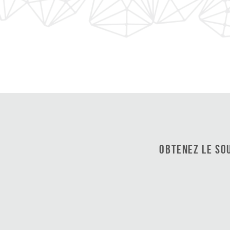
Obtenez le so