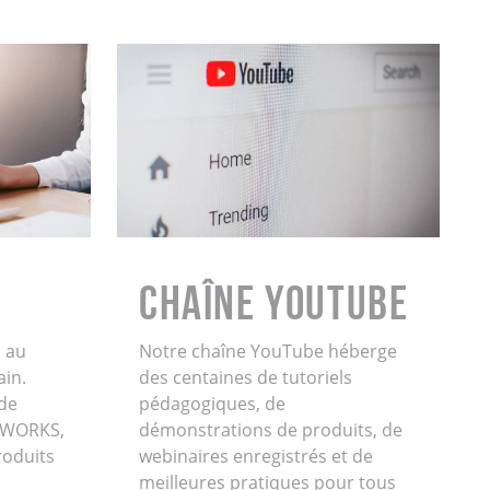
Chaîne YouTube
 au
Notre chaîne YouTube héberge
ain.
des centaines de tutoriels
de
pédagogiques, de
IDWORKS,
démonstrations de produits, de
oduits
webinaires enregistrés et de
meilleures pratiques pour tous