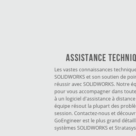
Assistance techni
Les vastes connaissances techniqu
SOLIDWORKS et son soutien de poin
réussir avec SOLIDWORKS. Notre éq
pour vous accompagner dans toute
à un logiciel d'assistance à distanc
équipe résout la plupart des probl
session. Contactez-nous et découv
GoEngineer est le plus grand détail
systèmes SOLIDWORKS et Stratasys