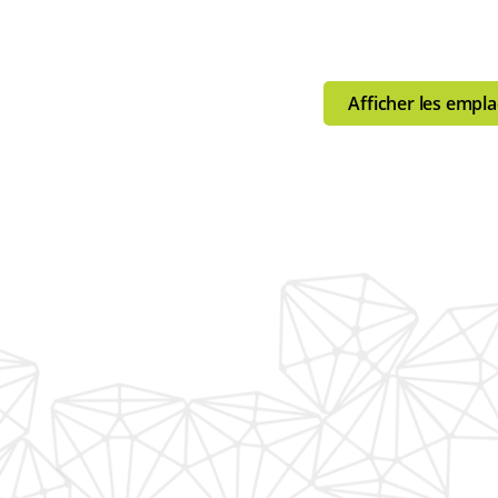
Afficher les emp