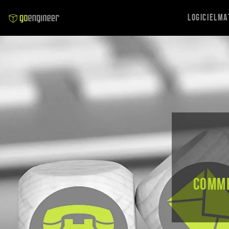
Logiciel
Ma
Comme