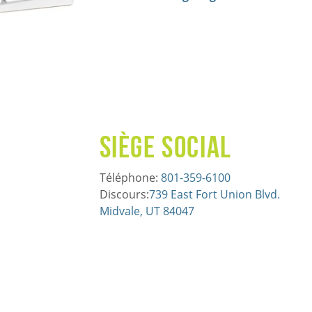
Siège social
Téléphone:
801-359-6100
Discours:
739 East Fort Union Blvd.
Midvale, UT 84047