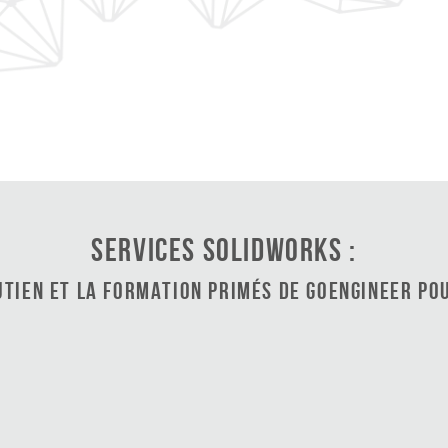
Services SOLIDWORKS :
utien et la formation primés de GoEngineer po