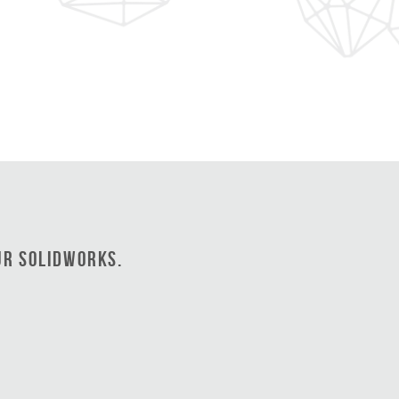
ur SOLIDWORKS.