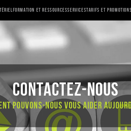
tériel
Formation et ressources
Services
Tarifs et promotion
Contactez-nous
nt pouvons-nous vous aider aujourd