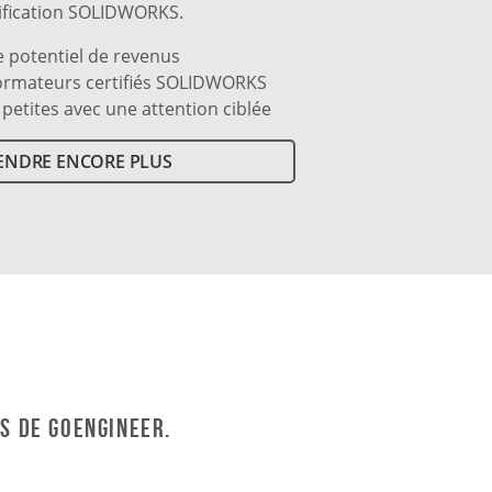
tification SOLIDWORKS.
 potentiel de revenus
ormateurs certifiés SOLIDWORKS
 petites avec une attention ciblée
ENDRE ENCORE PLUS
s de GoEngineer.