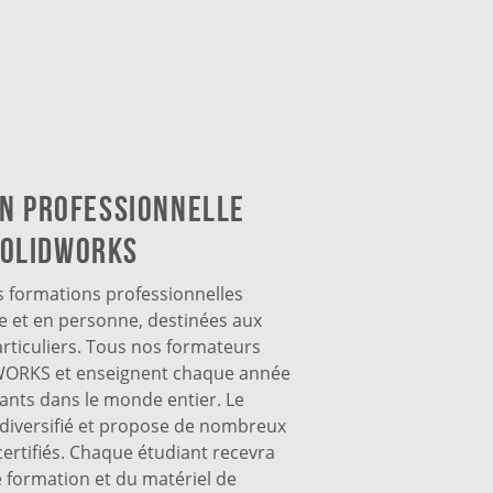
N PROFESSIONNELLE
OLIDWORKS
s formations professionnelles
 et en personne, destinées aux
articuliers. Tous nos formateurs
DWORKS et enseignent chaque année
iants dans le monde entier. Le
diversifié et propose de nombreux
rtifiés. Chaque étudiant recevra
de formation et du matériel de