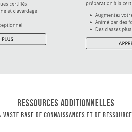
préparation à la cer
ues certifiés
one et clavardage
Augmentez votre
Animé par des f
xceptionnel
Des classes plus
 PLUS
APPR
Ressources additionnelles
la vaste base de connaissances et de ressource