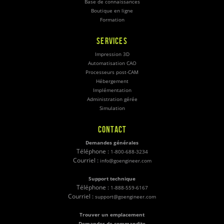
Base de connaissances
Boutique en ligne
Formation
SERVICES
Impression 3D
Automatisation CAO
Processeurs post-CAM
Hébergement
Implémentation
Administration gérée
Simulation
CONTACT
Demandes générales
Téléphone :
1-800-688-3234
Courriel :
info@goengineer.com
Support technique
Téléphone :
1-888-559-6167
Courriel :
support@goengineer.com
Trouver un emplacement
Demandes de commandite