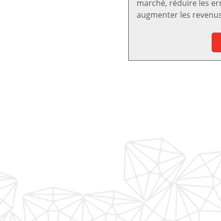
marché, réduire les er
augmenter les revenus