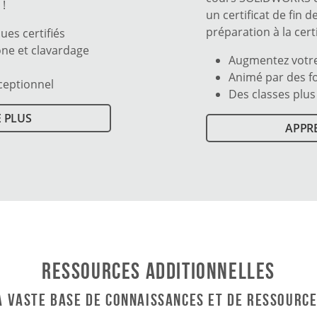
 !
un certificat de fin 
préparation à la cer
ues certifiés
one et clavardage
Augmentez votre
Animé par des f
xceptionnel
Des classes plus
 PLUS
APPR
Ressources additionnelles
la vaste base de connaissances et de ressource