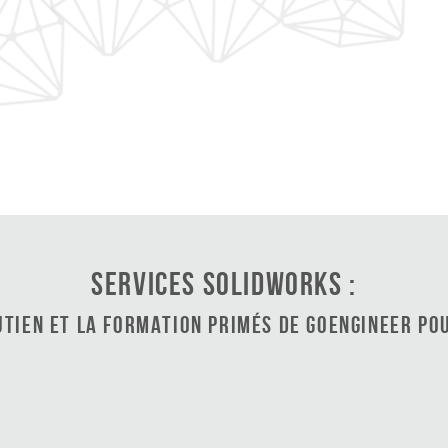
Services SOLIDWORKS :
utien et la formation primés de GoEngineer po