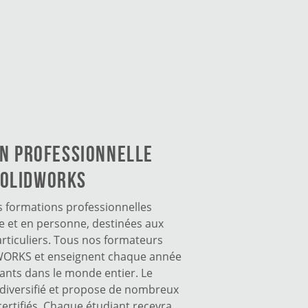
N PROFESSIONNELLE
OLIDWORKS
s formations professionnelles
 et en personne, destinées aux
articuliers. Tous nos formateurs
DWORKS et enseignent chaque année
iants dans le monde entier. Le
diversifié et propose de nombreux
rtifiés. Chaque étudiant recevra