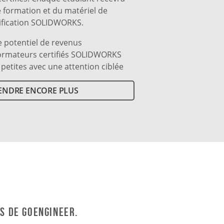
de formation et du matériel de
tification SOLIDWORKS.
 potentiel de revenus
ormateurs certifiés SOLIDWORKS
 petites avec une attention ciblée
ENDRE ENCORE PLUS
s de GoEngineer.