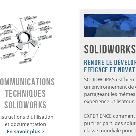
SOLIDWORK
Rendre le dévelo
efficace et nova
SOLIDWORKS est bien p
Communications
un environnement de 
techniques
partageant les mêmes
expérience utilisateur.
SOLIDWORKS
EXPERIENCE comment d
nstructions d'utilisation
pu tirer parti des so
et documentation
classe mondiale pour r
En savoir plus >