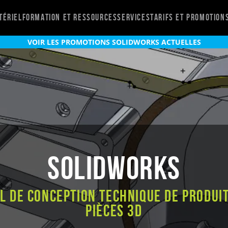
tériel
Formation et ressources
Services
Tarifs et promotion
VOIR LES PROMOTIONS SOLIDWORKS ACTUELLES
SOLIDWORKS
el de conception technique de produit
pièces 3D