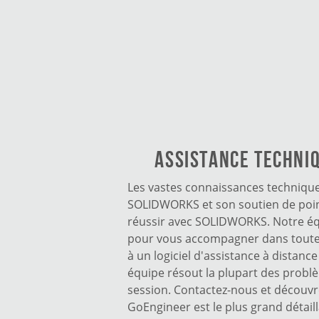
Assistance techni
Les vastes connaissances techniqu
SOLIDWORKS et son soutien de poin
réussir avec SOLIDWORKS. Notre éq
pour vous accompagner dans toute
à un logiciel d'assistance à distanc
équipe résout la plupart des probl
session. Contactez-nous et découv
GoEngineer est le plus grand détail