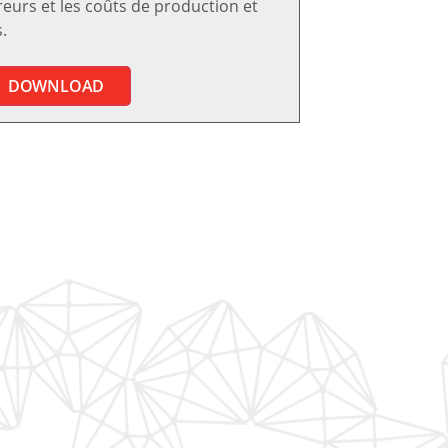
reurs et les coûts de production et
.
DOWNLOAD