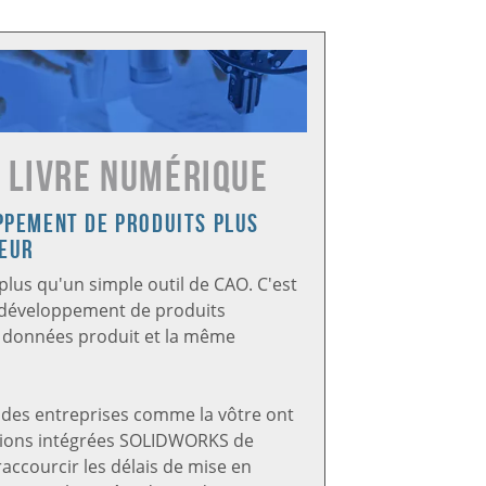
S
Livre numérique
ppement de produits plus
teur
lus qu'un simple outil de CAO. C'est
développement de produits
 données produit et la même
es entreprises comme la vôtre ont
lutions intégrées SOLIDWORKS de
accourcir les délais de mise en