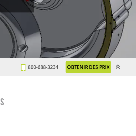
800-688-3234
OBTENIR DES PRIX
KS