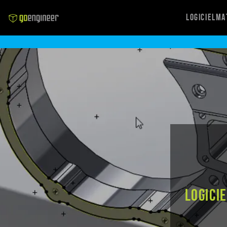
Logiciel
Ma
Logici