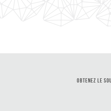
Obtenez le so