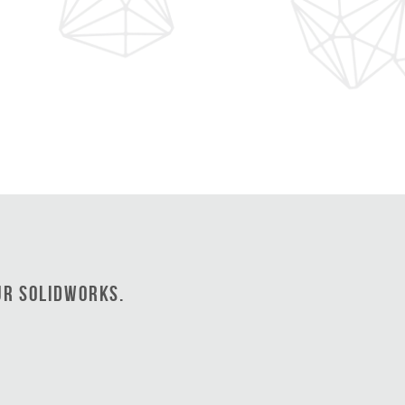
ur SOLIDWORKS.