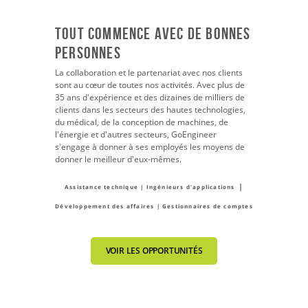
Tout commence avec de bonnes
personnes
La collaboration et le partenariat avec nos clients
sont au cœur de toutes nos activités. Avec plus de
35 ans d'expérience et des dizaines de milliers de
clients dans les secteurs des hautes technologies,
du médical, de la conception de machines, de
l'énergie et d'autres secteurs, GoEngineer
s'engage à donner à ses employés les moyens de
donner le meilleur d'eux-mêmes.
|
Assistance technique | Ingénieurs d'applications
Développement des affaires | Gestionnaires de comptes
VOIR LES OPPORTUNITÉS