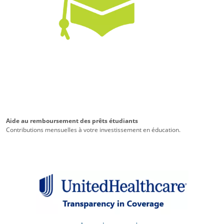
Aide au remboursement des prêts étudiants
Contributions mensuelles à votre investissement en éducation.