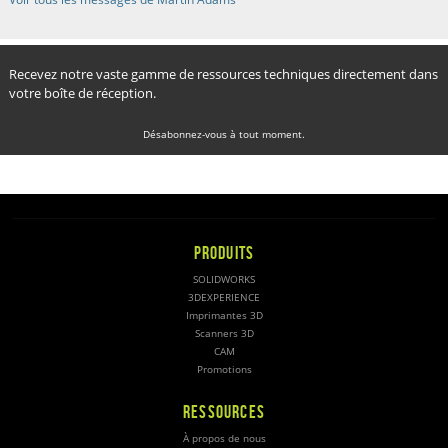
Recevez notre vaste gamme de ressources techniques directement dans
votre boîte de réception.
Désabonnez-vous à tout moment.
PRODUITS
SOLIDWORKS
3DEXPERIENCE
Imprimantes 3D
Scanners 3D
CAM
Promotions
RESSOURCES
À propos de nous