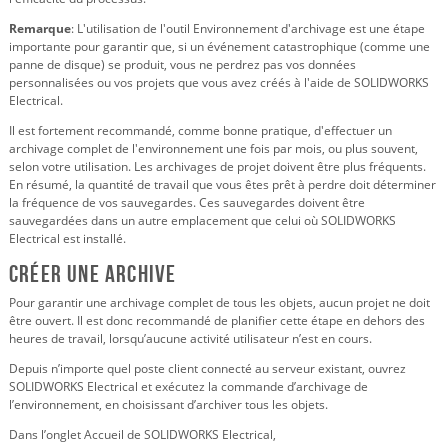
Remarque
: L'utilisation de l'outil Environnement d'archivage est une étape
importante pour garantir que, si un événement catastrophique (comme une
panne de disque) se produit, vous ne perdrez pas vos données
personnalisées ou vos projets que vous avez créés à l'aide de SOLIDWORKS
Electrical.
Il est fortement recommandé, comme bonne pratique, d'effectuer un
archivage complet de l'environnement une fois par mois, ou plus souvent,
selon votre utilisation. Les archivages de projet doivent être plus fréquents.
En résumé, la quantité de travail que vous êtes prêt à perdre doit déterminer
la fréquence de vos sauvegardes. Ces sauvegardes doivent être
sauvegardées dans un autre emplacement que celui où SOLIDWORKS
Electrical est installé.
Créer une archive
Pour garantir une archivage complet de tous les objets, aucun projet ne doit
être ouvert. Il est donc recommandé de planifier cette étape en dehors des
heures de travail, lorsqu’aucune activité utilisateur n’est en cours.
Depuis n’importe quel poste client connecté au serveur existant, ouvrez
SOLIDWORKS Electrical et exécutez la commande d’archivage de
l’environnement, en choisissant d’archiver tous les objets.
Dans l’onglet Accueil de SOLIDWORKS Electrical,