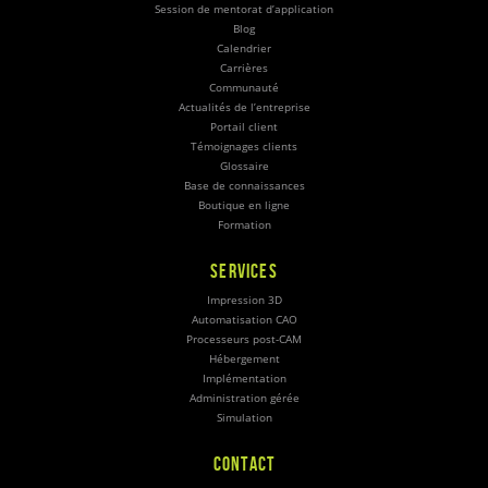
Session de mentorat d’application
Blog
Calendrier
Carrières
Communauté
Actualités de l’entreprise
Portail client
Témoignages clients
Glossaire
Base de connaissances
Boutique en ligne
Formation
SERVICES
Impression 3D
Automatisation CAO
Processeurs post-CAM
Hébergement
Implémentation
Administration gérée
Simulation
CONTACT