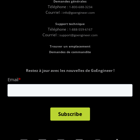
Demandes générales
Téléphone :
1-800-688-3234
Courriel :
info@goengineer.com
Support technique
Téléphone :
1-888-559-6167
Courriel :
support@goengineer.com
Trouver un emplacement
Demandes de commandite
Restez à jour avec les nouvelles de GoEngineer !