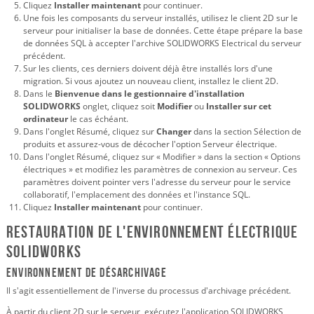
Cliquez
Installer maintenant
pour continuer.
Une fois les composants du serveur installés, utilisez le client 2D sur le
serveur pour initialiser la base de données. Cette étape prépare la base
de données SQL à accepter l'archive SOLIDWORKS Electrical du serveur
précédent.
Sur les clients, ces derniers doivent déjà être installés lors d'une
migration. Si vous ajoutez un nouveau client, installez le client 2D.
Dans le
Bienvenue dans le gestionnaire d'installation
SOLIDWORKS
onglet, cliquez soit
Modifier
ou
Installer sur cet
ordinateur
le cas échéant.
Dans l'onglet Résumé, cliquez sur
Changer
dans la section Sélection de
produits et assurez-vous de décocher l'option Serveur électrique.
Dans l'onglet Résumé, cliquez sur « Modifier » dans la section « Options
électriques » et modifiez les paramètres de connexion au serveur. Ces
paramètres doivent pointer vers l'adresse du serveur pour le service
collaboratif, l'emplacement des données et l'instance SQL.
Cliquez
Installer maintenant
pour continuer.
Restauration de l'environnement électrique
SOLIDWORKS
Environnement de désarchivage
Il s'agit essentiellement de l'inverse du processus d'archivage précédent.
À partir du client 2D sur le serveur, exécutez l'application SOLIDWORKS