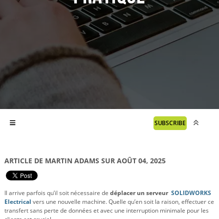
SUBSCRIBE
ARTICLE DE MARTIN ADAMS SUR AOÛT 04, 2025
Il arrive parfois qu’il soit nécessaire de
déplacer un serveur
SOLIDWORKS
Electrical
vers une nouvelle machine. Quelle qu’en soit la raison, effectuer ce
transfert sans perte de données et avec une interruption minimale pour les