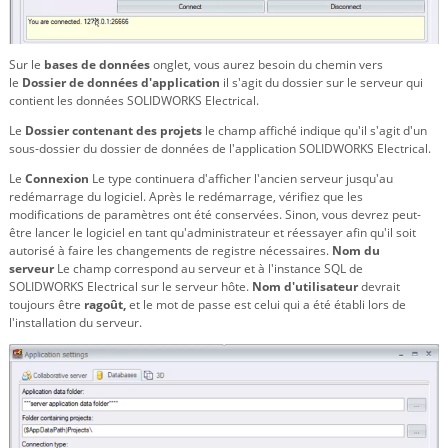
Sur le
bases de données
onglet, vous aurez besoin du chemin vers
le
Dossier de données d'application
il s'agit du dossier sur le serveur qui
contient les données SOLIDWORKS Electrical.
Le
Dossier contenant des projets
le champ affiché indique qu'il s'agit d'un
sous-dossier du dossier de données de l'application SOLIDWORKS Electrical.
Le
Connexion
Le type continuera d'afficher l'ancien serveur jusqu'au
redémarrage du logiciel. Après le redémarrage, vérifiez que les
modifications de paramètres ont été conservées. Sinon, vous devrez peut-
être lancer le logiciel en tant qu'administrateur et réessayer afin qu'il soit
autorisé à faire les changements de registre nécessaires.
Nom du
serveur
Le champ correspond au serveur et à l'instance SQL de
SOLIDWORKS Electrical sur le serveur hôte.
Nom d'utilisateur
devrait
toujours être
ragoût,
et le mot de passe est celui qui a été établi lors de
l'installation du serveur.