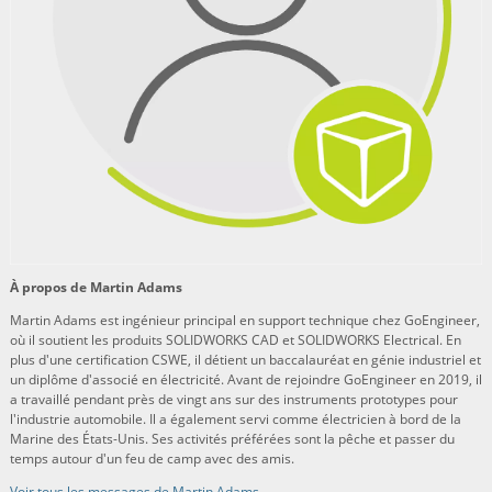
À propos de Martin Adams
Martin Adams est ingénieur principal en support technique chez GoEngineer,
où il soutient les produits SOLIDWORKS CAD et SOLIDWORKS Electrical. En
plus d'une certification CSWE, il détient un baccalauréat en génie industriel et
un diplôme d'associé en électricité. Avant de rejoindre GoEngineer en 2019, il
a travaillé pendant près de vingt ans sur des instruments prototypes pour
l'industrie automobile. Il a également servi comme électricien à bord de la
Marine des États-Unis. Ses activités préférées sont la pêche et passer du
temps autour d'un feu de camp avec des amis.
Voir tous les messages de Martin Adams