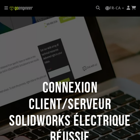
FR-CA
Connexion
client/serveur
SOLIDWORKS Électrique
réussie