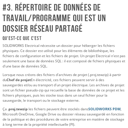
#3. Répertoire de données de
travail/programme qui est un
dossier réseau partagé
Qu'est-ce que c'est
SOLIDWORKS Electrical nécessite un dossier pour héberger les fichiers
physiques. Ce dossier est utilisé pour les éléments de bibliothèque, les
fichiers de configuration et les fichiers de projet. Un projet Electrical n'est pas
seulement une base de données SQL : il est composé de fichiers physiques et
d'une base de données SQL.
Lorsque nous créons des fichiers d'archives de projet (.proj.tewzip) à partir
du
Chef de projet
En électricité, ces fichiers peuvent servir à des
sauvegardes et/ou au transport d'un projet électrique. Les archives de projet
sont un fichier pseudo-zip qui recueille la base de données de ce projet et les
fichiers physiques, puis les stocke tous dans un seul fichier pour la
sauvegarde, le transport ou le stockage externe.
Ça
.proj.tewzip
les fichiers peuvent être stockés dans
SOLIDWORKS PDM
,
Microsoft OneDrive, Google Drive ou dossier réseau sauvegardé en fonction
de la politique et des procédures de votre entreprise en matière de stockage
à long terme de la propriété intellectuelle (PI).