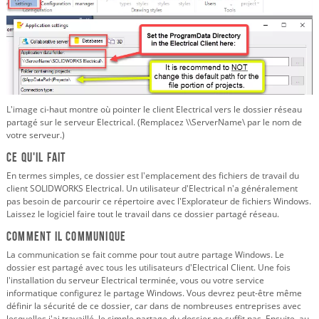
L'image ci-haut montre où pointer le client Electrical vers le dossier réseau
partagé sur le serveur Electrical. (Remplacez \\ServerName\ par le nom de
votre serveur.)
Ce qu'il fait
En termes simples, ce dossier est l'emplacement des fichiers de travail du
client SOLIDWORKS Electrical. Un utilisateur d'Electrical n'a généralement
pas besoin de parcourir ce répertoire avec l'Explorateur de fichiers Windows.
Laissez le logiciel faire tout le travail dans ce dossier partagé réseau.
Comment il communique
La communication se fait comme pour tout autre partage Windows. Le
dossier est partagé avec tous les utilisateurs d'Electrical Client. Une fois
l'installation du serveur Electrical terminée, vous ou votre service
informatique configurez le partage Windows. Vous devrez peut-être même
définir la sécurité de ce dossier, car dans de nombreuses entreprises avec
lesquelles j'ai travaillé, le simple partage du dossier ne suffit pas. Ensuite, au