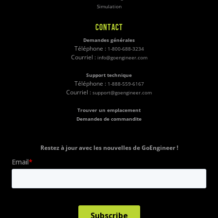
Simulation
CONTACT
Demandes générales
Téléphone :
1-800-688-3234
Courriel :
info@goengineer.com
Support technique
Téléphone :
1-888-559-6167
Courriel :
support@goengineer.com
Trouver un emplacement
Demandes de commandite
Restez à jour avec les nouvelles de GoEngineer !