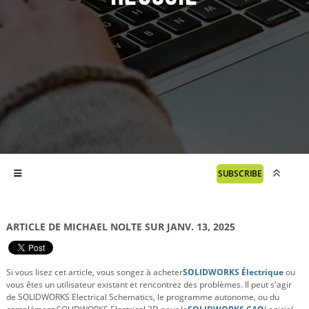
SUBSCRIBE
ARTICLE DE MICHAEL NOLTE SUR JANV. 13, 2025
Si vous lisez cet article, vous songez à acheter
SOLIDWORKS Électrique
ou
vous êtes un utilisateur existant et rencontrez des problèmes. Il peut s'agir
de SOLIDWORKS Electrical Schematics, le programme autonome, ou du