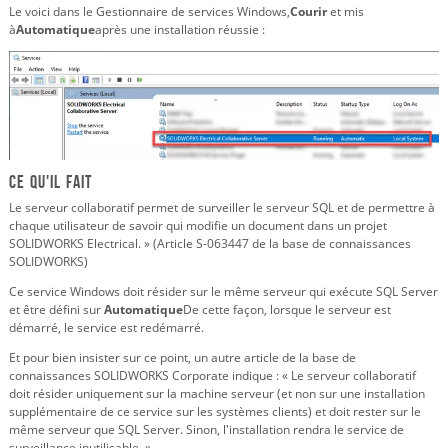
Le voici dans le Gestionnaire de services Windows,
Courir
et mis
à
Automatique
après une installation réussie :
Ce qu'il fait
Le serveur collaboratif permet de surveiller le serveur SQL et de permettre à
chaque utilisateur de savoir qui modifie un document dans un projet
SOLIDWORKS Electrical. » (Article S-063447 de la base de connaissances
SOLIDWORKS)
Ce service Windows doit résider sur le même serveur qui exécute SQL Server
et être défini sur
Automatique
De cette façon, lorsque le serveur est
démarré, le service est redémarré.
Et pour bien insister sur ce point, un autre article de la base de
connaissances SOLIDWORKS Corporate indique : « Le serveur collaboratif
doit résider uniquement sur la machine serveur (et non sur une installation
supplémentaire de ce service sur les systèmes clients) et doit rester sur le
même serveur que SQL Server. Sinon, l'installation rendra le service de
surveillance inutilisable. »