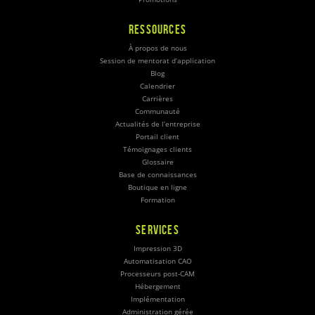
RESSOURCES
À propos de nous
Session de mentorat d’application
Blog
Calendrier
Carrières
Communauté
Actualités de l’entreprise
Portail client
Témoignages clients
Glossaire
Base de connaissances
Boutique en ligne
Formation
SERVICES
Impression 3D
Automatisation CAO
Processeurs post-CAM
Hébergement
Implémentation
Administration gérée