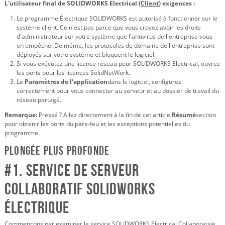
L'utilisateur final de SOLIDWORKS Electrical (
Client
) exigences :
Le programme Électrique SOLIDWORKS est autorisé à fonctionner sur le
système client. Ce n'est pas parce que vous croyez avoir les droits
d'administrateur sur votre système que l'antivirus de l'entreprise vous
en empêche. De même, les protocoles de domaine de l'entreprise sont
déployés sur votre système et bloquent le logiciel.
Si vous exécutez une licence réseau pour SOLIDWORKS Electrical, ouvrez
les ports pour les licences SolidNetWork.
Le
Paramètres de l'application
dans le logiciel, configurez
correctement pour vous connecter au serveur et au dossier de travail du
réseau partagé.
Remarque:
Pressé ? Allez directement à la fin de cet article.
Résumé
section
pour obtenir les ports du pare-feu et les exceptions potentielles du
programme.
Plongée plus profonde
#1. Service de serveur
collaboratif SOLIDWORKS
Électrique
Commençons par examiner le service SOLIDWORKS Electrical Collaborative