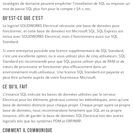
stratégies de domaine peuvent empêcher l'installation de SQL ou imposer un
mot de passe SQL plus fort pour le compte « SA », etc.
Qu'est-ce que c'est
Le logiciel SOLIDWORKS Electrical nécessite une base de données pour
fonctionner, et cette base de données est Microsoft SQL. SQL Express est
inclus avec SOLIDWORKS Electrical, mais il fonctionnera aussi sur SQL
Standard.
Si votre entreprise possède une licence supplémentaire de SQL Standard,
c'est une excellente option, ou si vous utilisez plus de cinq utilisateurs. SQL
Standard est recommandé pour que SQL puisse utiliser plus de RAM et de
cœurs de processeur et fonctionner plus efficacement dans un
environnement multi-utilisateur. Une licence SQL Standard est payante et
peut être achetée auprès de votre fournisseur Microsoft.
Ce qu'il fait
L'instance SQL exécute les bases de données utilisées par le serveur
Electrical pour les éléments généraux comme les bibliothèques, ainsi qu'une
base de données distincte pour chaque projet. Chaque projet ayant sa propre
base de données, nous recommandons fortement que SQL ait sa propre
instance, afin de garder la base de données SQL Electrical loin des autres
logiciels tels que les systèmes PDM et ERP/MRP.
Comment il communique