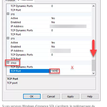
Si ces services Windows d'instance SQL s'arrêtent, le redémarrage du