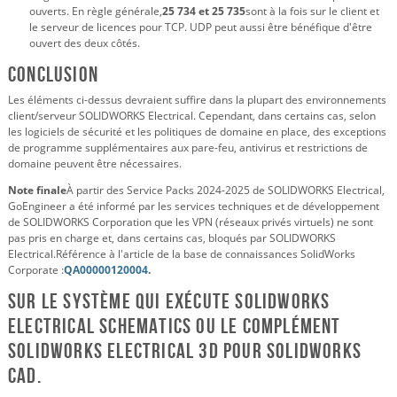
ouverts. En règle générale,
25 734 et 25 735
sont à la fois sur le client et
le serveur de licences pour TCP. UDP peut aussi être bénéfique d'être
ouvert des deux côtés.
Conclusion
Les éléments ci-dessus devraient suffire dans la plupart des environnements
client/serveur SOLIDWORKS Electrical. Cependant, dans certains cas, selon
les logiciels de sécurité et les politiques de domaine en place, des exceptions
de programme supplémentaires aux pare-feu, antivirus et restrictions de
domaine peuvent être nécessaires.
Note finale
À partir des Service Packs 2024-2025 de SOLIDWORKS Electrical,
GoEngineer a été informé par les services techniques et de développement
de SOLIDWORKS Corporation que les VPN (réseaux privés virtuels) ne sont
pas pris en charge et, dans certains cas, bloqués par SOLIDWORKS
Electrical.
Référence à l'article de la base de connaissances SolidWorks
Corporate :
QA00000120004
.
Sur le système qui exécute SOLIDWORKS
Electrical Schematics ou le complément
SOLIDWORKS Electrical 3D pour SOLIDWORKS
CAD.