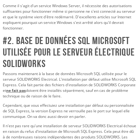
Comme il s'agit d'un service Windows Server, il nécessite des autorisations
suffisantes pour fonctionner même si personne ne s'est connecté au serveur
et que le système vient d'être redémarré. D'excellents articles sur Internet
expliquent pourquoi un service Windows s'est arrêté alors qu'il devrait
fonctionner.
#2. Base de données SQL Microsoft
utilisée pour le serveur Électrique
SOLIDWORKS
Passons maintenant à la base de données Microsoft SQL utilisée pour le
serveur SOLIDWORKS Electrical. L'installation par défaut utilise Microsoft SQL
Express. Cela fait partie des fichiers d'installation de SOLIDWORKS Corporate
et
ne fait pas
doivent être installés séparément, sauf en cas de problème
technique ou de raison de le faire.
Cependant, que vous effectuiez une installation par défaut ou personnalisée
de SQL Express, la version Express ne verrouille pas le port sur lequel elle
communique. On va donc aussi devoir en parler.
Il n'est pas rare qu'une installation de serveur SOLIDWORKS Electrical échoue
en raison du refus d'installation de Microsoft SQL Express. Cela peut être dû
à de nombreuses raisons indépendantes des produits SOLIDWORKS. Les