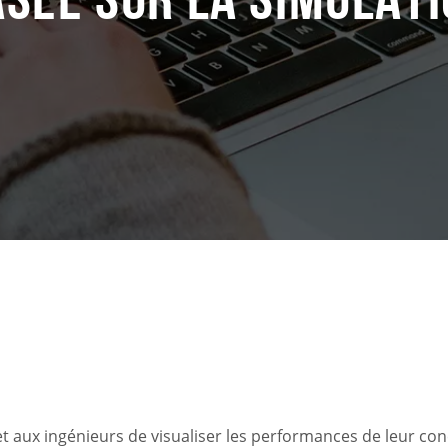
et aux ingénieurs de visualiser les performances de leur co