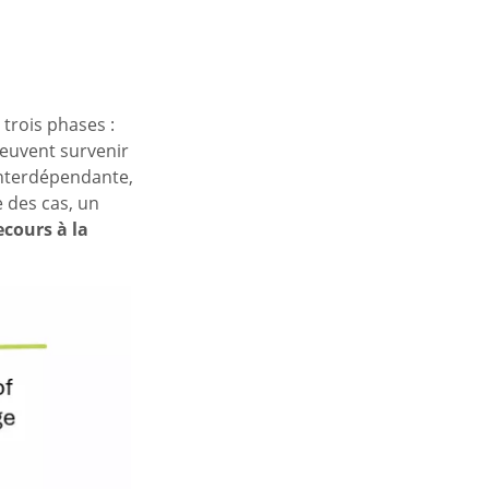
trois phases :
peuvent survenir
interdépendante,
 des cas, un
ecours à la