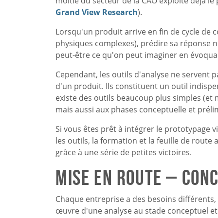
moitié du secteur de la CAO exploite déjà le p
Grand View Research
).
Lorsqu'un produit arrive en fin de cycle de
physiques complexes), prédire sa réponse né
peut-être ce qu'on peut imaginer en évoquan
Cependant, les outils d'analyse ne servent pa
d'un produit. Ils constituent un outil indispe
existe des outils beaucoup plus simples (et 
mais aussi aux phases conceptuelle et préli
Si vous êtes prêt à intégrer le prototypage 
les outils, la formation et la feuille de rout
grâce à une série de petites victoires.
Mise en route – Con
Chaque entreprise a des besoins différents,
œuvre d'une analyse au stade conceptuel et