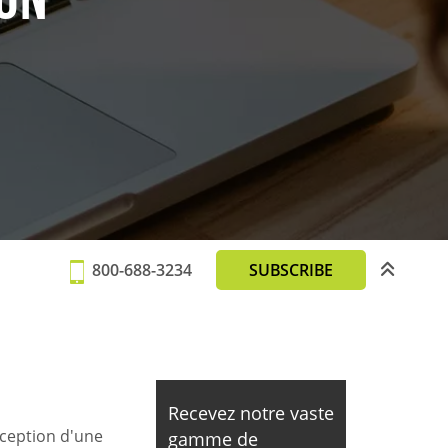
800-688-3234
SUBSCRIBE
Recevez notre vaste
nception d'une
gamme de