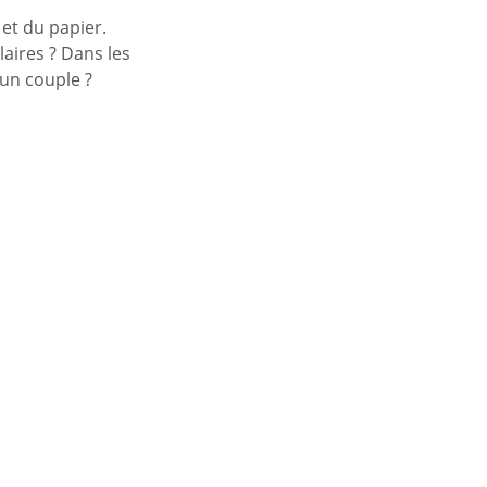
 et du papier.
aires ? Dans les
 un couple ?