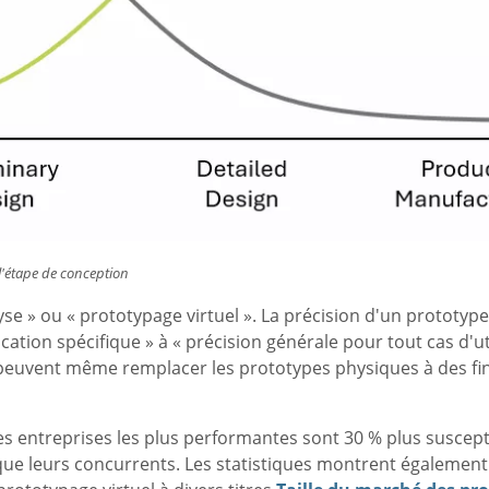
l'étape de conception
se » ou « prototypage virtuel ». La précision d'un prototype 
cation spécifique » à « précision générale pour tout cas d'ut
s peuvent même remplacer les prototypes physiques à des fi
es entreprises les plus performantes sont 30 % plus suscept
 que leurs concurrents. Les statistiques montrent également