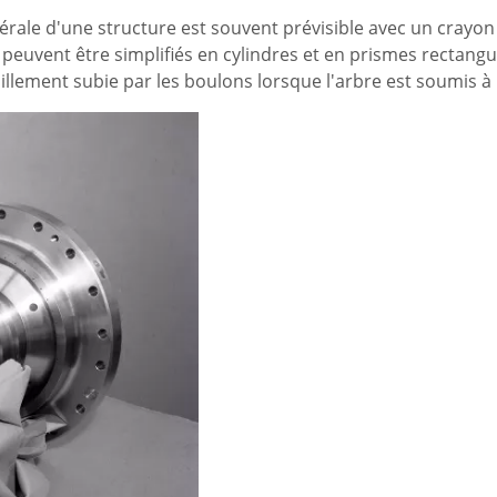
nérale d'une structure est souvent prévisible avec un crayon
euvent être simplifiés en cylindres et en prismes rectangul
aillement subie par les boulons lorsque l'arbre est soumis à