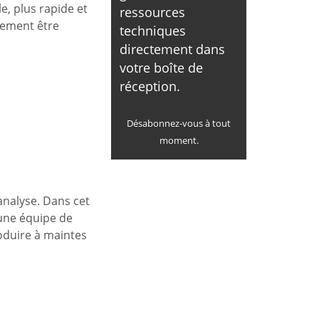
e, plus rapide et
ressources
irement être
techniques
directement dans
votre boîte de
réception.
Désabonnez-vous à tout
moment.
analyse. Dans cet
 une équipe de
oduire à maintes