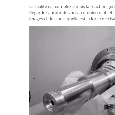
La réalité est complexe, mais la réaction gé
Regardez autour de vous : combien d'objets p
images ci-dessous, quelle est la force de cis