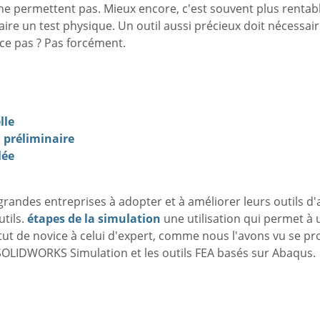
e permettent pas. Mieux encore, c'est souvent plus rentabl
faire un test physique. Un outil aussi précieux doit nécessa
-ce pas ? Pas forcément.
lle
n préliminaire
lée
 grandes entreprises à adopter et à améliorer leurs outils d'
tils.
étapes de la simulation
une utilisation qui permet à
tut de novice à celui d'expert, comme nous l'avons vu se pr
nt SOLIDWORKS Simulation et les outils FEA basés sur Abaqus.