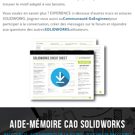
trouver le motif adapté à vos besoins.
Vous voulez en savoir plus ? EXPERIENCE ci-dessous d'autres trucs et astuces
SOLIDWORKS. Joignez-vous aussi au
Communauté GoEngineer
pour
participer à la conversation, créer des messages sur le forum et répondre
aux questions des autres
SOLIDWORKS
utilisateurs.
Aide-mémoire CAO SOLIDWORKS
RACCOURCIS ⋅ MOUVEMENTS DE LA SOURIS ⋅ TOUCHES DE RACCOURCI