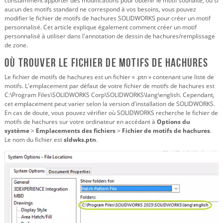
constamment apporter des modifications pour obtenir le motif souhaité, ou si
aucun des motifs standard ne correspond à vos besoins, vous pouvez
modifier le fichier de motifs de hachures SOLIDWORKS pour créer un motif
personnalisé. Cet article explique également comment créer un motif
personnalisé à utiliser dans l'annotation de dessin de hachures/remplissage
de zone.
Où trouver le fichier de motifs de hachures
Le fichier de motifs de hachures est un fichier « .ptn » contenant une liste de
motifs. L'emplacement par défaut de votre fichier de motifs de hachures est
C:\Program Files\SOLIDWORKS Corp\SOLIDWORKS\lang\english. Cependant,
cet emplacement peut varier selon la version d'installation de SOLIDWORKS.
En cas de doute, vous pouvez vérifier où SOLIDWORKS recherche le fichier de
motifs de hachures sur votre ordinateur en accédant à
Options du
système
>
Emplacements des fichiers
>
Fichier de motifs de hachures
.
Le nom du fichier est
sldwks.ptn
.