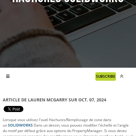
SUBSCRIBE
ARTICLE DE LAUREN MCGARRY SUR OCT. 07, 2024
Lorsque vous utilisez l'outil Hachures/Remplissage de zone dans
un
SOLIDWORKS
Dans un dessin, vous pouvez modifier l'échelle et l'angle
du motif par défaut grâce aux options du PropertyManager. Si vous devez