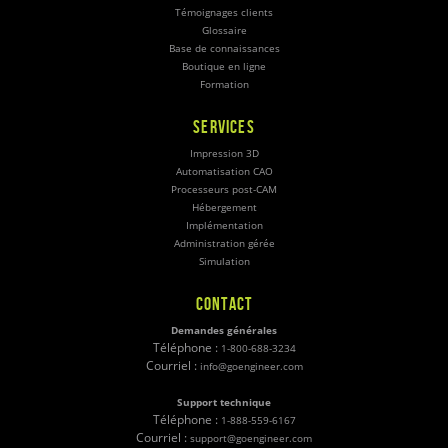
Témoignages clients
Glossaire
Base de connaissances
Boutique en ligne
Formation
SERVICES
Impression 3D
Automatisation CAO
Processeurs post-CAM
Hébergement
Implémentation
Administration gérée
Simulation
CONTACT
Demandes générales
Téléphone :
1-800-688-3234
Courriel :
info@goengineer.com
Support technique
Téléphone :
1-888-559-6167
Courriel :
support@goengineer.com