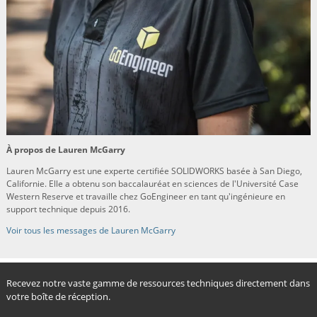
À propos de Lauren McGarry
Lauren McGarry est une experte certifiée SOLIDWORKS basée à San Diego,
Californie. Elle a obtenu son baccalauréat en sciences de l'Université Case
Western Reserve et travaille chez GoEngineer en tant qu'ingénieure en
support technique depuis 2016.
Voir tous les messages de Lauren McGarry
Recevez notre vaste gamme de ressources techniques directement dans
votre boîte de réception.