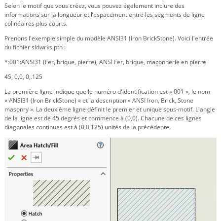
Selon le motif que vous créez, vous pouvez également inclure des
informations sur la longueur et l’espacement entre les segments de ligne
colinéaires plus courts.
Prenons l'exemple simple du modèle ANSI31 (Iron BrickStone). Voici l'entrée
du fichier sldwrks.ptn :
*:001:ANSI31 (Fer, brique, pierre), ANSI Fer, brique, maçonnerie en pierre
45, 0,0, 0,.125
La première ligne indique que le numéro d'identification est « 001 », le nom
« ANSI31 (Iron BrickStone) » et la description « ANSI Iron, Brick, Stone
masonry ». La deuxième ligne définit le premier et unique sous-motif. L'angle
de la ligne est de 45 degrés et commence à (0,0). Chacune de ces lignes
diagonales continues est à (0,0,125) unités de la précédente.