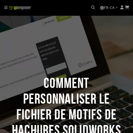
FR-CA
Comment
personnaliser le
fichier de motifs de
hachures SOLIDWORKS