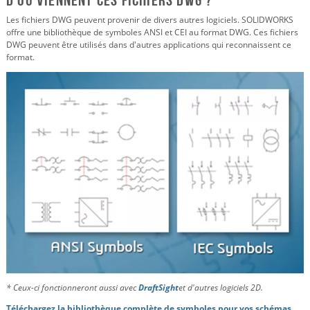
Les fichiers DWG peuvent provenir de divers autres logiciels. SOLIDWORKS
offre une bibliothèque de symboles ANSI et CEI au format DWG. Ces fichiers
DWG peuvent être utilisés dans d'autres applications qui reconnaissent ce
format.
* Ceux-ci fonctionneront aussi avec
DraftSight
et d'autres logiciels 2D.
Téléchargez la bibliothèque complète de symboles pour vos schémas