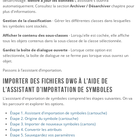
désarchivage.
Mettre à jour les données
L'assistant s'ouvrira
automatiquement. Consultez la section
Archiver / Désarchiver
chapitre pour
plus d'informations.
Gestion de la classification
- Gérer les différentes classes dans lesquelles
les symboles sont stockés.
Afficher le contenu des sous-classes
- Lorsqu'elle est cochée, elle affiche
tous les objets contenus dans la sous-classe de la classe sélectionnée.
Gardez la boîte de dialogue ouverte
- Lorsque cette option est
sélectionnée, la boîte de dialogue ne se ferme pas lorsque vous ouvrez un
objet.
Passons à l’assistant d’importation.
Importer des fichiers DWG à l'aide de
l'assistant d'importation de symboles
L'assistant d'importation de symboles comprend les étapes suivantes. On va
les parcourir et explorer les options.
Étape 1. Assistant d'importation de symboles (cartouche)
Étape 2. Origine du symbole (cartouche)
Étape 3. Importer de nouveaux symboles (cartons)
Étape 4. Convertir les attributs
Étape 5. Sauvegardez vos paramètres