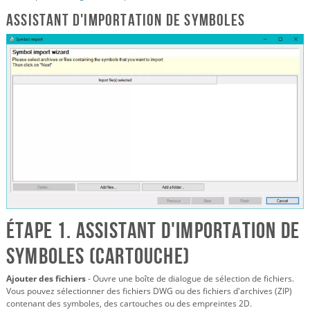
Assistant d'importation de symboles
Étape 1. Assistant d'importation de
symboles (cartouche)
Ajouter des fichiers
- Ouvre une boîte de dialogue de sélection de fichiers.
Vous pouvez sélectionner des fichiers DWG ou des fichiers d'archives (ZIP)
contenant des symboles, des cartouches ou des empreintes 2D.