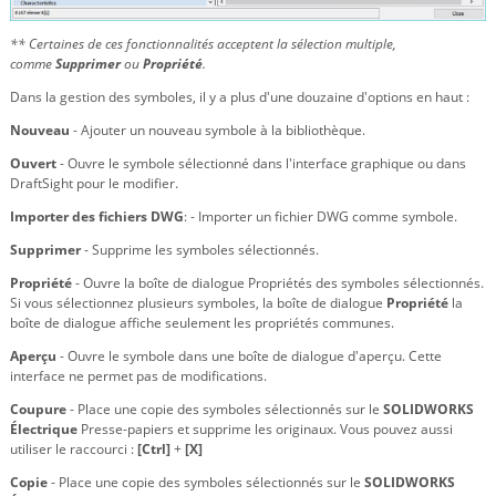
** Certaines de ces fonctionnalités acceptent la sélection multiple,
comme
Supprimer
ou
Propriété
.
Dans la gestion des symboles, il y a plus d'une douzaine d'options en haut :
Nouveau
- Ajouter un nouveau symbole à la bibliothèque.
Ouvert
- Ouvre le symbole sélectionné dans l'interface graphique ou dans
DraftSight pour le modifier.
Importer des fichiers DWG
: - Importer un fichier DWG comme symbole.
Supprimer
- Supprime les symboles sélectionnés.
Propriété
- Ouvre la boîte de dialogue Propriétés des symboles sélectionnés.
Si vous sélectionnez plusieurs symboles, la boîte de dialogue
Propriété
la
boîte de dialogue affiche seulement les propriétés communes.
Aperçu
- Ouvre le symbole dans une boîte de dialogue d'aperçu. Cette
interface ne permet pas de modifications.
Coupure
- Place une copie des symboles sélectionnés sur le
SOLIDWORKS
Électrique
Presse-papiers et supprime les originaux. Vous pouvez aussi
utiliser le raccourci :
[Ctrl]
+
[X]
Copie
- Place une copie des symboles sélectionnés sur le
SOLIDWORKS