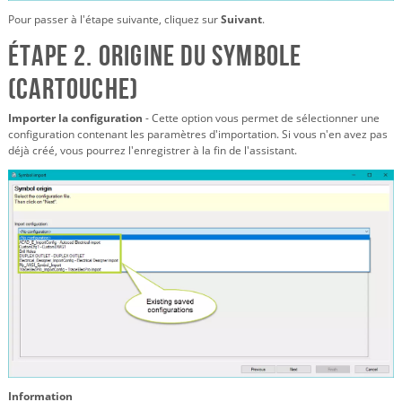
Pour passer à l'étape suivante, cliquez sur
Suivant
.
Étape 2. Origine du symbole
(cartouche)
Importer la configuration
- Cette option vous permet de sélectionner une
configuration contenant les paramètres d'importation. Si vous n'en avez pas
déjà créé, vous pourrez l'enregistrer à la fin de l'assistant.
Information