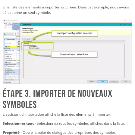
Une liste des éléments à importer est créée. Dans cet exemple, nous avons
sélectionné un seul symbole.
Étape 3. Importer de nouveaux
symboles
L'assistant d'importation affiche la liste des éléments à importer.
Sélectionner tout
- Sélectionnez tous les symboles affichés dans la liste.
Propriété
- Ouvre la boîte de dialogue des propriétés des symboles