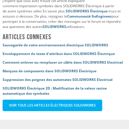
J'espère que vous avez trouvé cet article expliquant
comment
importation
symboles dans SOLIDWORKS Électrique à partir
de
autre
systèmes utiles En savoir plus
SOLIDWORKS Électrique
trucs et
astuces ci-dessous. De plus, rejoignez le
Communauté GoEngineer
pour
participer à la conversation, créer des messages sur le forum et répondre
aux questions des autres
SOLIDWORKS
utilisateurs.
Articles connexes
Sauvegarde de votre environnement électrique SOLIDWORKS
Enveloppement du texte d'attribut dans SOLIDWORKS Électrique
Comment enlever ou remplacer un câble dans SOLIDWORKS Electrical
Marques de composants dans SOLIDWORKS Électrique
Suppression des peignes des automates SOLIDWORKS Electrical
SOLIDWORKS Électrique 2D : Modification de la valeur racine
automatique des symboles
VOIR TOUS LES ARTICLES ÉLECTRIQUES SOLIDWORKS