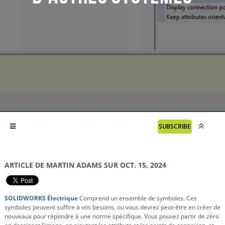
SUBSCRIBE
ARTICLE DE MARTIN ADAMS SUR OCT. 15, 2024
SOLIDWORKS Électrique
Comprend un ensemble de symboles. Ces
symboles peuvent suffire à vos besoins, ou vous devrez peut-être en créer de
nouveaux pour répondre à une norme spécifique. Vous pouvez partir de zéro