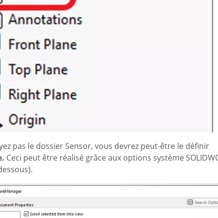
yez pas le dossier Sensor, vous devrez peut-être le définir
e.
Ceci peut être réalisé grâce aux options système SOLID
-dessous).