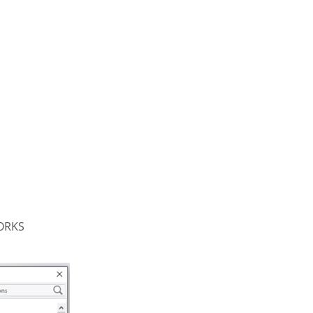
WORKS