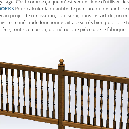
yclage. C'est comme ça que m'est venue l'idée d'utiliser de
WORKS
Pour calculer la quantité de peinture ou de teinture
au projet de rénovation, j'utiliserai, dans cet article, un 
is cette méthode fonctionnerait aussi très bien pour une t
pièce, toute la maison, ou même une pièce que je fabrique.