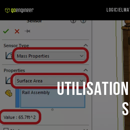
Logiciel
Ma
Utilisatio
s