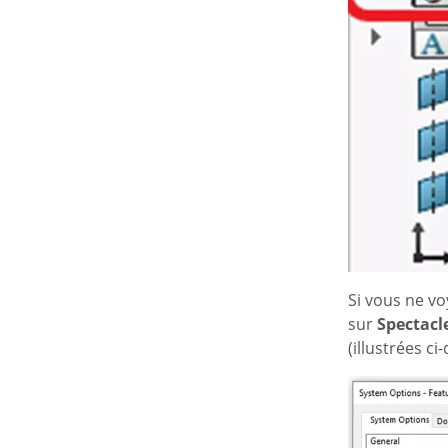
Si vous ne vo
sur
Spectacl
(illustrées ci