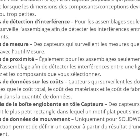
 lorsque les dimensions des composants/conceptions devi
ou trop petites.
 de détection d'interférence
– Pour les assemblages seul
urveille l'assemblage afin de détecter les interférences ent
nts.
s de mesure
– Des capteurs qui surveillent les mesures que
 avec l'outil Mesure.
 de proximité
– Également pour les assemblages seulemen
 l'assemblage afin de détecter les interférences entre une l
ez et les composants que vous sélectionnez.
 de données sur les coûts
– Capteurs qui surveillent les 
les que le coût total, le coût des matériaux et le coût de fabr
ni dans la quantité de données.
és de la boîte englobante en tôle Capteurs
– Des capteurs
nt le plus petit rectangle dans lequel un motif plat peut s'ins
s de données de mouvement
– Uniquement pour SOLIDWO
ction permet de définir un capteur à partir du résultat d'u
nt.