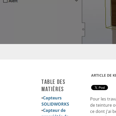
ARTICLE DE K
Table des
matières
•
Capteurs
Pour les trav
SOLIDWORKS
de teinture o
•
Capteur de
ce dont j'ai b