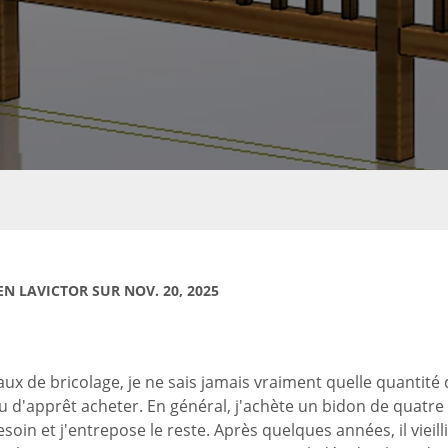
EN LAVICTOR SUR NOV. 20, 2025
aux de bricolage, je ne sais jamais vraiment quelle quantité 
u d'apprêt acheter. En général, j'achète un bidon de quatre lit
esoin et j'entrepose le reste. Après quelques années, il vieillit