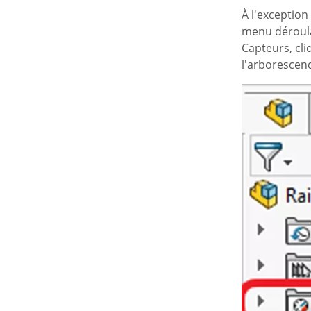
À l'exceptio
menu déroul
Capteurs, cli
l'arborescen