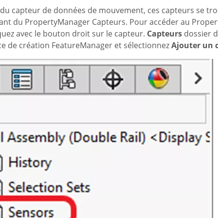
n du capteur de données de mouvement, ces capteurs se tro
ant du PropertyManager Capteurs. Pour accéder au Prope
quez avec le bouton droit sur le capteur.
Capteurs
dossier 
ce de création FeatureManager et sélectionnez
Ajouter un 