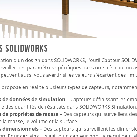
s SOLIDWORKS
réation d'un design dans SOLIDWORKS, l'outil Capteur SOL
rveiller des paramètres spécifiques dans une pièce ou un 
peuvent aussi vous avertir si les valeurs s'écartent des limit
ropose en réalité plusieurs types de capteurs, notamment
s de données de simulation
– Capteurs définissant les em
e des quantités de résultats dans SOLIDWORKS Simulation
 de propriétés de masse
– Des capteurs qui surveillent de
e la masse, le volume et la surface.
s dimensionnels
– Des capteurs qui surveillent les dimensi
n. Pour certains, il s'agit d'un capteur populaire qui peut a