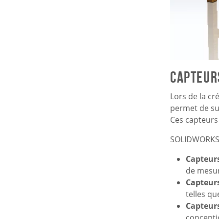
Capteur
Lors de la c
permet de su
Ces capteurs 
SOLIDWORKS p
Capteur
de mesur
Capteurs
telles qu
Capteur
conceptio