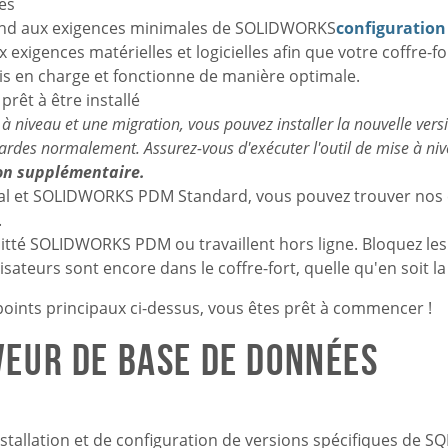
es
ond aux exigences minimales de SOLIDWORKS
configuration
xigences matérielles et logicielles afin que votre coffre-fo
s en charge et fonctionne de manière optimale.
prêt à être installé
 à niveau et une migration, vous pouvez installer la nouvelle ver
ardes normalement. Assurez-vous d'exécuter l'outil de mise à ni
on supplémentaire.
l et SOLIDWORKS PDM Standard, vous pouvez trouver nos
.
uitté SOLIDWORKS PDM ou travaillent hors ligne. Bloquez le
lisateurs sont encore dans le coffre-fort, quelle qu'en soit la
points principaux ci-dessus, vous êtes prêt à commencer !
eur de base de données
r
stallation et de configuration de versions spécifiques de SQL