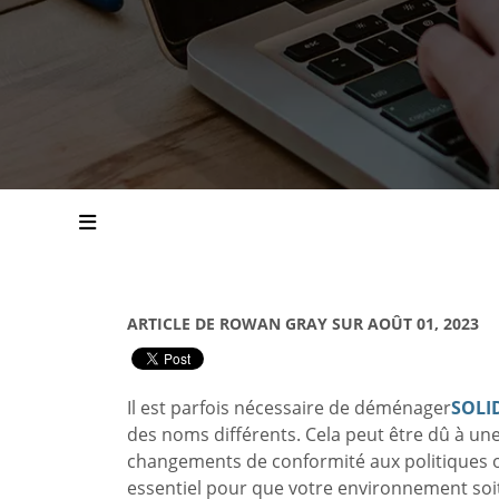
ARTICLE DE ROWAN GRAY SUR AOÛT 01, 2023
Il est parfois nécessaire de déménager
SOLI
des noms différents. Cela peut être dû à un
changements de conformité aux politiques o
essentiel pour que votre environnement soit