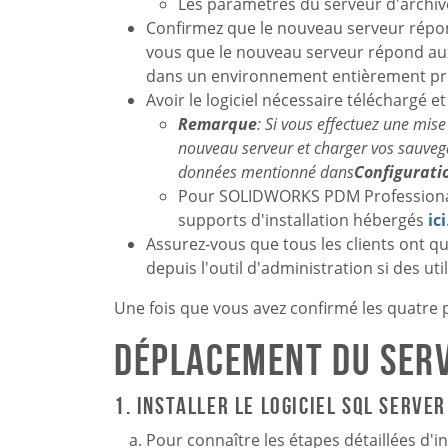
Les paramètres du serveur d'archiv
Confirmez que le nouveau serveur rép
vous que le nouveau serveur répond aux e
dans un environnement entièrement pri
Avoir le logiciel nécessaire téléchargé et 
Remarque
: Si vous effectuez une mise
nouveau serveur et charger vos sauveg
données mentionné dans
Configurati
Pour SOLIDWORKS PDM Professiona
supports d'installation hébergés
ici
Assurez-vous que tous les clients ont q
depuis l'outil d'administration si des uti
Une fois que vous avez confirmé les quatre 
Déplacement du serv
1. Installer le logiciel SQL Serve
Pour connaître les étapes détaillées d'in