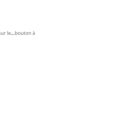
sur le
…
bouton à