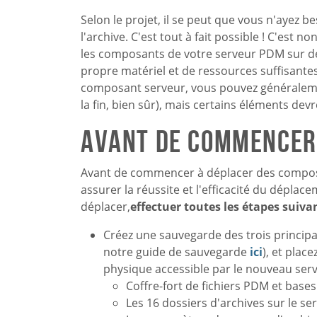
Selon le projet, il se peut que vous n'ayez
l'archive. C'est tout à fait possible ! C'est 
les composants de votre serveur PDM sur de
propre matériel et de ressources suffisante
composant serveur, vous pouvez généralement
la fin, bien sûr), mais certains éléments dev
Avant de commencer
Avant de commencer à déplacer des compos
assurer la réussite et l'efficacité du déplac
déplacer,
effectuer toutes les étapes suiva
Créez une sauvegarde des trois princip
notre guide de sauvegarde
ici
), et plac
physique accessible par le nouveau serv
Coffre-fort de fichiers PDM et ba
Les 16 dossiers d'archives sur le se