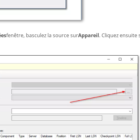
ées
fenêtre, basculez la source sur
Appareil
. Cliquez ensuite 