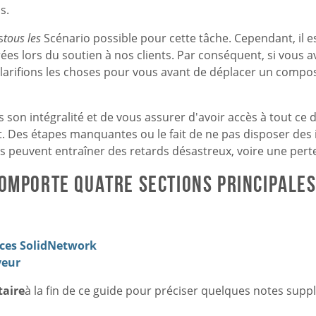
s.
s
tous les
Scénario possible pour cette tâche. Cependant, il e
ées lors du soutien à nos clients. Par conséquent, si vous 
 clarifions les choses pour vous avant de déplacer un com
ns son intégralité et de vous assurer d'avoir accès à tout ce
Des étapes manquantes ou le fait de ne pas disposer des 
is peuvent entraîner des retards désastreux, voire une per
omporte quatre sections principales
nces SolidNetwork
veur
taire
à la fin de ce guide pour préciser quelques notes sup