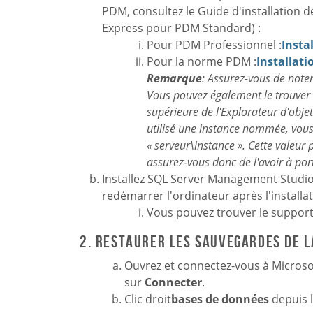
PDM, consultez le Guide d'installation 
Express pour PDM Standard) :
Pour PDM Professionnel :
Insta
Pour la norme PDM :
Installati
Remarque
: Assurez-vous de noter 
Vous pouvez également le trouver 
supérieure de l'Explorateur d'objet
utilisé une instance nommée, vous 
« serveur\instance ». Cette vale
assurez-vous donc de l'avoir à por
Installez SQL Server Management Studio a
redémarrer l'ordinateur après l'installa
Vous pouvez trouver le support
2. Restaurer les sauvegardes de l
Ouvrez et connectez-vous à Microso
sur
Connecter
.
Clic droit
bases de données
depuis l