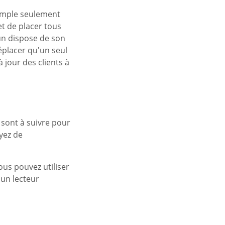
xemple seulement
 de placer tous
un dispose de son
éplacer qu'un seul
jour des clients à
sont à suivre pour
oyez de
us pouvez utiliser
 un lecteur