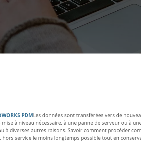
DWORKS PDM
Les données sont transférées vers de nouvea
e mise à niveau nécessaire, à une panne de serveur ou à un
u à diverses autres raisons. Savoir comment procéder cor
 hors service le moins longtemps possible tout en conserva