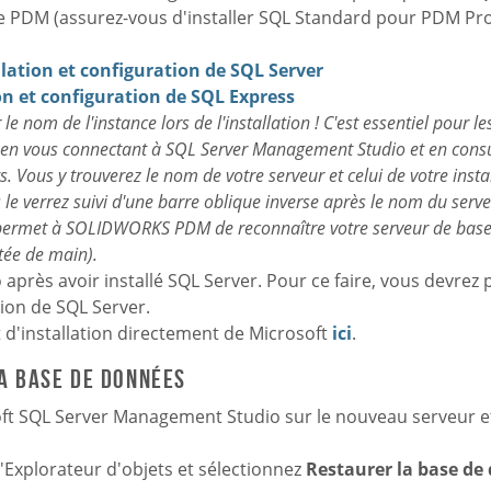
de PDM (assurez-vous d'installer SQL Standard pour PDM Pro
llation et configuration de SQL Server
on et configuration de SQL Express
le nom de l'instance lors de l'installation ! C'est essentiel pour l
en vous connectant à SQL Server Management Studio et en consul
s. Vous y trouverez le nom de votre serveur et celui de votre insta
le verrez suivi d'une barre oblique inverse après le nom du serv
ur permet à SOLIDWORKS PDM de reconnaître votre serveur de base
tée de main).
près avoir installé SQL Server. Pour ce faire, vous devrez 
tion de SQL Server.
 d'installation directement de Microsoft
ici
.
a base de données
ft SQL Server Management Studio sur le nouveau serveur et
'Explorateur d'objets et sélectionnez
Restaurer la base d