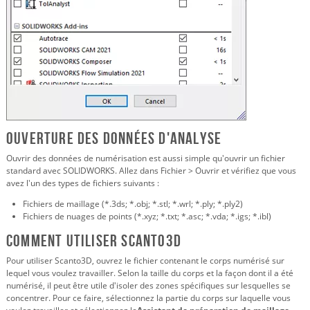
Ouverture des données d'analyse
Ouvrir des données de numérisation est aussi simple qu'ouvrir un fichier
standard avec SOLIDWORKS. Allez dans Fichier > Ouvrir et vérifiez que vous
avez l'un des types de fichiers suivants :
Fichiers de maillage (*.3ds; *.obj; *.stl; *.wrl; *.ply; *.ply2)
Fichiers de nuages de points (*.xyz; *.txt; *.asc; *.vda; *.igs; *.ibl)
Comment utiliser Scanto3D
Pour utiliser Scanto3D, ouvrez le fichier contenant le corps numérisé sur
lequel vous voulez travailler. Selon la taille du corps et la façon dont il a été
numérisé, il peut être utile d'isoler des zones spécifiques sur lesquelles se
concentrer. Pour ce faire, sélectionnez la partie du corps sur laquelle vous