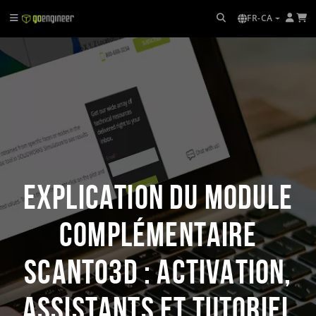
FR-CA
Explication du module
complémentaire
Scanto3D : activation,
assistants et tutoriel