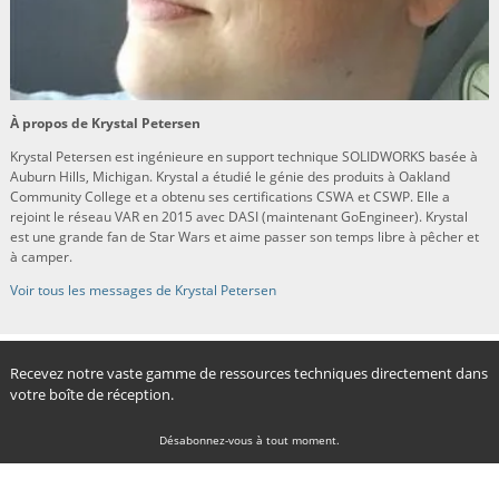
À propos de Krystal Petersen
Krystal Petersen est ingénieure en support technique SOLIDWORKS basée à
Auburn Hills, Michigan. Krystal a étudié le génie des produits à Oakland
Community College et a obtenu ses certifications CSWA et CSWP. Elle a
rejoint le réseau VAR en 2015 avec DASI (maintenant GoEngineer). Krystal
est une grande fan de Star Wars et aime passer son temps libre à pêcher et
à camper.
Voir tous les messages de Krystal Petersen
Recevez notre vaste gamme de ressources techniques directement dans
votre boîte de réception.
Désabonnez-vous à tout moment.