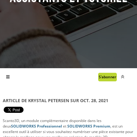
S'abonner
ARTICLE DE KRYSTAL PETERSEN SUR OCT. 28, 2021
Scanto3D, un module complémentaire disponible dans les
deux
SOLIDWORKS Professionnel
et
SOLIDWORKS Premium
, est un
excellent outil à utiliser si vous souhaitez numériser une pièce existante pour