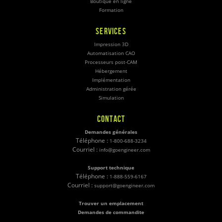
Boutique en ligne
Formation
SERVICES
Impression 3D
Automatisation CAO
Processeurs post-CAM
Hébergement
Implémentation
Administration gérée
Simulation
CONTACT
Demandes générales
Téléphone :
1-800-688-3234
Courriel :
info@goengineer.com
Support technique
Téléphone :
1-888-559-6167
Courriel :
support@goengineer.com
Trouver un emplacement
Demandes de commandite