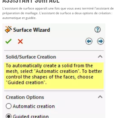
L'assistant de surface apparaît une fois que vous avez terminé l'assistant de
préparation de maillage. L'assistant de surface a deux options de création :
automatique et guidée.