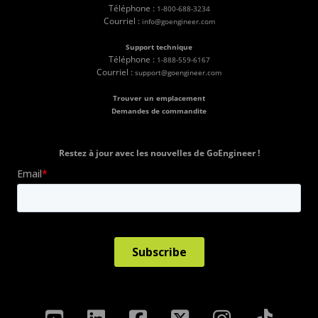
Téléphone :
1-800-688-3234
Courriel :
info@goengineer.com
Support technique
Téléphone :
1-888-559-6167
Courriel :
support@goengineer.com
Trouver un emplacement
Demandes de commandite
Restez à jour avec les nouvelles de GoEngineer !