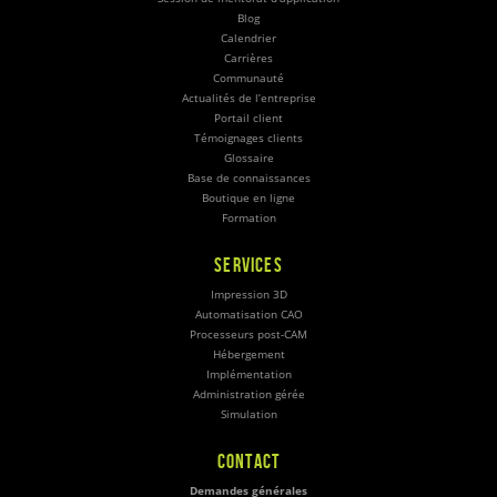
Blog
Calendrier
Carrières
Communauté
Actualités de l’entreprise
Portail client
Témoignages clients
Glossaire
Base de connaissances
Boutique en ligne
Formation
SERVICES
Impression 3D
Automatisation CAO
Processeurs post-CAM
Hébergement
Implémentation
Administration gérée
Simulation
CONTACT
Demandes générales