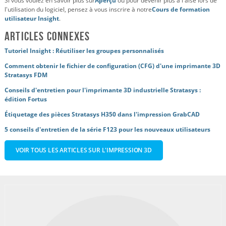
Si vous voulez en savoir plus sur
Aperçu
ou pour devenir plus à l'aise lors de
l'utilisation du logiciel, pensez à vous inscrire à notre
Cours de formation
utilisateur Insight
.
Articles connexes
Tutoriel Insight : Réutiliser les groupes personnalisés
Comment obtenir le fichier de configuration (CFG) d'une imprimante 3D
Stratasys FDM
Conseils d'entretien pour l'imprimante 3D industrielle Stratasys :
édition Fortus
Étiquetage des pièces Stratasys H350 dans l'impression GrabCAD
5 conseils d'entretien de la série F123 pour les nouveaux utilisateurs
VOIR TOUS LES ARTICLES SUR L'IMPRESSION 3D