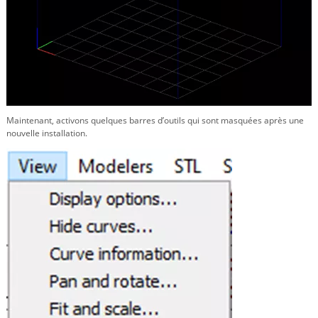
Maintenant, activons quelques barres d’outils qui sont masquées après une
nouvelle installation.