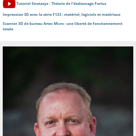
Tutoriel Stratasys - Théorie de l'étalonnage Fortus
Impression 3D avec la série F123 : matériel, logiciels et matériaux
Scanner 3D de bureau Artec Micro : une liberté de fonctionnement
totale