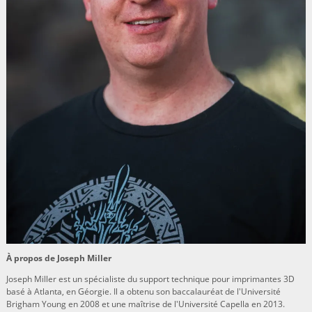
À propos de Joseph Miller
Joseph Miller est un spécialiste du support technique pour imprimantes 3D
basé à Atlanta, en Géorgie. Il a obtenu son baccalauréat de l'Université
Brigham Young en 2008 et une maîtrise de l'Université Capella en 2013.