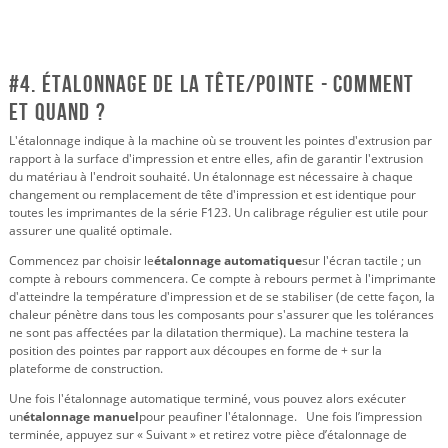
#4. Étalonnage de la tête/pointe - Comment
et quand ?
L'étalonnage indique à la machine où se trouvent les pointes d'extrusion par
rapport à la surface d'impression et entre elles, afin de garantir l'extrusion
du matériau à l'endroit souhaité. Un étalonnage est nécessaire à chaque
changement ou remplacement de tête d'impression et est identique pour
toutes les imprimantes de la série F123. Un calibrage régulier est utile pour
assurer une qualité optimale.
Commencez par choisir le
étalonnage automatique
sur l'écran tactile ; un
compte à rebours commencera. Ce compte à rebours permet à l'imprimante
d'atteindre la température d'impression et de se stabiliser (de cette façon, la
chaleur pénètre dans tous les composants pour s'assurer que les tolérances
ne sont pas affectées par la dilatation thermique). La machine testera la
position des pointes par rapport aux découpes en forme de + sur la
plateforme de construction.
Une fois l'étalonnage automatique terminé, vous pouvez alors exécuter
un
étalonnage manuel
pour peaufiner l'étalonnage.
Une fois l’impression
terminée, appuyez sur « Suivant » et retirez votre pièce d’étalonnage de