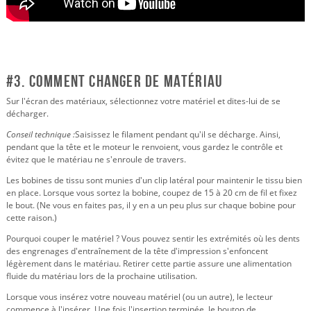
#3. Comment changer de matériau
Sur l'écran des matériaux, sélectionnez votre matériel et dites-lui de se
décharger.
Conseil technique :
Saisissez le filament pendant qu'il se décharge. Ainsi,
pendant que la tête et le moteur le renvoient, vous gardez le contrôle et
évitez que le matériau ne s'enroule de travers.
Les bobines de tissu sont munies d'un clip latéral pour maintenir le tissu bien
en place. Lorsque vous sortez la bobine, coupez de 15 à 20 cm de fil et fixez
le bout. (Ne vous en faites pas, il y en a un peu plus sur chaque bobine pour
cette raison.)
Pourquoi couper le matériel ? Vous pouvez sentir les extrémités où les dents
des engrenages d'entraînement de la tête d'impression s'enfoncent
légèrement dans le matériau. Retirer cette partie assure une alimentation
fluide du matériau lors de la prochaine utilisation.
Lorsque vous insérez votre nouveau matériel (ou un autre), le lecteur
commence à l'insérer. Une fois l'insertion terminée, le bouton de