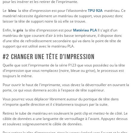
pour les insérer et les retirer de l'imprimante.
Le
bleu
la tête d'impression est pour l'élastomère
TPU 92A
matériau. Ce
matériel nécessite également un matériau de support, vous pouvez donc
laisser la tête de support noire là où elle se trouve.
Enfin, le
gris
la tête d'impression est pour
Matériau PLA
Il s'agit d'un
matériau de type courant d'air à très basse température, il dispose donc
d'une tête de refroidissement secondaire qui va dans le point de tête de
support qui est utilisé avec le matériau PLA.
#2 Changer une tête d'impression
Quelle que soit l'imprimante de la série F123 que vous possédez ou la tête
d'impression que vous remplacez (noire, bleue ou grise), le processus est
toujours le même.
Pour ouvrir le haut de l'imprimante, vous devez la déverrouiller en ouvrant la
porte, ce qui vous donnera accès à l'espace de tête supérieur.
Vous pourrez vous déplacer librement autour du portique de tête dans
n'importe quelle direction et il s'étalonnera toujours par la suite.
Retirez le tube de matériau en soulevant le petit clip et mettez-le de côté. Le
câble de données a une languette de verrouillage à l'avant. Appuyez dessus
et soulevez soigneusement le câble de données.
Pour retirer la tête d'impression, tirez le verrou latéral vers l'avant et la tête