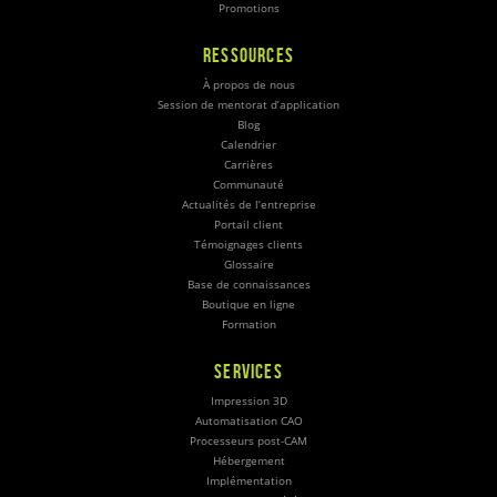
Promotions
RESSOURCES
À propos de nous
Session de mentorat d’application
Blog
Calendrier
Carrières
Communauté
Actualités de l’entreprise
Portail client
Témoignages clients
Glossaire
Base de connaissances
Boutique en ligne
Formation
SERVICES
Impression 3D
Automatisation CAO
Processeurs post-CAM
Hébergement
Implémentation