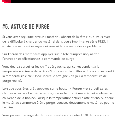
#5. Astuce de purge
Si vous avez reçu une erreur « matériau absent de la tête » ou si vous avez
de la difficulté à charger du matériel dans votre imprimante série F123, il
existe une astuce à essayer qui vous aidera à résoudre ce problème.
Sur l'écran des matériaux, appuyez sur la tête d'impression, allez à
l'entretien et sélectionnez la commande de purge.
Vous devrez surveiller les chiffres à gauche, qui correspondent à la
température actuelle de la tête d'impression. Le chiffre à droite correspond à
la température cible. On veut qu'elle atteigne 265 (ou la température de
purge réelle).
Lorsque vous êtes prêt, appuyez sur le bouton « Purger » et surveillez les
chiffres à l'écran. En même temps, ouvrez le tiroir à matériau et soulevez le
couvercle de la bobine. Lorsque la température actuelle atteint 265 °C et que
le matériau commence à être purgé, poussez doucement le matériau pour le
faciliter.
Vous pouvez me regarder faire cette astuce sur notre F370 dans la courte