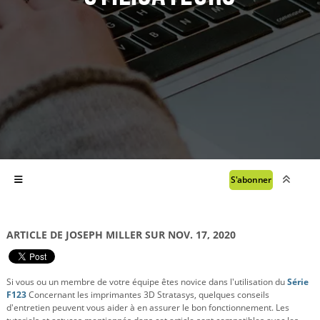
S'abonner
ARTICLE DE JOSEPH MILLER SUR NOV. 17, 2020
Si vous ou un membre de votre équipe êtes novice dans l'utilisation du
Série
F123
Concernant les imprimantes 3D Stratasys, quelques conseils
d'entretien peuvent vous aider à en assurer le bon fonctionnement. Les