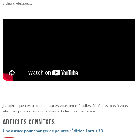
vidéo ci-dessous.
J'espère que ces trucs et astuces vous ont été utiles. N'hésitez pas à vous
abonner pour recevoir d'autres articles comme ceux-ci.
Articles connexes
Une astuce pour changer de pointes : Édition Fortus 3D