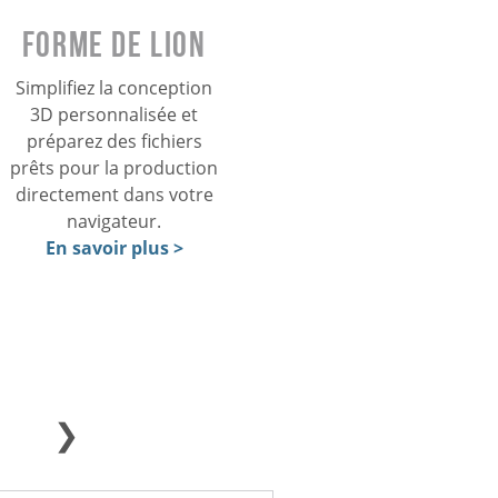
Forme de lion
Simplifiez la conception
3D personnalisée et
préparez des fichiers
prêts pour la production
directement dans votre
navigateur.
En savoir plus >
❯
MÉTAL
FFF
SLA