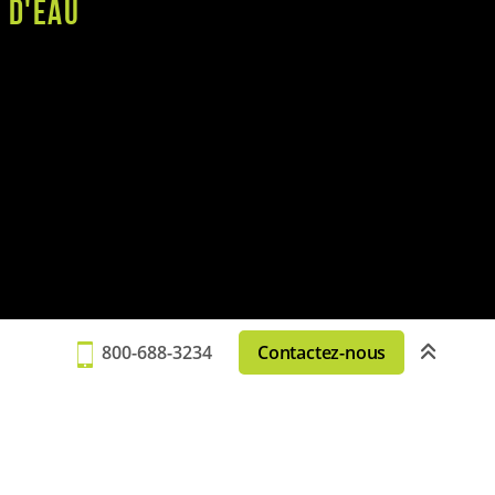
 d'eau
800-688-3234
Contactez-nous