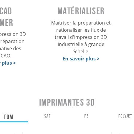
Matérialiser
CAD
imer
Maîtriser la préparation et
rationaliser les flux de
mpression 3D
travail d'impression 3D
préparation
industrielle à grande
 native des
échelle.
s CAO.
En savoir plus >
 plus >
Imprimantes 3D
FDM
SAF
P3
POLYJET