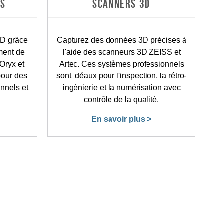
RS
SCANNERS 3D
3D grâce
Capturez des données 3D précises à
ement de
l'aide des scanneurs 3D ZEISS et
Oryx et
Artec. Ces systèmes professionnels
 pour des
sont idéaux pour l'inspection, la rétro-
onnels et
ingénierie et la numérisation avec
contrôle de la qualité.
En savoir plus >