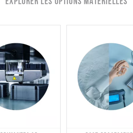
Explorer les options matérielles