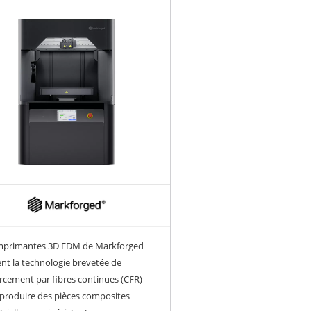
imprimantes 3D FDM de Markforged
sent la technologie brevetée de
rcement par fibres continues (CFR)
produire des pièces composites