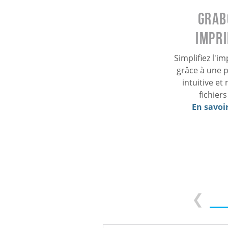
Grab
Impr
Simplifiez l'i
grâce à une 
intuitive et
fichier
En savoir
❮