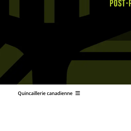
post-
Quincaillerie canadienne