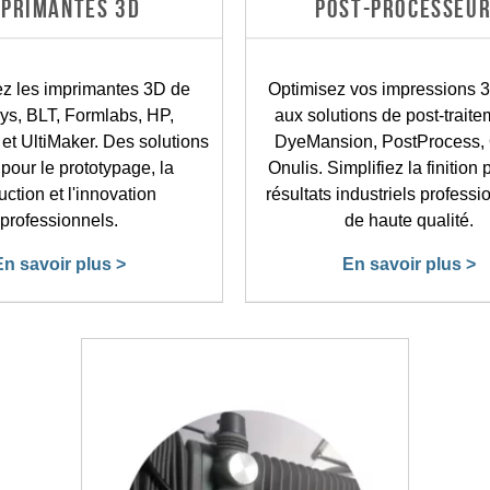
MPRIMANTES 3D
POST-PROCESSEU
z les imprimantes 3D de
Optimisez vos impressions 
ys, BLT, Formlabs, HP,
aux solutions de post-trait
et UltiMaker. Des solutions
DyeMansion, PostProcess, 
 pour le prototypage, la
Onulis. Simplifiez la finition
ction et l'innovation
résultats industriels professi
professionnels.
de haute qualité.
En savoir plus >
En savoir plus >