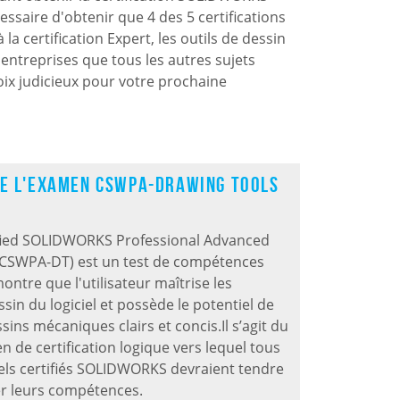
cessaire d'obtenir que 4 des 5 certifications
a certification Expert, les outils de dessin
entreprises que tous les autres sujets
ix judicieux pour votre prochaine
ue l'examen CSWPA-Drawing Tools
fied SOLIDWORKS Professional Advanced
(CSWPA-DT) est un test de compétences
ontre que l'utilisateur maîtrise les
sin du logiciel et possède le potentiel de
sins mécaniques clairs et concis.
Il s’agit du
 de certification logique vers lequel tous
els certifiés SOLIDWORKS devraient tendre
r leurs compétences.