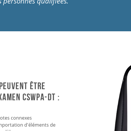
s personnes qualifiées.
peuvent être
examen CSWPA-DT :
otes connexes
mportation d'éléments de