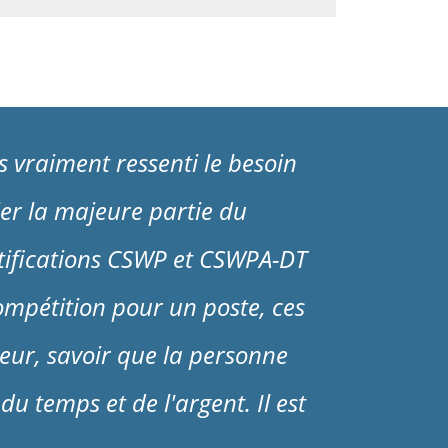
s vraiment ressenti le besoin
er la majeure partie du
ertifications CSWP et CSWPA-DT
 compétition pour un poste, ces
yeur, savoir que la personne
du temps et de l'argent. Il est