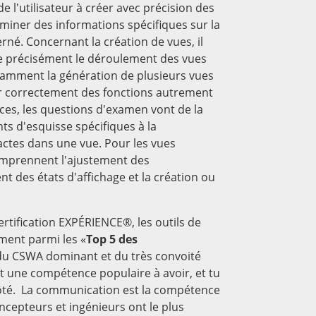
de l'utilisateur à créer avec précision des
rminer des informations spécifiques sur la
rné. Concernant la création de vues, il
e précisément le déroulement des vues
tamment la génération de plusieurs vues
r correctement des fonctions autrement
èces, les questions d'examen vont de la
ts d'esquisse spécifiques à la
actes dans une vue. Pour les vues
omprennent l'ajustement des
t des états d'affichage et la création ou
ertification EXPÉRIENCE®, les outils de
ement parmi les «
Top 5 des
du CSWA dominant et du très convoité
t une compétence populaire à avoir, et tu
côté. La communication est la compétence
cepteurs et ingénieurs ont le plus