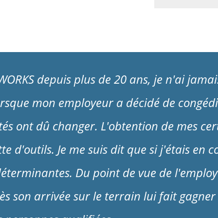
WORKS depuis plus de 20 ans, je n'ai jamai
 Lorsque mon employeur a décidé de congédi
rités ont dû changer. L'obtention de mes c
e d'outils. Je me suis dit que si j'étais en
 déterminantes. Du point de vue de l'emplo
 son arrivée sur le terrain lui fait gagner 