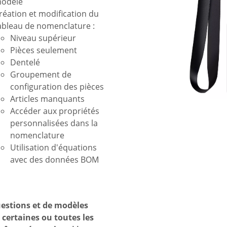
odèle
réation et modification du
ableau de nomenclature :
Niveau supérieur
Pièces seulement
Dentelé
Groupement de
configuration des pièces
Articles manquants
Accéder aux propriétés
personnalisées dans la
nomenclature
Utilisation d'équations
avec des données BOM
questions et de modèles
ertaines ou toutes les