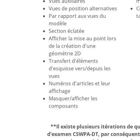
Vues auxiliaires
m
Vues de position alternatives
C
Par rapport aux vues du
t
modèle
Section éclatée
Afficher la mise au point lors
de la création d'une
géométrie 2D
Transfert d'éléments
d'esquisse vers/depuis les
vues
Numéros d'articles et leur
affichage
Masquer/afficher les
composants
**Il existe plusieurs itérations de 
d'examen CSWPA-DT, par conséquent c