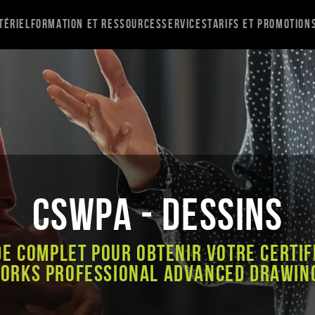
tériel
Formation et ressources
Services
Tarifs et promotion
CSWPA - Dessins
de complet pour obtenir votre certif
ORKS Professional Advanced Drawin