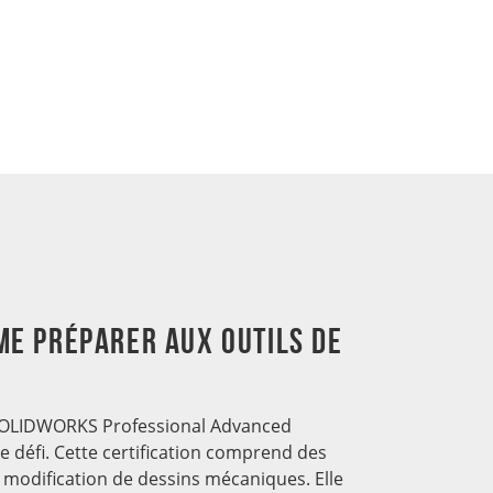
me préparer aux outils de
n SOLIDWORKS Professional Advanced
e défi. Cette certification comprend des
 la modification de dessins mécaniques. Elle