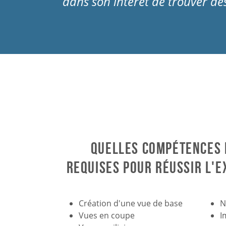
dans son intérêt de trouver de
Quelles compétences 
requises pour réussir l'
Création d'une vue de base
N
Vues en coupe
I