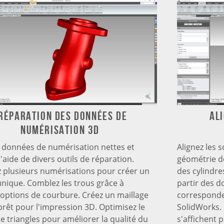
réparation des données de
Al
numérisation 3D
 données de numérisation nettes et
Alignez les s
l'aide de divers outils de réparation.
géométrie de
 plusieurs numérisations pour créer un
des cylindre
unique. Comblez les trous grâce à
partir des d
 options de courbure. Créez un maillage
corresponde
prêt pour l'impression 3D. Optimisez le
SolidWorks.
 triangles pour améliorer la qualité du
s'affichent 