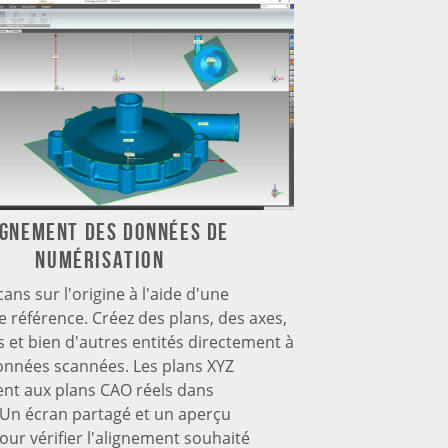
ignement des données de
numérisation
cans sur l'origine à l'aide d'une
 référence. Créez des plans, des axes,
s et bien d'autres entités directement à
onnées scannées. Les plans XYZ
nt aux plans CAO réels dans
 Un écran partagé et un aperçu
pour vérifier l'alignement souhaité