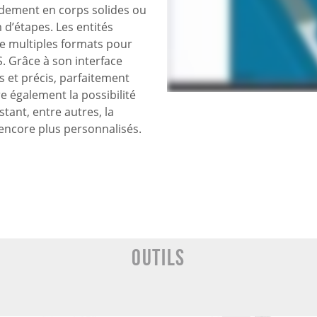
idement en corps solides ou
d’étapes. Les entités
e multiples formats pour
. Grâce à son interface
s et précis, parfaitement
re également la possibilité
tant, entre autres, la
 encore plus personnalisés.
Outils