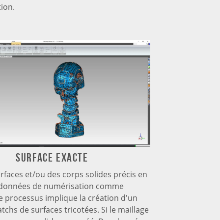
tion.
Surface exacte
rfaces et/ou des corps solides précis en
es données de numérisation comme
e processus implique la création d'un
tchs de surfaces tricotées. Si le maillage