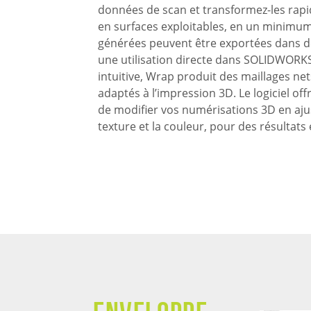
données de scan et transformez-les rap
en surfaces exploitables, en un minimum 
générées peuvent être exportées dans d
une utilisation directe dans SOLIDWORKS
intuitive, Wrap produit des maillages net
adaptés à l’impression 3D. Le logiciel off
de modifier vos numérisations 3D en ajus
texture et la couleur, pour des résultats