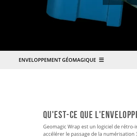
ENVELOPPEMENT GÉOMAGIQUE
Qu'est-ce que l'envelopp
Geomagic Wrap est un logiciel de rétro-
accélérer le passage de la numérisation 