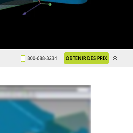
800-688-3234
OBTENIR DES PRIX