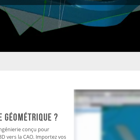
e géométrique ?
ingénierie conçu pour
3D vers la CAO. Importez vos