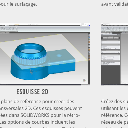
pour le surfaçage.
avant valida
Esquisse 2D
s plans de référence pour créer des
Créez des su
ansversales 2D. Ces esquisses peuvent
utilisant l
tées dans SOLIDWORKS pour la rétro-
référence. C
 Les options de courbes incluent les
réseau de pa