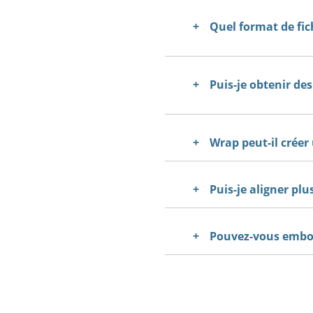
Quel format de fic
Puis-je obtenir de
Wrap peut-il créer 
Puis-je aligner pl
Pouvez-vous embo