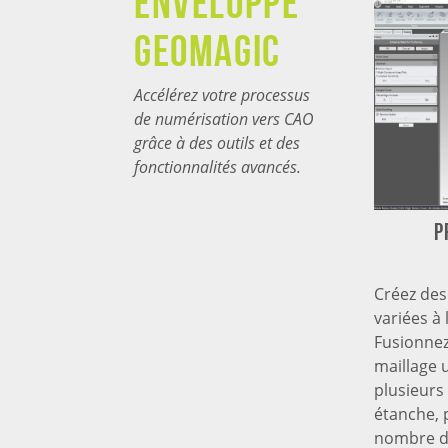
Enveloppe
GEOMAGIC
Accélérez votre processus
de numérisation vers CAO
grâce à des outils et des
fonctionnalités avancés.
P
Créez des
variées à 
Fusionnez
maillage 
plusieurs
étanche, 
nombre de