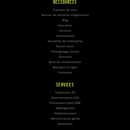
RESSOURCES
À propos de nous
Session de mentorat d’application
Blog
Calendrier
Carrières
Communauté
Actualités de l’entreprise
Portail client
Témoignages clients
Glossaire
Base de connaissances
Boutique en ligne
Formation
SERVICES
Impression 3D
Automatisation CAO
Processeurs post-CAM
Hébergement
Implémentation
Administration gérée
Simulation