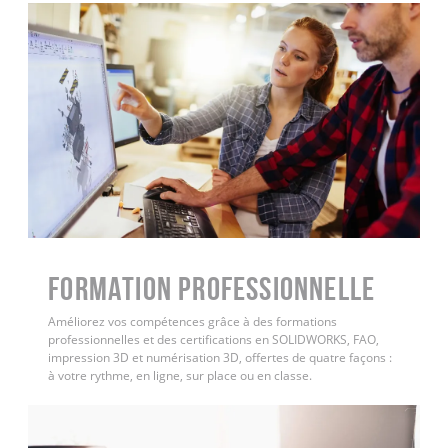
FORMATION PROFESSIONNELLE
Améliorez vos compétences grâce à des formations
professionnelles et des certifications en SOLIDWORKS, FAO,
impression 3D et numérisation 3D, offertes de quatre façons :
à votre rythme, en ligne, sur place ou en classe.