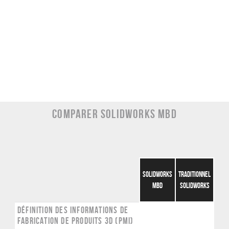
COMPARER SOLIDWORKS MBD
SOLIDWORKS
TRADITIONNEL
MBD
SOLIDWORKS
DÉFINITION DES INFORMATIONS DE
FABRICATION DE PRODUITS 3D (PMI)