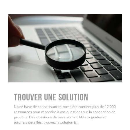
Trouver une solution
Notre base de connaissances complète contient plus de 12 000
ressources pour répondre à vos questions sur la conception de
produits. Des questions de base sur la CAO aux guides et
tutoriels détaillés, trouvez la solution ici.