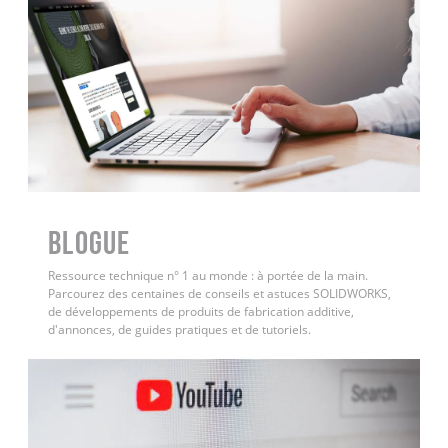
BLOGUE
Ressource technique n° 1 au monde : à portée de la main.
Parcourez des centaines de conseils et astuces SOLIDWORKS,
de développements de produits de fabrication additive,
d'annonces, de guides pratiques et de tutoriels.