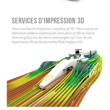
Services d'impression 3D
Avez-vous besoin d'imprimer une pièce en 3D ? Nos experts en
fabrication additive imprimeront votre pièce en 3D et vous la
livreront grâce aux dernières technologies sur l'une de nos
imprimantes 3D professionnelles FDM, PolyJet et SL.