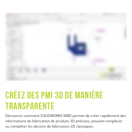
CRÉEZ DES PMI 3D DE MANIÈRE
TRANSPARENTE
Découvrez comment SOLIDWORKS MBD permet de créer rapidement des
informations de fabrication de produits 3D précises, pouvant remplacer
ou compléter les dessins de fabrication 2D classiques.