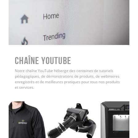
Chaîne YouTube
Notre chaîne YouTube héberge des centaines de tutoriels
pédagogiques, de démonstrations de produits, de webinaires
enregistrés et de meilleures pratiques pour tous nos produits
et services.