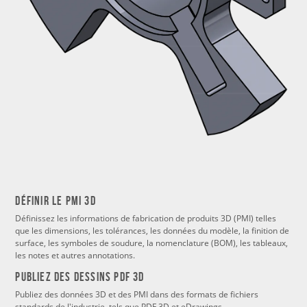
Définir le PMI 3D
Définissez les informations de fabrication de produits 3D (PMI) telles
que les dimensions, les tolérances, les données du modèle, la finition de
surface, les symboles de soudure, la nomenclature (BOM), les tableaux,
les notes et autres annotations.
PUBLIEZ DES DESSINS PDF 3D
Publiez des données 3D et des PMI dans des formats de fichiers
standards de l'industrie, tels que PDF 3D et eDrawings.