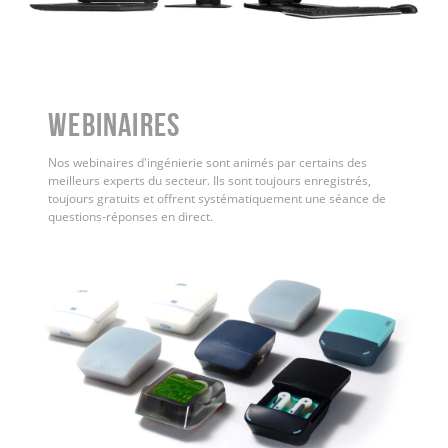
WEBINAIRES
Nos webinaires d'ingénierie sont animés par certains des
meilleurs experts du secteur. Ils sont toujours enregistrés,
toujours gratuits et offrent systématiquement une séance de
questions-réponses en direct.