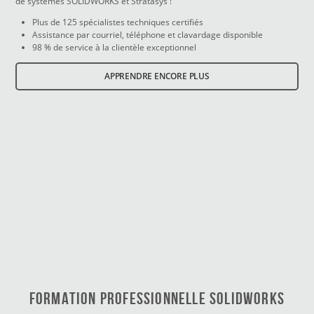
de systèmes SOLIDWORKS et Stratasys !
Plus de 125 spécialistes techniques certifiés
Assistance par courriel, téléphone et clavardage disponible
98 % de service à la clientèle exceptionnel
APPRENDRE ENCORE PLUS
FORMATION PROFESSIONNELLE SOLIDWORKS