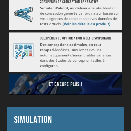
3DEXPÉRIENCE Conception générative
Simuler d'abord, modéliser ensuite :
Idéation
de conception générée par ordinateur basée sur
vos exigences de conception et vos données de
tests virtuels.
(Voir les détails du produit)
3DEXPÉRIENCE Optimisation multidisciplinaire
Des conceptions optimales, en tout
temps :
Modélisez, simulez et évaluez
automatiquement d'innombrables variantes
dans des études de conception faciles à
configurer.
Et encore plus !
Simulation