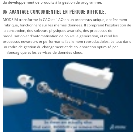
du développement de produits à la gestion de programme.
Un avantage concurrentiel en période difficile.
MODSIM transforme la CAO et l'IAO en un processus unique, entièrement
imbriqué, fonctionnant sur les mêmes données. Il comprend l'exploration de
la conception, des solveurs physiques avancés, des processus de
modélisation et d'automatisation de nouvelle génération, et rend les
processus novateurs et performants facilement reproductibles. Le tout dans
un cadre de gestion du changement et de collaboration optimisé par
l'infonuagique et les services de données cloud.