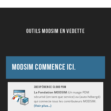
Outils MODSIM en vedette
MODSIM commence ici.
3DEXPÉRIENCE CLOUD PDM
La Fondation MODSIM :
Un nuage PDM
sécurisé (en tant que service)
ou
(auto-hébergé)
qui connecte tous les contributeurs MODSIM.
(Voir plus...)