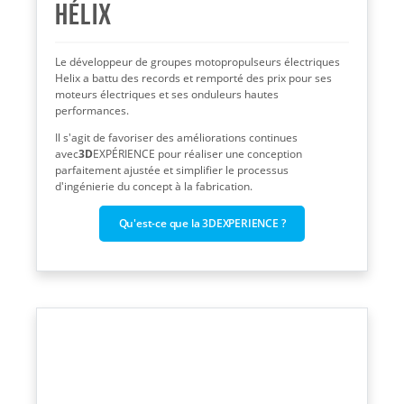
Hélix
Le développeur de groupes motopropulseurs électriques
Helix a battu des records et remporté des prix pour ses
moteurs électriques et ses onduleurs hautes
performances.
Il s'agit de favoriser des améliorations continues
avec
3D
EXPÉRIENCE pour réaliser une conception
parfaitement ajustée et simplifier le processus
d'ingénierie du concept à la fabrication.
Qu'est-ce que la 3DEXPERIENCE ?