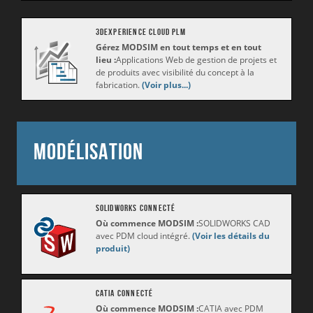
3DEXPERIENCE CLOUD PLM
Gérez MODSIM en tout temps et en tout
lieu :
Applications Web de gestion de projets et
de produits avec visibilité du concept à la
fabrication.
(Voir plus...)
Modélisation
SOLIDWORKS Connecté
Où commence MODSIM :
SOLIDWORKS CAD
avec PDM cloud intégré.
(Voir les détails du
produit)
CATIA Connecté
Où commence MODSIM :
CATIA avec PDM