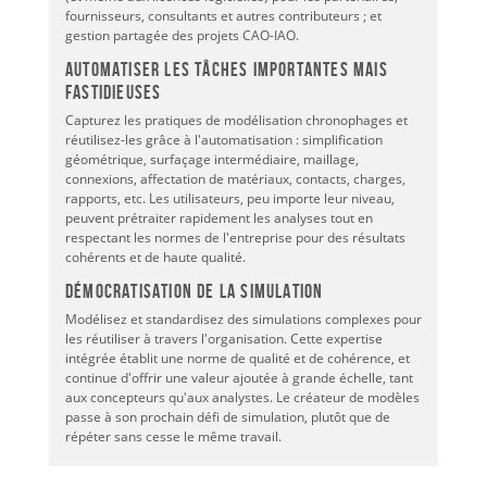
fournisseurs, consultants et autres contributeurs ; et
gestion partagée des projets CAO-IAO.
Automatiser les tâches importantes mais
fastidieuses
Capturez les pratiques de modélisation chronophages et
réutilisez-les grâce à l'automatisation : simplification
géométrique, surfaçage intermédiaire, maillage,
connexions, affectation de matériaux, contacts, charges,
rapports, etc. Les utilisateurs, peu importe leur niveau,
peuvent prétraiter rapidement les analyses tout en
respectant les normes de l'entreprise pour des résultats
cohérents et de haute qualité.
Démocratisation de la simulation
Modélisez et standardisez des simulations complexes pour
les réutiliser à travers l'organisation. Cette expertise
intégrée établit une norme de qualité et de cohérence, et
continue d'offrir une valeur ajoutée à grande échelle, tant
aux concepteurs qu'aux analystes. Le créateur de modèles
passe à son prochain défi de simulation, plutôt que de
répéter sans cesse le même travail.