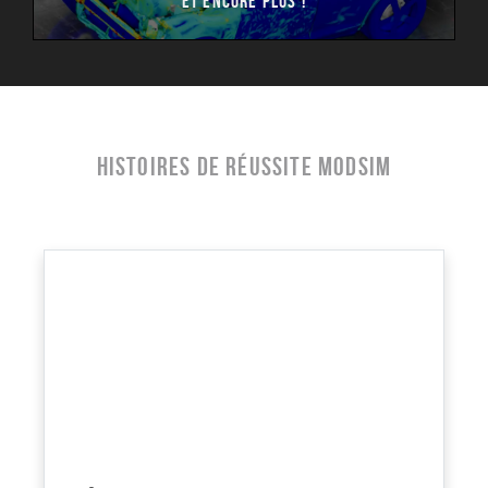
Et encore plus !
Histoires de réussite MODSIM