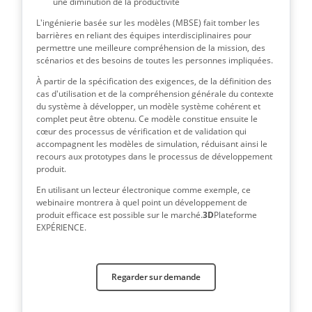
une diminution de la productivité
L'ingénierie basée sur les modèles (MBSE) fait tomber les
barrières en reliant des équipes interdisciplinaires pour
permettre une meilleure compréhension de la mission, des
scénarios et des besoins de toutes les personnes impliquées.
À partir de la spécification des exigences, de la définition des
cas d'utilisation et de la compréhension générale du contexte
du système à développer, un modèle système cohérent et
complet peut être obtenu. Ce modèle constitue ensuite le
cœur des processus de vérification et de validation qui
accompagnent les modèles de simulation, réduisant ainsi le
recours aux prototypes dans le processus de développement
produit.
En utilisant un lecteur électronique comme exemple, ce
webinaire montrera à quel point un développement de
produit efficace est possible sur le marché.
3D
Plateforme
EXPÉRIENCE.
Regarder sur demande