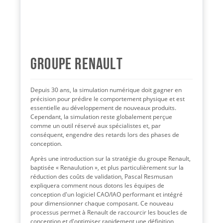
Groupe Renault
Depuis 30 ans, la simulation numérique doit gagner en
précision pour prédire le comportement physique et est
essentielle au développement de nouveaux produits.
Cependant, la simulation reste globalement perçue
comme un outil réservé aux spécialistes et, par
conséquent, engendre des retards lors des phases de
conception.
Après une introduction sur la stratégie du groupe Renault,
baptisée « Renaulution », et plus particulièrement sur la
réduction des coûts de validation, Pascal Resmusan
expliquera comment nous dotons les équipes de
conception d'un logiciel CAO/IAO performant et intégré
pour dimensionner chaque composant. Ce nouveau
processus permet à Renault de raccourcir les boucles de
conception et d'optimiser rapidement une définition