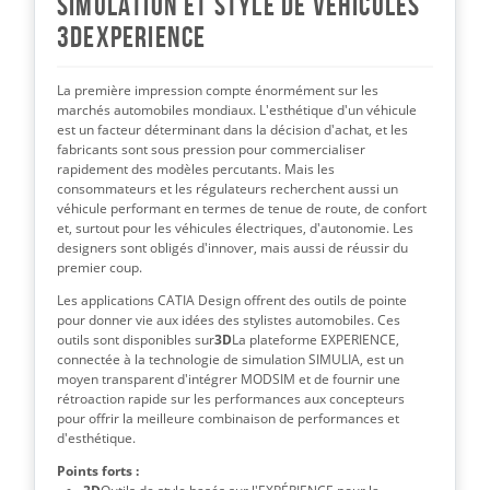
Simulation et style de véhicules
3DEXPERIENCE
La première impression compte énormément sur les
marchés automobiles mondiaux. L'esthétique d'un véhicule
est un facteur déterminant dans la décision d'achat, et les
fabricants sont sous pression pour commercialiser
rapidement des modèles percutants. Mais les
consommateurs et les régulateurs recherchent aussi un
véhicule performant en termes de tenue de route, de confort
et, surtout pour les véhicules électriques, d'autonomie. Les
designers sont obligés d'innover, mais aussi de réussir du
premier coup.
Les applications CATIA Design offrent des outils de pointe
pour donner vie aux idées des stylistes automobiles. Ces
outils sont disponibles sur
3D
La plateforme EXPERIENCE,
connectée à la technologie de simulation SIMULIA, est un
moyen transparent d'intégrer MODSIM et de fournir une
rétroaction rapide sur les performances aux concepteurs
pour offrir la meilleure combinaison de performances et
d'esthétique.
Points forts :