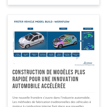
Construction de modèles plus
rapide pour une innovation
automobile accélérée
Une nouvelle frontière s'ouvre dans l'industrie automobile.
Les méthodes de fabrication traditionnelles des véhicules à
moteur à combustion interne font place aux nouvelles