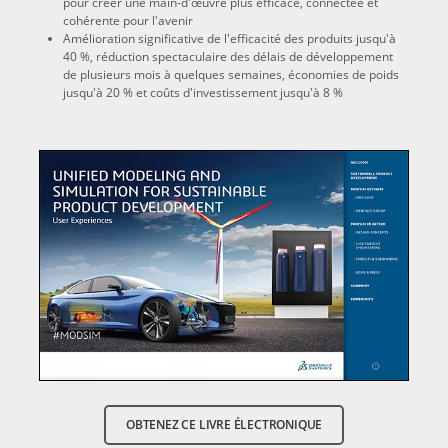
pour créer une main-d'œuvre plus efficace, connectée et
cohérente pour l'avenir
Amélioration significative de l'efficacité des produits jusqu'à
40 %, réduction spectaculaire des délais de développement
de plusieurs mois à quelques semaines, économies de poids
jusqu'à 20 % et coûts d'investissement jusqu'à 8 %
OBTENEZ CE LIVRE ÉLECTRONIQUE