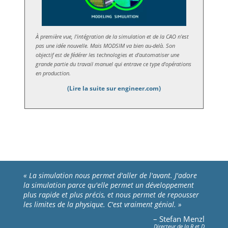
À première vue, l'intégration de la simulation et de la CAO n'est
pas une idée nouvelle. Mais MODSIM va bien au-delà. Son
objectif est de fédérer les technologies et d'automatiser une
grande partie du travail manuel qui entrave ce type d'opérations
en production.
(Lire la suite sur engineer.com)
« La simulation nous permet d'aller de l'avant. J'adore
la simulation parce qu'elle permet un développement
plus rapide et plus précis, et nous permet de repousser
les limites de la physique. C'est vraiment génial. »
– Stefan Menzl
Directeur de la R et D