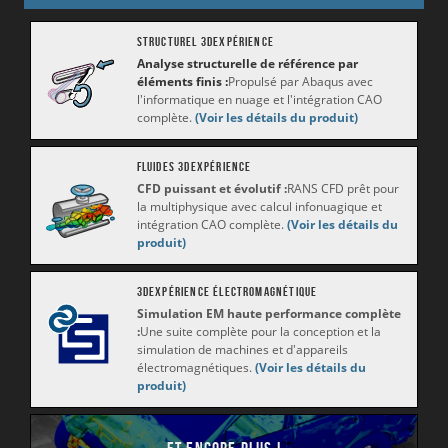
STRUCTUREL 3DEXPÉRIENCE
Analyse structurelle de référence par
éléments finis :
Propulsé par Abaqus avec
l'informatique en nuage et l'intégration CAO
complète.
(Voir les détails du produit)
FLUIDES 3DEXPÉRIENCE
CFD puissant et évolutif :
RANS CFD prêt pour
la multiphysique avec calcul infonuagique et
intégration CAO complète.
(Voir les détails du
produit)
3DEXPÉRIENCE ÉLECTROMAGNÉTIQUE
Simulation EM haute performance complète
:
Une suite complète pour la conception et la
simulation de machines et d'appareils
électromagnétiques.
(Voir les détails du
produit)