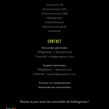
Impression 3D
Automatisation CAO
Processeurs post-CAM
Hébergement
Implémentation
Administration gérée
Simulation
CONTACT
Demandes générales
Téléphone :
1-800-688-3234
Courriel :
info@goengineer.com
Support technique
Téléphone :
1-888-559-6167
Courriel :
support@goengineer.com
Trouver un emplacement
Demandes de commandite
Restez à jour avec les nouvelles de GoEngineer !