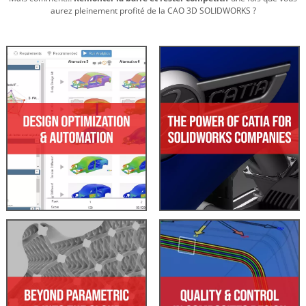
aurez pleinement profité de la CAO 3D SOLIDWORKS ?