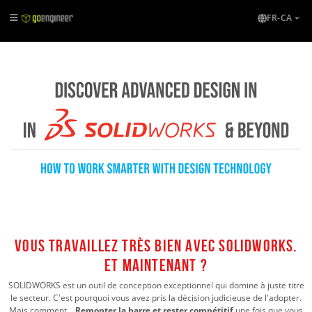
FR-CA
Vous travaillez très bien avec SoLIDWORKS.
Et maintenant ?
SOLIDWORKS est un outil de conception exceptionnel qui domine à juste titre
le secteur. C'est pourquoi vous avez pris la décision judicieuse de l'adopter.
Mais comment…
Remonter la barre et rester compétitif
une fois que vous