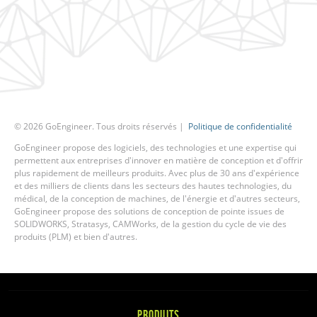
©
2026
GoEngineer. Tous droits réservés |
Politique de confidentialité
GoEngineer propose des logiciels, des technologies et une expertise qui
permettent aux entreprises d'innover en matière de conception et d'offrir
plus rapidement de meilleurs produits. Avec plus de 30 ans d'expérience
et des milliers de clients dans les secteurs des hautes technologies, du
médical, de la conception de machines, de l'énergie et d'autres secteurs,
GoEngineer propose des solutions de conception de pointe issues de
SOLIDWORKS, Stratasys, CAMWorks, de la gestion du cycle de vie des
produits (PLM) et bien d'autres.
PRODUITS