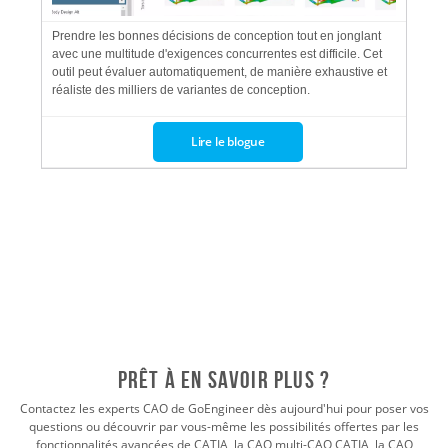
Prendre les bonnes décisions de conception tout en jonglant
avec une multitude d'exigences concurrentes est difficile. Cet
outil peut évaluer automatiquement, de manière exhaustive et
réaliste des milliers de variantes de conception.
Lire le blogue
Prêt à en savoir plus ?
Contactez les experts CAO de GoEngineer dès aujourd'hui pour poser vos
questions ou découvrir par vous-même les possibilités offertes par les
fonctionnalités avancées de CATIA, la CAO multi-CAO CATIA, la CAO