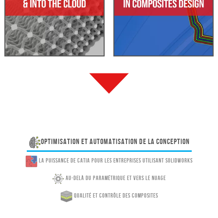
Optimisation et automatisation de la conception
La puissance de CATIA pour les entreprises utilisant SOLIDWORKS
Au-delà du paramétrique et vers le nuage
Qualité et contrôle des composites