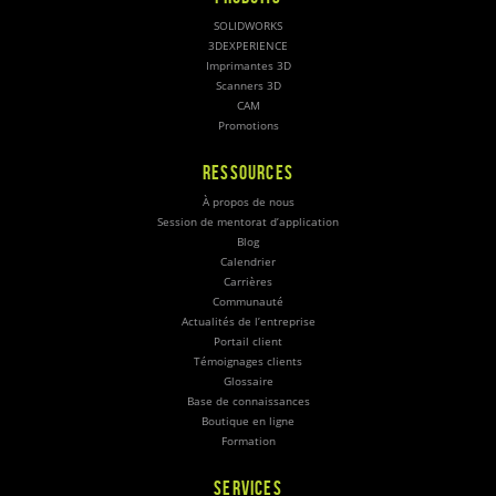
SOLIDWORKS
3DEXPERIENCE
Imprimantes 3D
Scanners 3D
CAM
Promotions
RESSOURCES
À propos de nous
Session de mentorat d’application
Blog
Calendrier
Carrières
Communauté
Actualités de l’entreprise
Portail client
Témoignages clients
Glossaire
Base de connaissances
Boutique en ligne
Formation
SERVICES