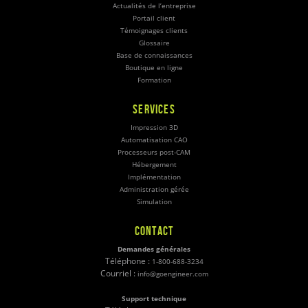
Actualités de l’entreprise
Portail client
Témoignages clients
Glossaire
Base de connaissances
Boutique en ligne
Formation
SERVICES
Impression 3D
Automatisation CAO
Processeurs post-CAM
Hébergement
Implémentation
Administration gérée
Simulation
CONTACT
Demandes générales
Téléphone :
1-800-688-3234
Courriel :
info@goengineer.com
Support technique