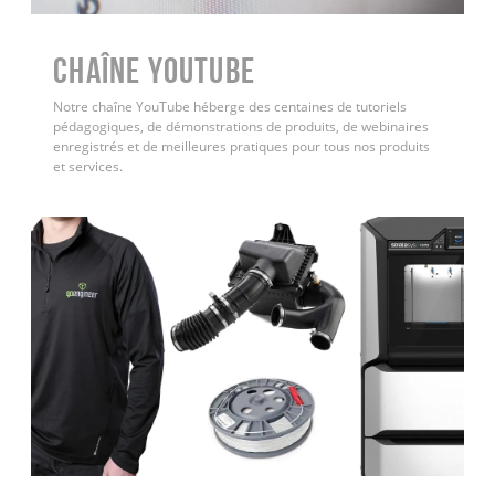
Chaîne YouTube
Notre chaîne YouTube héberge des centaines de tutoriels
pédagogiques, de démonstrations de produits, de webinaires
enregistrés et de meilleures pratiques pour tous nos produits
et services.