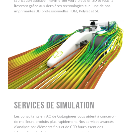
fabrication additive imprimeront votre pièce en 3D et vous la
livreront grâce aux dernières technologies sur l'une de nos
imprimantes 3D professionnelles FDM, PolyJet et SL.
Services de simulation
Les consultants en IAO de GoEngineer vous aident à concevoir
de meilleurs produits plus rapidement. Nos services avancés
d'analyse par éléments finis et de CFD fournissent des