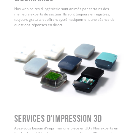
Nos webinaires d'ingénierie sont animés par certains des
meilleurs experts du secteur. Ils sont toujours enregistrés,
toujours gratuits et offrent systématiquement une séance de
questions-réponses en direct.
Services d'impression 3D
Avez-vous besoin d'imprimer une pièce en 3D ? Nos experts en