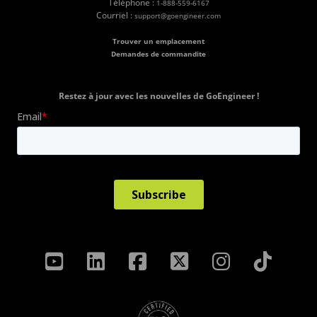
Téléphone :
1-888-559-6167
Courriel :
support@goengineer.com
Trouver un emplacement
Demandes de commandite
Restez à jour avec les nouvelles de GoEngineer !