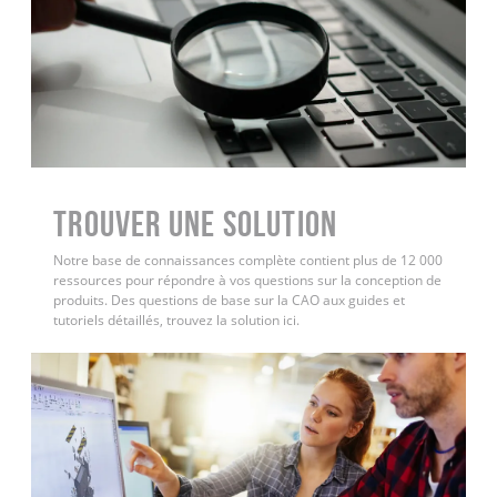
Trouver une solution
Notre base de connaissances complète contient plus de 12 000
ressources pour répondre à vos questions sur la conception de
produits. Des questions de base sur la CAO aux guides et
tutoriels détaillés, trouvez la solution ici.