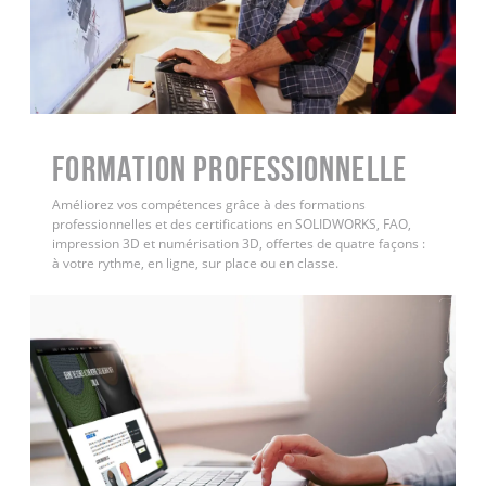
FORMATION PROFESSIONNELLE
Améliorez vos compétences grâce à des formations
professionnelles et des certifications en SOLIDWORKS, FAO,
impression 3D et numérisation 3D, offertes de quatre façons :
à votre rythme, en ligne, sur place ou en classe.