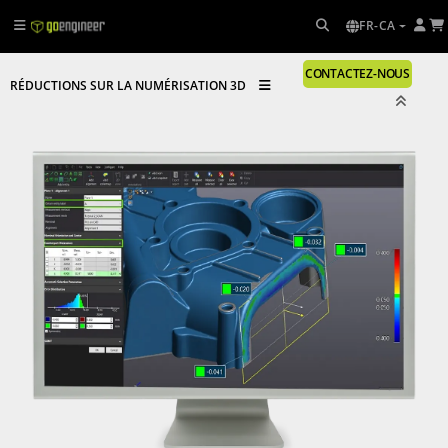
FR-CA
CONTACTEZ-NOUS
RÉDUCTIONS SUR LA NUMÉRISATION 3D