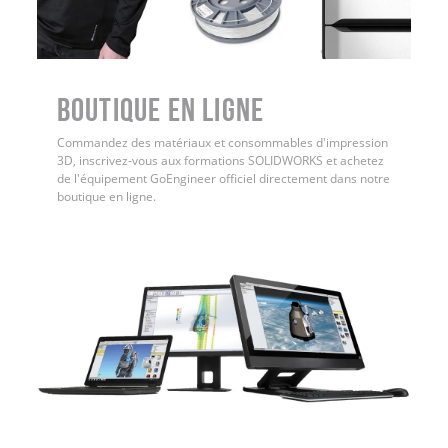
Boutique en ligne
Commandez des matériaux et consommables d'impression
3D, inscrivez-vous aux formations SOLIDWORKS et achetez
de l'équipement GoEngineer officiel directement dans notre
boutique en ligne.