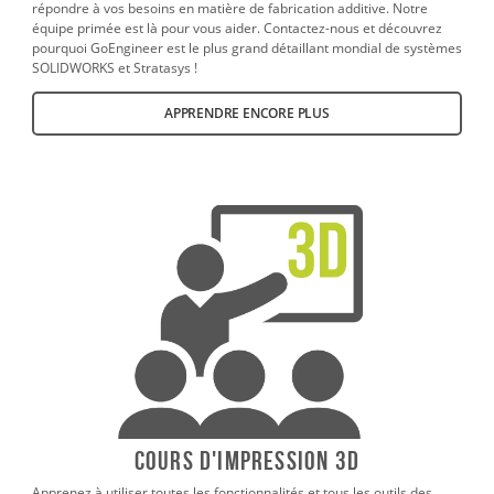
répondre à vos besoins en matière de fabrication additive. Notre
équipe primée est là pour vous aider. Contactez-nous et découvrez
pourquoi GoEngineer est le plus grand détaillant mondial de systèmes
SOLIDWORKS et Stratasys !
APPRENDRE ENCORE PLUS
Cours d'impression 3D
Apprenez à utiliser toutes les fonctionnalités et tous les outils des