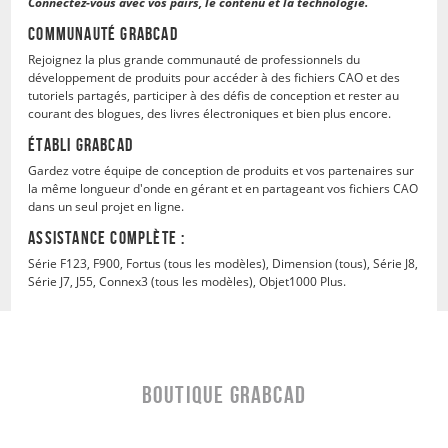
Connectez-vous avec vos pairs, le contenu et la technologie.
Communauté GrabCAD
Rejoignez la plus grande communauté de professionnels du
développement de produits pour accéder à des fichiers CAO et des
tutoriels partagés, participer à des défis de conception et rester au
courant des blogues, des livres électroniques et bien plus encore.
Établi GrabCAD
Gardez votre équipe de conception de produits et vos partenaires sur
la même longueur d'onde en gérant et en partageant vos fichiers CAO
dans un seul projet en ligne.
ASSISTANCE COMPLÈTE :
Série F123, F900, Fortus (tous les modèles), Dimension (tous), Série J8,
Série J7, J55, Connex3 (tous les modèles), Objet1000 Plus.
Boutique GRABCAD