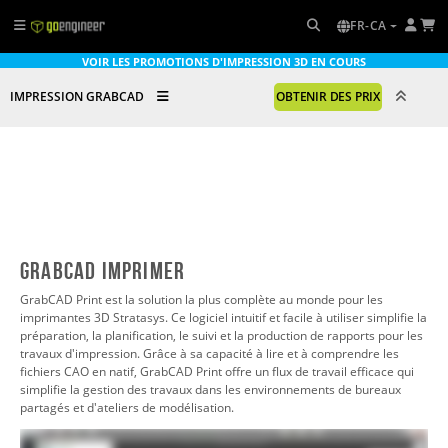
FR-CA
VOIR LES PROMOTIONS D'IMPRESSION 3D EN COURS
IMPRESSION GRABCAD
OBTENIR DES PRIX
GrabCAD Imprimer
GrabCAD Print est la solution la plus complète au monde pour les
imprimantes 3D Stratasys. Ce logiciel intuitif et facile à utiliser simplifie la
préparation, la planification, le suivi et la production de rapports pour les
travaux d'impression. Grâce à sa capacité à lire et à comprendre les
fichiers CAO en natif, GrabCAD Print offre un flux de travail efficace qui
simplifie la gestion des travaux dans les environnements de bureaux
partagés et d'ateliers de modélisation.