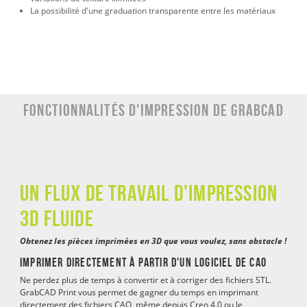
La possibilité d'une graduation transparente entre les matériaux
Fonctionnalités d'impression de GRABCAD
Un flux de travail d'impression
3D fluide
Obtenez les pièces imprimées en 3D que vous voulez, sans obstacle !
Imprimer directement à partir d'un logiciel de CAO
Ne perdez plus de temps à convertir et à corriger des fichiers STL.
GrabCAD Print vous permet de gagner du temps en imprimant
directement des fichiers CAO, même depuis Creo 4.0 ou le