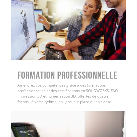
FORMATION PROFESSIONNELLE
Améliorez vos compétences grâce à des formations
professionnelles et des certifications en SOLIDWORKS, FAO,
impression 3D et numérisation 3D, offertes de quatre
façons : à votre rythme, en ligne, sur place ou en classe.