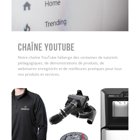
Chaîne YouTube
Notre chaîne YouTube héberge des centaines de tutoriels
pédagogiques, de démonstrations de produits, de
webinaires enregistrés et de meilleures pratiques pour tous
nos produits et services.