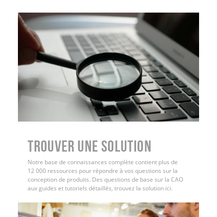
Trouver une solution
Notre base de connaissances complète contient plus de
12 000 ressources pour répondre à vos questions sur la
conception de produits. Des questions de base sur la CAO
aux guides et tutoriels détaillés, trouvez la solution ici.