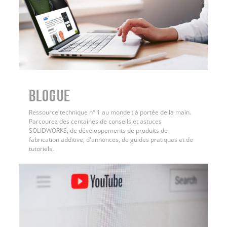
BLOGUE
Ressource technique n° 1 au monde : à portée de la main.
Parcourez des centaines de conseils et astuces
SOLIDWORKS, de développements de produits de
fabrication additive, d'annonces, de guides pratiques et de
tutoriels.