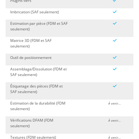
Plugins tiers
Imbrication (SAF seulement)
Estimation par pièce (FDM et SAF
seulement)
Matrice 3D (FDM et SAF
seulement)
Outil de positionnement
Assemblage/Dissolution (FDM et
SAF seulement)
Étiquetage des pièces (FDM et
SAF seulement)
Estimation de la durabilité (FDM
À venir...
seulement)
Vérifications DFAM (FDM
À venir...
seulement)
Textures (FDM seulement)
À venir...