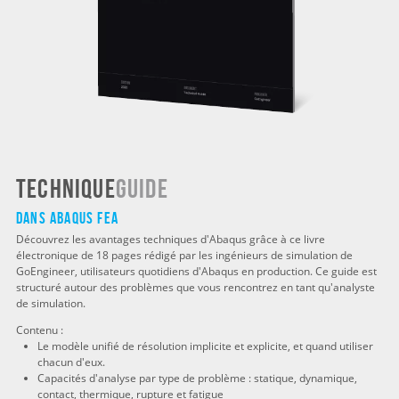
Technique
Guide
Dans Abaqus FEA
Découvrez les avantages techniques d'Abaqus grâce à ce livre
électronique de 18 pages rédigé par les ingénieurs de simulation de
GoEngineer, utilisateurs quotidiens d'Abaqus en production. Ce guide est
structuré autour des problèmes que vous rencontrez en tant qu'analyste
de simulation.
Contenu :
Le modèle unifié de résolution implicite et explicite, et quand utiliser
chacun d'eux.
Capacités d'analyse par type de problème : statique, dynamique,
contact, thermique, rupture et fatigue