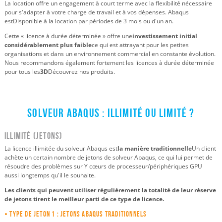
La location offre un engagement à court terme avec la flexibilité nécessaire
pour s'adapter à votre charge de travail et à vos dépenses. Abaqus
est
Disponible à la location par périodes de 3 mois ou d'un an.
Cette « licence à durée déterminée » offre une
investissement initial
considérablement plus faible
ce qui est attrayant pour les petites
organisations et dans un environnement commercial en constante évolution.
Nous recommandons également fortement les licences à durée déterminée
pour tous les
3D
Découvrez nos produits.
Solveur Abaqus : Illimité ou limité ?
Illimité (jetons)
La licence illimitée du solveur Abaqus est
la manière traditionnelle
Un client
achète un certain nombre de jetons de solveur Abaqus, ce qui lui permet de
résoudre des problèmes sur Y cœurs de processeur/périphériques GPU
aussi longtemps qu'il le souhaite.
Les clients qui peuvent utiliser régulièrement la totalité de leur réserve
de jetons tirent le meilleur parti de ce type de licence.
• Type de jeton 1 : Jetons Abaqus traditionnels