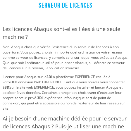
serveur de licences
Les licences Abaqus sont-elles liées à une seule
machine ?
Non. Abaqus classique vérifie l'existence d'un serveur de licences à son
ouverture. Vous pouvez choisir n'importe quel ordinateur de votre réseau
comme serveur de licences, y compris celui sur lequel vous exécutez Abaqus.
Quel que soit l'ordinateur utilisé pour lancer Abaqus, s'il détecte ce serveur
de licences sur le réseau, l'application s'ouvrira.
Licence pour Abaqus sur le
3D
La plateforme EXPÉRIENCE est liée à
votre
3D
Connexion Web EXPERIENCE. Tant que vous pouvez vous connecter
à
3D
Sur le site web EXPERIENCE, vous pouvez installer et lancer Abaqus et
accéder à vos données. Certaines entreprises choisissent d'exécuter leur
propre serveur privé.
3D
L'expérience infonuagique sert de point de
connexion, qui peut être accessible ou non de l'extérieur de leur réseau sur
site.
Ai-je besoin d'une machine dédiée pour le serveur
de licences Abaqus ? Puis-je utiliser une machine