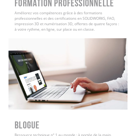
FORMATION PROFESSIONNELLE
Améliorez vos compétences grâce à des formations
professionnelles et des certifications en SOLIDWORKS, FAO,
impression 3D et numérisation 3D, offertes de quatre façons :
à votre rythme, en ligne, sur place ou en classe.
BLOGUE
Ressource technique n° 1 au monde : à portée de la main.