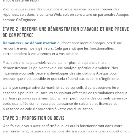
à votre système PLM ?
Voici quelques-unes des questions auxquelles vous pouvez trouver des
réponses, soit dans le contenu Web, soit en consultant un partenaire Abaqus
comme GoEngineer.
Étape 2 : Obtenir une démonstration d'Abaqus et une preuve
de compétence
Demander une démonstration
du fonctionnement d'Abaqus lors d'une
rencontre avec nos ingénieurs. Cela garantit que les fonctionnalités
correspondent à vos attentes et à vos besoins.
Plusieurs clients potentiels veulent aller plus loin qu'une simple
démonstration. Ils peuvent avoir une analyse spécifique à valider. Nos
ingénieurs-conseils peuvent développer des simulations Abaqus pour
prouver que c'est possible et que cela répond aux besoins d'ingénierie.
L'analyse comparative du matériel et les conseils d'achat peuvent être
essentiels pour les utilisateurs souhaitant effectuer des simulations Abaqus
sur leurs propres systèmes. GoEngineer peut fournir des conseils généraux
et/ou quantifiés sur le niveau de puissance de calcul et les licences de
puissance de calcul appropriés à votre cas d'utilisation.
Étape 3 : Proposition ou devis
Une fois que vous avez confirmé que les outils fonctionneront dans votre
environnement, l'étape suivante consistera à vous fournir une proposition ou