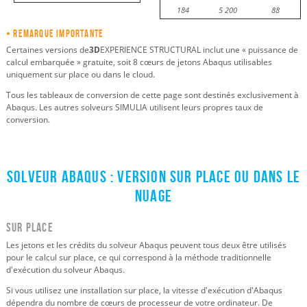
184
5 200
88
• Remarque importante
Certaines versions de
3D
EXPERIENCE STRUCTURAL inclut une « puissance de
calcul embarquée » gratuite, soit 8 cœurs de jetons Abaqus utilisables
uniquement sur place ou dans le cloud.
Tous les tableaux de conversion de cette page sont destinés exclusivement à
Abaqus. Les autres solveurs SIMULIA utilisent leurs propres taux de
conversion.
Solveur Abaqus : version sur place ou dans le
nuage
Sur place
Les jetons et les crédits du solveur Abaqus peuvent tous deux être utilisés
pour le calcul sur place, ce qui correspond à la méthode traditionnelle
d'exécution du solveur Abaqus.
Si vous utilisez une installation sur place, la vitesse d'exécution d'Abaqus
dépendra du nombre de cœurs de processeur de votre ordinateur. De