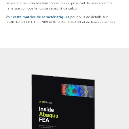
peuvent améliorer les fonctionnalités du progiciel de base (comme
l'analyse composite) ou sa capacité de calcul.
Voir
cette matrice de caractéristiques
pour plus de détails sur
le
3D
EXPÉRIENCE DES NIVEAUX STRUCTURAUX et de leurs capacités.