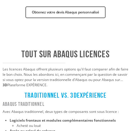
Obtenez votre devis Abaqus personnalisé
Tout sur
Abaqus
Licences
Les licences Abaqus offrent plusieurs options qu'il faut comparer afin de faire
le bon choix. Nous les abordons ici, en commençant par la question de savoir
si vous optez pour la version traditionnelle d'Abaqus ou pour Abaqus sur…
3D
Plateforme EXPÉRIENCE.
Traditionnel vs. 3DEXPÉRIENCE
Abaqus traditionnel
Avec Abaqus traditionnel, deux types de composants sont sous licence :
Logiciels frontaux et modules complémentaires fonctionnels
Acheté ou loué
Accès au calcul du solveur