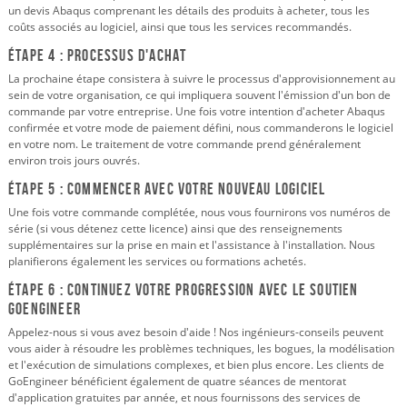
un devis Abaqus comprenant les détails des produits à acheter, tous les
coûts associés au logiciel, ainsi que tous les services recommandés.
Étape 4 : Processus d'achat
La prochaine étape consistera à suivre le processus d'approvisionnement au
sein de votre organisation, ce qui impliquera souvent l'émission d'un bon de
commande par votre entreprise. Une fois votre intention d'acheter Abaqus
confirmée et votre mode de paiement défini, nous commanderons le logiciel
en votre nom. Le traitement de votre commande prend généralement
environ trois jours ouvrés.
Étape 5 : Commencer avec votre nouveau logiciel
Une fois votre commande complétée, nous vous fournirons vos numéros de
série (si vous détenez cette licence) ainsi que des renseignements
supplémentaires sur la prise en main et l'assistance à l'installation. Nous
planifierons également les services ou formations achetés.
Étape 6 : Continuez votre progression avec le soutien
GoEngineer
Appelez-nous si vous avez besoin d'aide ! Nos ingénieurs-conseils peuvent
vous aider à résoudre les problèmes techniques, les bogues, la modélisation
et l'exécution de simulations complexes, et bien plus encore. Les clients de
GoEngineer bénéficient également de quatre séances de mentorat
d'application gratuites par année, et nous fournissons des services de