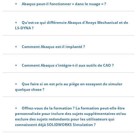
Abaqus peut-il fonctionner « dans le nuage » ?
Qu'est-ce qui différencie Abaqus d'Ansys Mechanical et de
LS-DYNA ?
Comment Abaqus est-il implanté ?
Comment Abaqus s'intègre-t-il aux outils de CAO ?
Que faire si on est pris au piège en essayant de simuler
quelque chose ?
Offrez-vous de la formation ? La formation peut-elle être
personnalisée pour inclure des sujets supplémentaires et/ou
exclure des sujets redondants pour les utilisateurs qui
connaissent déjà SOLIDWORKS Simulation ?