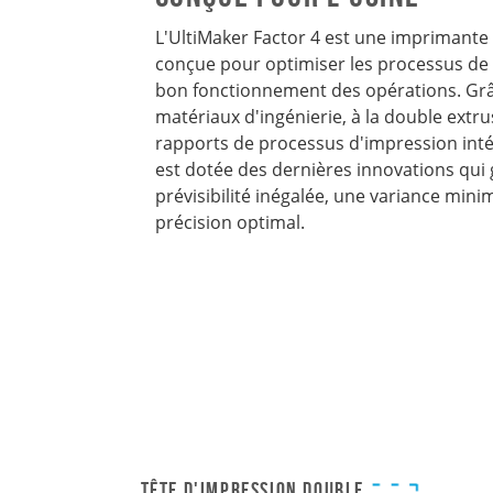
L'UltiMaker Factor 4 est une imprimante 
conçue pour optimiser les processus de 
bon fonctionnement des opérations. Grâ
matériaux d'ingénierie, à la double extru
rapports de processus d'impression int
est dotée des dernières innovations qui
prévisibilité inégalée, une variance mini
précision optimal.
Tête d'impression double