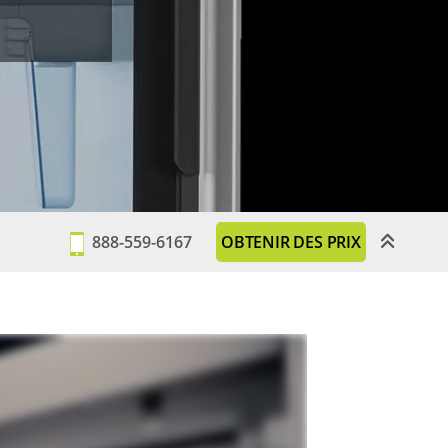
888-559-6167
OBTENIR DES PRIX