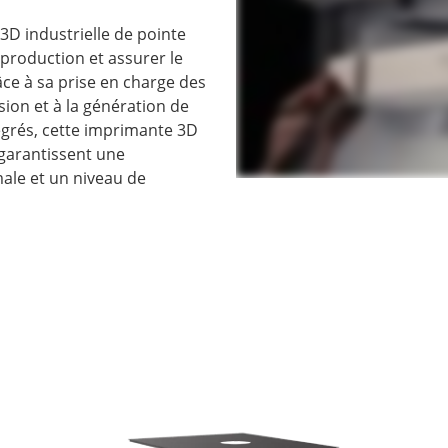
3D industrielle de pointe
production et assurer le
ce à sa prise en charge des
sion et à la génération de
égrés, cette imprimante 3D
 garantissent une
male et un niveau de