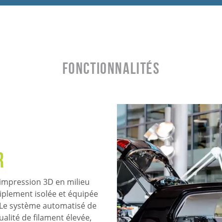
Fonctionnalités
r
'impression 3D en milieu
riplement isolée et équipée
 Le système automatisé de
lité de filament élevée,