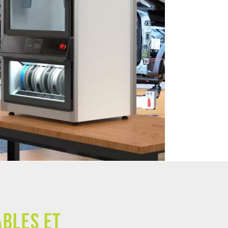
ables et