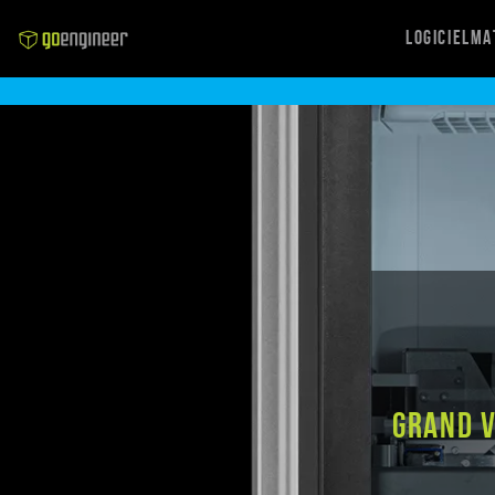
Logiciel
Ma
Grand v