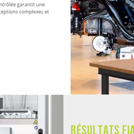
ntrôlée garantit une
ceptions complexes et
Résultats fi