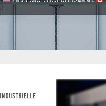
Maintenant disponible au Canada et aux États-unis
 industrielle