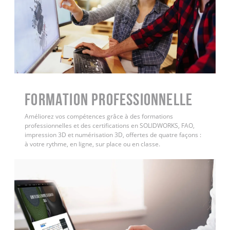
FORMATION PROFESSIONNELLE
Améliorez vos compétences grâce à des formations
professionnelles et des certifications en SOLIDWORKS, FAO,
impression 3D et numérisation 3D, offertes de quatre façons :
à votre rythme, en ligne, sur place ou en classe.