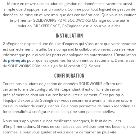
Mettre en œuvre une solution de gestion de données est rarement aussi
simple que d'appuyer sur un bouton. Comme pour tout logiciel de gestion de
données, sa mise en œuvre implique des considérations. Que vous souhaitiez
implémenter SOLIDWORKS PDM, SOLIDWORKS Manage ou une autre
solution,
3D
EXPÉRIENCE, GoEngineer est là pour vous aider.
Installation
GoEngineer dispose d'une équipe d'experts qui s'assurent que votre système
est correctement installé. Cela comprend la collaboration avec votre service
informatique pour ouvrir les ports et appliquer les autorisations. L'installation
du
prérequis
pour que les systèmes fonctionnent correctement. Dans le cas
de SOLIDWORKS PDM, cela signifie Microsoft SQL Server.
Configuration
Toutes nos solutions de gestion de données SOLIDWORKS offrent une
certaine forme de configurabilité. Cependant, il est difficile de savoir
précisément ce dont vous aurez besoin ultérieurement. C'est pourquoi
l'équipe d'experts de GoEngineer vous rencontrera avant la mise en œuvre
lors d'un atelier de configuration. Cela nous permettra de mieux identifier les
fonctionnalités à configurer et celles qui ne sont pas essentielles.
Nous nous appuyons sur nos meilleures pratiques, le fruit de milliers
d'implémentations. Si vous ne connaissez pas précisément vos besoins, nous
sommes là pour vous guider et vous aider à démarrer au plus vite.