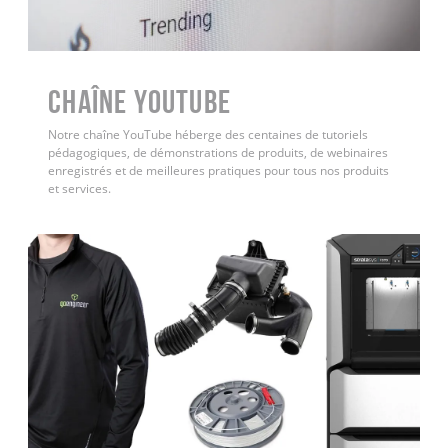
Chaîne YouTube
Notre chaîne YouTube héberge des centaines de tutoriels
pédagogiques, de démonstrations de produits, de webinaires
enregistrés et de meilleures pratiques pour tous nos produits
et services.