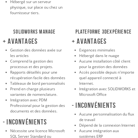
Hébergé sur un serveur
physique, sur place ou chez un
fournisseur tiers.
SOLIDWORKS Manage
Plateforme 3DEXPÉRIENCE
+ Avantages
+ Avantages
Gestion des données axée sur
Exigences minimales
les articles
Hébergé dans le nuage
Comprend la gestion des
Aucune installation côté client
processus et des projets.
pour la gestion des données
Rapports détaillés pour une
Accès possible depuis n'importe
récupération facile des données
quel appareil connecté à
Tableaux de bord personnalisés
Internet.
Prend en charge plusieurs
Intégration avec SOLIDWORKS et
variantes de nomenclature.
Microsoft Office
Intégration avec PDM
- Inconvénients
Professional pour la gestion des
documents et des données.
Aucune personnalisation du flux
de travail
- Inconvénients
Dépend de la connexion Internet
Nécessite une licence Microsoft
Aucune intégration aux
SQL Server Standard ou
systèmes ERP