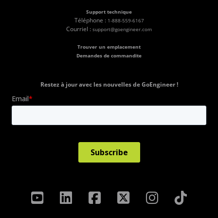
Support technique
Téléphone :
1-888-559-6167
Courriel :
support@goengineer.com
Trouver un emplacement
Demandes de commandite
Restez à jour avec les nouvelles de GoEngineer !