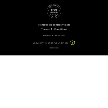
Politique de confidentialité
Termes Et Conditions
Préférences des témoins
Copyright ©
2026 GoEngineer
Plan du site