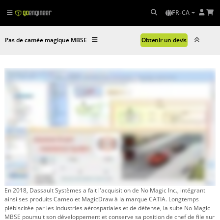
FR-CA
Pas de camée magique MBSE
Obtenir un devis
En 2018, Dassault Systèmes a fait l'acquisition de No Magic Inc., intégrant
ainsi ses produits Cameo et MagicDraw à la marque CATIA. Longtemps
plébiscitée par les industries aérospatiales et de défense, la suite No Magic
MBSE poursuit son développement et conserve sa position de chef de file sur