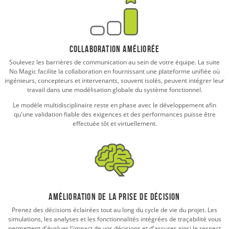
Collaboration améliorée
Soulevez les barrières de communication au sein de votre équipe. La suite
No Magic facilite la collaboration en fournissant une plateforme unifiée où
ingénieurs, concepteurs et intervenants, souvent isolés, peuvent intégrer leur
travail dans une modélisation globale du système fonctionnel.
Le modèle multidisciplinaire reste en phase avec le développement afin
qu'une validation fiable des exigences et des performances puisse être
effectuée tôt et virtuellement.
Amélioration de la prise de décision
Prenez des décisions éclairées tout au long du cycle de vie du projet. Les
simulations, les analyses et les fonctionnalités intégrées de traçabilité vous
permettent d'évaluer l'impact de vos décisions et d'assurer ainsi le respect