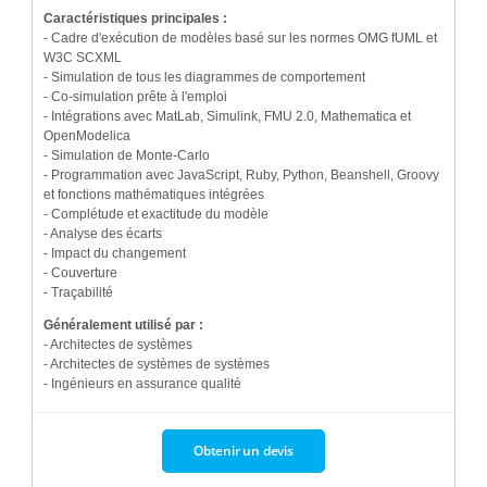
Caractéristiques principales :
- Cadre d'exécution de modèles basé sur les normes OMG fUML et
W3C SCXML
- Simulation de tous les diagrammes de comportement
- Co-simulation prête à l'emploi
- Intégrations avec MatLab, Simulink, FMU 2.0, Mathematica et
OpenModelica
- Simulation de Monte-Carlo
- Programmation avec JavaScript, Ruby, Python, Beanshell, Groovy
et fonctions mathématiques intégrées
- Complétude et exactitude du modèle
- Analyse des écarts
- Impact du changement
- Couverture
- Traçabilité
Généralement utilisé par :
- Architectes de systèmes
- Architectes de systèmes de systèmes
- Ingénieurs en assurance qualité
Obtenir un devis