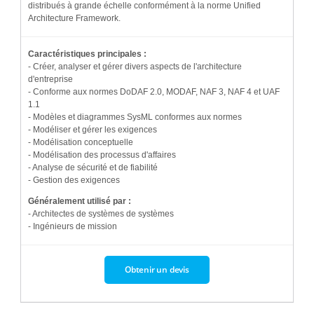
distribués à grande échelle conformément à la norme Unified
Architecture Framework.
Caractéristiques principales :
- Créer, analyser et gérer divers aspects de l'architecture
d'entreprise
- Conforme aux normes DoDAF 2.0, MODAF, NAF 3, NAF 4 et UAF
1.1
- Modèles et diagrammes SysML conformes aux normes
- Modéliser et gérer les exigences
- Modélisation conceptuelle
- Modélisation des processus d'affaires
- Analyse de sécurité et de fiabilité
- Gestion des exigences
Généralement utilisé par :
- Architectes de systèmes de systèmes
- Ingénieurs de mission
Obtenir un devis