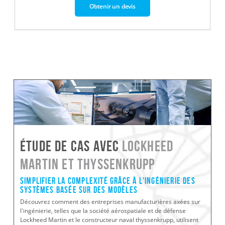
Obtenir un devis
Étude de cas avec
Lockheed
Martin et thyssenkrupp
Simplifier la complexité grâce à l'ingénierie des
systèmes basée sur des modèles
Découvrez comment des entreprises manufacturières axées sur
l'ingénierie, telles que la société aérospatiale et de défense
Lockheed Martin et le constructeur naval thyssenkrupp, utilisent