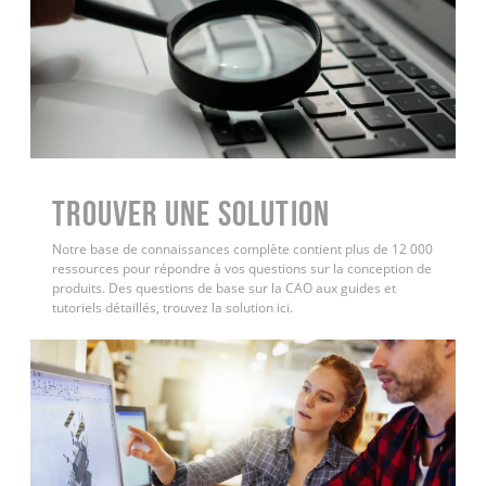
Trouver une solution
Notre base de connaissances complète contient plus de 12 000
ressources pour répondre à vos questions sur la conception de
produits. Des questions de base sur la CAO aux guides et
tutoriels détaillés, trouvez la solution ici.