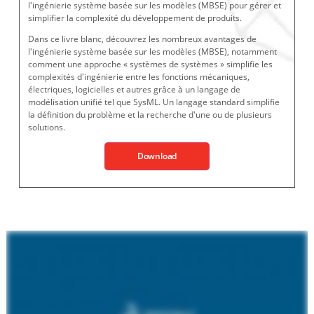
l'ingénierie système basée sur les modèles (MBSE) pour gérer et
simplifier la complexité du développement de produits.
Dans ce livre blanc, découvrez les nombreux avantages de
l'ingénierie système basée sur les modèles (MBSE), notamment
comment une approche « systèmes de systèmes » simplifie les
complexités d'ingénierie entre les fonctions mécaniques,
électriques, logicielles et autres grâce à un langage de
modélisation unifié tel que SysML. Un langage standard simplifie
la définition du problème et la recherche d'une ou de plusieurs
solutions.
Download