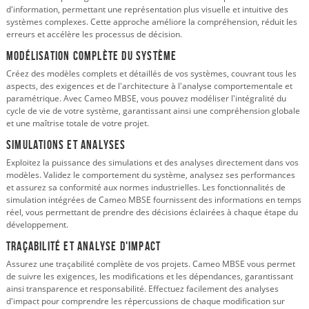
d'information, permettant une représentation plus visuelle et intuitive des
systèmes complexes. Cette approche améliore la compréhension, réduit les
erreurs et accélère les processus de décision.
Modélisation complète du système
Créez des modèles complets et détaillés de vos systèmes, couvrant tous les
aspects, des exigences et de l'architecture à l'analyse comportementale et
paramétrique. Avec Cameo MBSE, vous pouvez modéliser l'intégralité du
cycle de vie de votre système, garantissant ainsi une compréhension globale
et une maîtrise totale de votre projet.
Simulations et analyses
Exploitez la puissance des simulations et des analyses directement dans vos
modèles. Validez le comportement du système, analysez ses performances
et assurez sa conformité aux normes industrielles. Les fonctionnalités de
simulation intégrées de Cameo MBSE fournissent des informations en temps
réel, vous permettant de prendre des décisions éclairées à chaque étape du
développement.
Traçabilité et analyse d'impact
Assurez une traçabilité complète de vos projets. Cameo MBSE vous permet
de suivre les exigences, les modifications et les dépendances, garantissant
ainsi transparence et responsabilité. Effectuez facilement des analyses
d'impact pour comprendre les répercussions de chaque modification sur