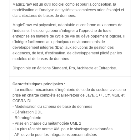
MagicDraw est un outil logiciel complet pour la conception, la
modélisation et l'analyse de systèmes complexes orientés objet et
d'architectures de bases de données.
MagicDraw est polyvalent, adaptable et conforme aux normes de
l'industrie. Il est conçu pour s'intégrer à l'approche de toute
entreprise en matière de cycle de vie du développement logiciel. Il
s'intègre facilement aux principaux environnements de
développement intégrés (IDE), aux solutions de gestion des
exigences, de test, d'estimation, de développement piloté par les
modèles et de bases de données.
Disponible en éditions Standard, Pro, Architecte et Entreprise.
Caractéristiques principales :
- Le meilleur mécanisme d'ingénierie de code du secteur, avec une
prise en charge complète et aller-retour de Java, C++, C#, MSIL et
COBRA IDL
- Modélisation du schéma de base de données
- Génération DDL
- Rétroingénierie
- Prise en charge du métamodèle UML 2
- La plus récente norme XMI pour le stockage des données
- API ouverte pour les intégrations personnalisées