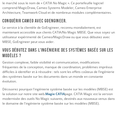
le marché sous le nom de « CATIA No Magic ». Ce portefeuille logiciel
comprend MagicDraw, Cameo Systems Modeler, Cameo Enterprise
Architecture, Teamwork Cloud et de nombreux modules complémentaires.
Conquérir Cameo avec GoEngineer.
Le service à la clientèle de GoEngineer, reconnu mondialement, est
maintenant accessible aux clients CATIA/No Magic MBSE. Que vous soyez un
utilisateur expérimenté de Cameo/MagicDraw ou que vous débutiez avec
MBSE, GoEngineer peut vous aider.
Vous débutez dans l'ingénierie des systèmes basée sur les
modèles ?
Gestion complexe, faible visibilité et communication, modifications
fréquentes de la conception, manque de coordination, problèmes imprévus
difficiles à identifier et à résoudre : tels sont les effets coûteux de l’ingénierie
des systèmes basée sur les documents dans un monde en constante
évolution.
Découvrez pourquoi l'ingénierie système basée sur les modèles (MBSE) est
la solution sur notre site web.
Magie CATIA
page. CATIA Magic est la version
modernisée des outils No Magic suivants, destinés aux nouveaux venus dans
le domaine de l'ingénierie système basée sur les modèles (MBSE).