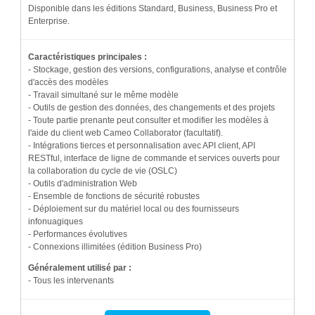
Disponible dans les éditions Standard, Business, Business Pro et
Enterprise.
Caractéristiques principales :
- Stockage, gestion des versions, configurations, analyse et contrôle
d'accès des modèles
- Travail simultané sur le même modèle
- Outils de gestion des données, des changements et des projets
- Toute partie prenante peut consulter et modifier les modèles à
l'aide du client web Cameo Collaborator (facultatif).
- Intégrations tierces et personnalisation avec API client, API
RESTful, interface de ligne de commande et services ouverts pour
la collaboration du cycle de vie (OSLC)
- Outils d'administration Web
- Ensemble de fonctions de sécurité robustes
- Déploiement sur du matériel local ou des fournisseurs
infonuagiques
- Performances évolutives
- Connexions illimitées (édition Business Pro)
Généralement utilisé par :
- Tous les intervenants