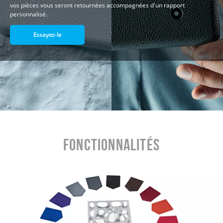
vos pièces vous seront retournées accompagnées d'un rapport
personnalisé.
Essayez-le
Fonctionnalités