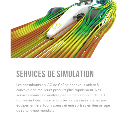
Services de simulation
Les consultants en IAO de GoEngineer vous aident à
concevoir de meilleurs produits plus rapidement. Nos
services avancés d'analyse par éléments finis et de CFD
fournissent des informations techniques essentielles aux
équipementiers, fournisseurs et entreprises en démarrage
de renommée mondiale.