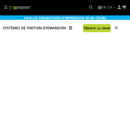
FR-CA
VOIR LES PROMOTIONS D'IMPRESSION 3D EN COURS
SYSTÈMES DE FINITION DYEMANSION
Obtenir un devis