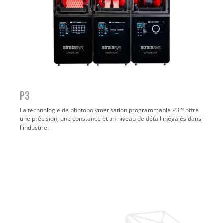
P3
La technologie de photopolymérisation programmable P3™ offre
une précision, une constance et un niveau de détail inégalés dans
l'industrie.