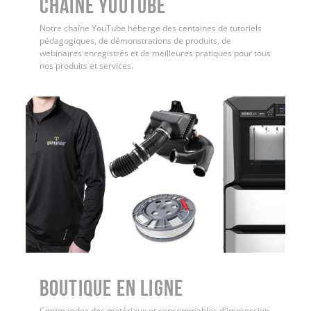
Chaîne YouTube
Notre chaîne YouTube héberge des centaines de tutoriels
pédagogiques, de démonstrations de produits, de
webinaires enregistrés et de meilleures pratiques pour tous
nos produits et services.
Boutique en ligne
Commandez des matériaux et consommables d'impression