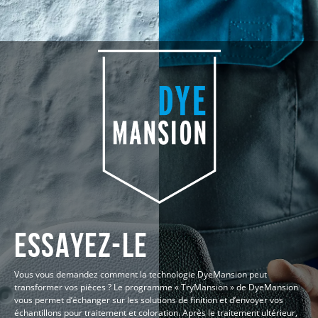
Essayez-le
Vous vous demandez comment la technologie DyeMansion peut
transformer vos pièces ? Le programme « TryMansion » de DyeMansion
vous permet d’échanger sur les solutions de finition et d’envoyer vos
échantillons pour traitement et coloration. Après le traitement ultérieur,