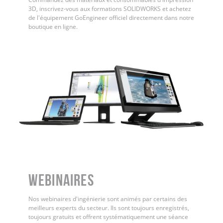
3D, inscrivez-vous aux formations SOLIDWORKS et achetez
de l'équipement GoEngineer officiel directement dans notre
boutique en ligne.
WEBINAIRES
Nos webinaires d'ingénierie sont animés par certains des
meilleurs experts du secteur. Ils sont toujours enregistrés,
toujours gratuits et offrent systématiquement une séance