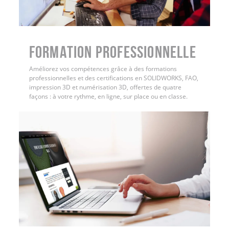
FORMATION PROFESSIONNELLE
Améliorez vos compétences grâce à des formations
professionnelles et des certifications en SOLIDWORKS, FAO,
impression 3D et numérisation 3D, offertes de quatre
façons : à votre rythme, en ligne, sur place ou en classe.