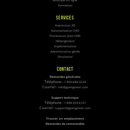
Boutique en ligne
Formation
SERVICES
Impression 3D
Automatisation CAO
Processeurs post-CAM
Hébergement
Implémentation
Administration gérée
Simulation
CONTACT
Demandes générales
Téléphone :
1-800-688-3234
Courriel :
info@goengineer.com
Support technique
Téléphone :
1-888-559-6167
Courriel :
support@goengineer.com
Trouver un emplacement
Demandes de commandite