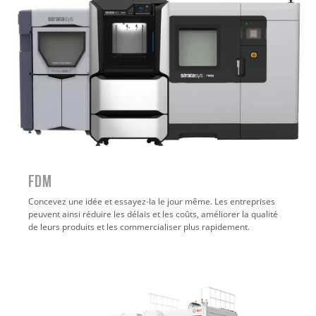
FDM
Concevez une idée et essayez-la le jour même. Les entreprises
peuvent ainsi réduire les délais et les coûts, améliorer la qualité
de leurs produits et les commercialiser plus rapidement.