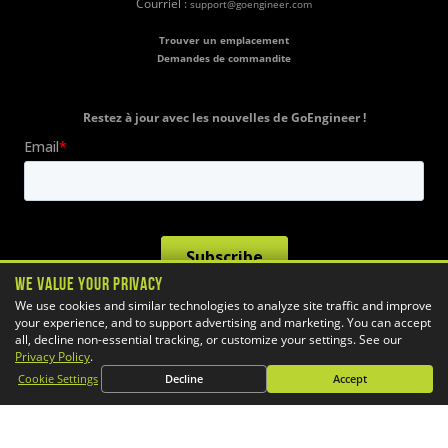
Courriel :
support@goengineer.com
Trouver un emplacement
Demandes de commandite
Restez à jour avec les nouvelles de GoEngineer !
We Value Your Privacy
We use cookies and similar technologies to analyze site traffic and improve
your experience, and to support advertising and marketing. You can accept
all, decline non-essential tracking, or customize your settings. See our
Privacy Policy
.
Cookie Settings
Decline
Accept