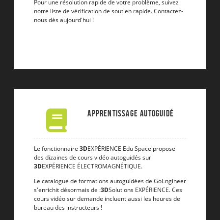
Pour une résolution rapide de votre problème, suivez
notre liste de vérification de soutien rapide. Contactez-
nous dès aujourd'hui !
Apprentissage autoguidé
Le fonctionnaire
3D
EXPÉRIENCE Edu Space propose
des dizaines de cours vidéo autoguidés sur
3D
EXPÉRIENCE ÉLECTROMAGNÉTIQUE.
Le catalogue de formations autoguidées de GoEngineer
s'enrichit désormais de :
3D
Solutions EXPÉRIENCE. Ces
cours vidéo sur demande incluent aussi les heures de
bureau des instructeurs !