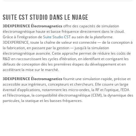
Suite CST Studio dans le nuage
3DEXPERIENCE Électromagnetics
offre des capacités de simulation
électromagnétique haute et basse fréquence directement dans le cloud.
Grâce à l’intégration de
Suite Studio CST
au sein de la plateforme
3DEXPERIENCE, toute la chaîne de valeur est connectée — de la conception à
la fabrication, en passant par la gestion — jusqu’à la simulation
électromagnétique avancée. Cette approche permet de réduire les coûts de
R&D en raccourcissant les cycles d’itération, en identifiant et corrigeant les
défauts de conception dès les premières étapes du développement et en
accélérant la mise sur le marché.
3DEXPERIENCE Électromagnetics
fournit une simulation rapide, précise et
accessible aux ingénieurs, concepteurs et chercheurs. Elle couvre un large
éventail d’applications, notamment les micro-ondes, la RF et l’optique, l’EDA
et l’électronique, la compatibilité électromagnétique (CEM), la dynamique des
particules, la statique et les basses fréquences.