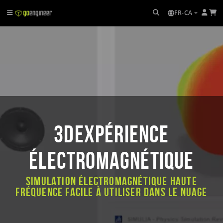
FR-CA
3DEXPÉRIENCE
ÉLECTROMAGNÉTIQUE
Simulation électromagnétique haute
fréquence facile à utiliser dans le nuage