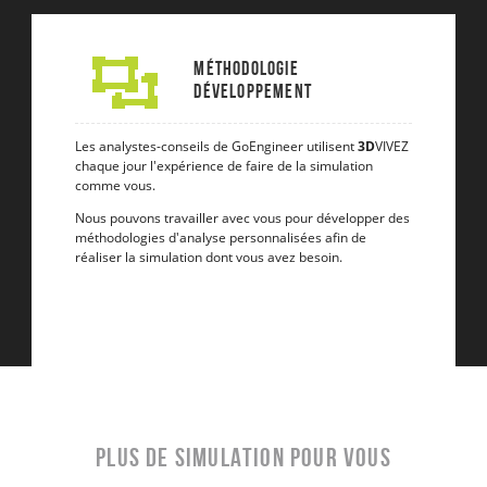
Méthodologie
Développement
Les analystes-conseils de GoEngineer utilisent
3D
VIVEZ
chaque jour l'expérience de faire de la simulation
comme vous.
Nous pouvons travailler avec vous pour développer des
méthodologies d'analyse personnalisées afin de
réaliser la simulation dont vous avez besoin.
Plus de simulation pour vous