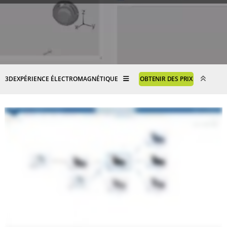
3DEXPÉRIENCE ÉLECTROMAGNÉTIQUE
OBTENIR DES PRIX