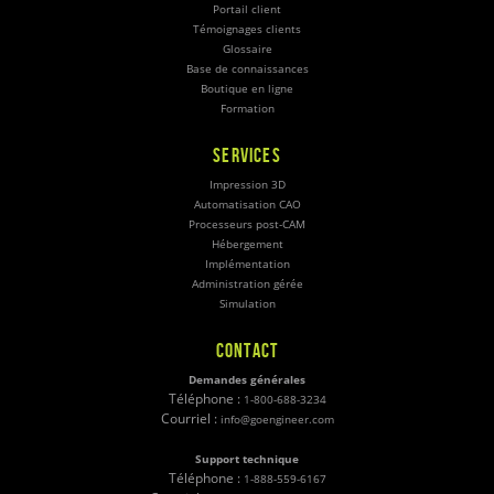
Portail client
Témoignages clients
Glossaire
Base de connaissances
Boutique en ligne
Formation
SERVICES
Impression 3D
Automatisation CAO
Processeurs post-CAM
Hébergement
Implémentation
Administration gérée
Simulation
CONTACT
Demandes générales
Téléphone :
1-800-688-3234
Courriel :
info@goengineer.com
Support technique
Téléphone :
1-888-559-6167