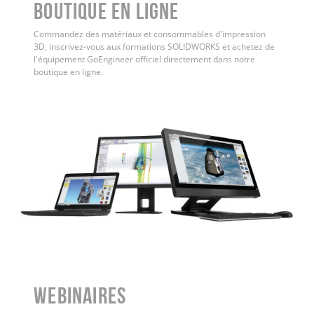
Boutique en ligne
Commandez des matériaux et consommables d'impression
3D, inscrivez-vous aux formations SOLIDWORKS et achetez de
l'équipement GoEngineer officiel directement dans notre
boutique en ligne.
WEBINAIRES