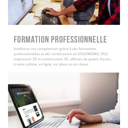
FORMATION PROFESSIONNELLE
Améliorez vos compétences grâce à des formations
professionnelles et des certifications en SOLIDWORKS, FAO,
impression 3D et numérisation 3D, offertes de quatre façons :
à votre rythme, en ligne, sur place ou en classe.