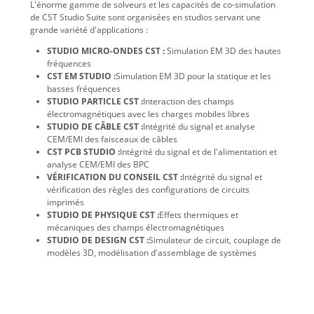
L'énorme gamme de solveurs et les capacités de co-simulation
de CST Studio Suite sont organisées en studios servant une
grande variété d'applications :
STUDIO MICRO-ONDES CST :
Simulation EM 3D des hautes
fréquences
CST EM STUDIO :
Simulation EM 3D pour la statique et les
basses fréquences
STUDIO PARTICLE CST :
Interaction des champs
électromagnétiques avec les charges mobiles libres
STUDIO DE CÂBLE CST :
Intégrité du signal et analyse
CEM/EMI des faisceaux de câbles
CST PCB STUDIO :
Intégrité du signal et de l'alimentation et
analyse CEM/EMI des BPC
VÉRIFICATION DU CONSEIL CST :
Intégrité du signal et
vérification des règles des configurations de circuits
imprimés
STUDIO DE PHYSIQUE CST :
Effets thermiques et
mécaniques des champs électromagnétiques
STUDIO DE DESIGN CST :
Simulateur de circuit, couplage de
modèles 3D, modélisation d'assemblage de systèmes