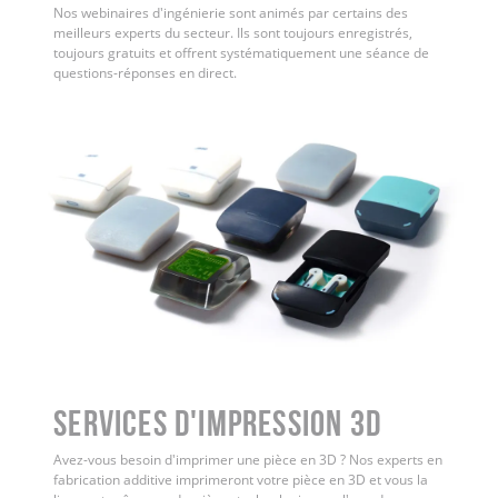
Nos webinaires d'ingénierie sont animés par certains des
meilleurs experts du secteur. Ils sont toujours enregistrés,
toujours gratuits et offrent systématiquement une séance de
questions-réponses en direct.
Services d'impression 3D
Avez-vous besoin d'imprimer une pièce en 3D ? Nos experts en
fabrication additive imprimeront votre pièce en 3D et vous la