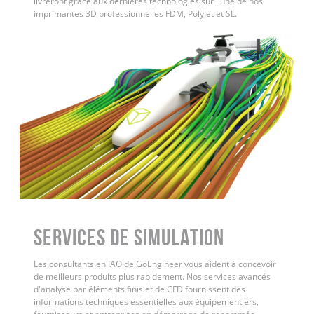
livreront grâce aux dernières technologies sur l'une de nos
imprimantes 3D professionnelles FDM, PolyJet et SL.
Services de simulation
Les consultants en IAO de GoEngineer vous aident à concevoir
de meilleurs produits plus rapidement. Nos services avancés
d'analyse par éléments finis et de CFD fournissent des
informations techniques essentielles aux équipementiers,