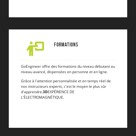
Formations
GoEngineer offre des formations du niveau débutant au
niveau avancé, dispensées en personne et en ligne.
Grâce à l'attention personnalisée et en temps réel de
nos instructeurs experts, c'est le moyen le plus sûr
d'apprendre.
3D
EXPÉRIENCE DE
L'ÉLECTROMAGNÉTIQUE.