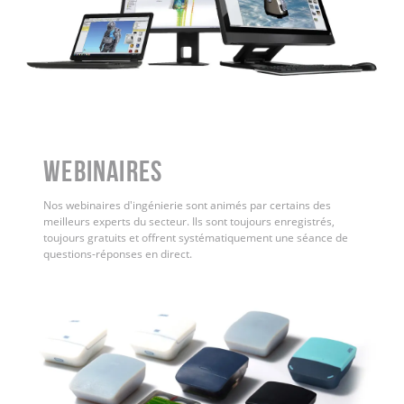
WEBINAIRES
Nos webinaires d'ingénierie sont animés par certains des
meilleurs experts du secteur. Ils sont toujours enregistrés,
toujours gratuits et offrent systématiquement une séance de
questions-réponses en direct.