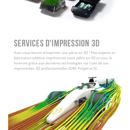
Services d'impression 3D
Avez-vous besoin d'imprimer une pièce en 3D ? Nos experts en
fabrication additive imprimeront votre pièce en 3D et vous la
livreront grâce aux dernières technologies sur l'une de nos
imprimantes 3D professionnelles FDM, PolyJet et SL.