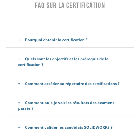
FAQ sur la certification
Pourquoi obtenir la certification ?
Quels sont les objectifs et les prérequis de la
certification ?
Comment accéder au répertoire des certifications ?
Comment puis-je voir les résultats des examens
passés ?
Comment valider les candidats SOLIDWORKS ?