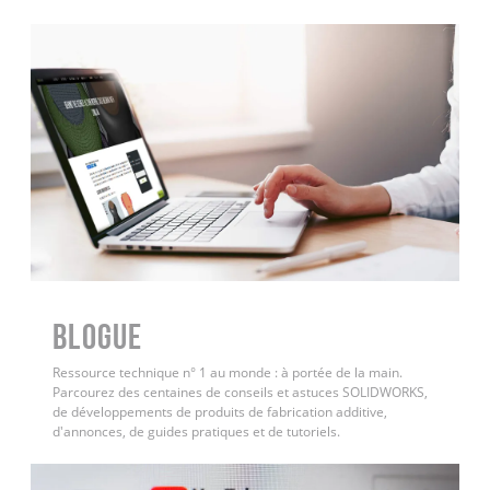
BLOGUE
Ressource technique n° 1 au monde : à portée de la main.
Parcourez des centaines de conseils et astuces SOLIDWORKS,
de développements de produits de fabrication additive,
d'annonces, de guides pratiques et de tutoriels.