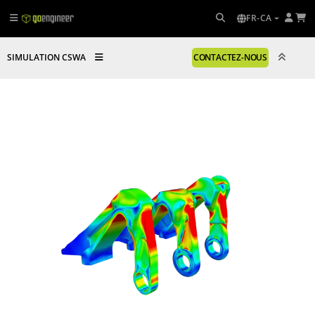
FR-CA
SIMULATION CSWA
CONTACTEZ-NOUS