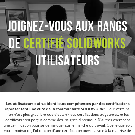
JOIGNEZ-VOUS aux RANGS
DE
CERTIFIÉ SOLIDWORKS
UTILISATEURS
Les utilisateurs qui valident leurs compétences par des certifications
représentent une élite de la communauté SOLIDWORKS.
Pour certains,
rien n'est plus gratifiant que d'obtenir des certifications exigeantes, et les
certificats sont perçus comme des insignes d'honneur. D'autres cherchent
une certification pour se démarquer sur le marché du travail. Quelle que soit
votre motivation, l'obtention d'une certification ouvre la voie à la maîtrise de