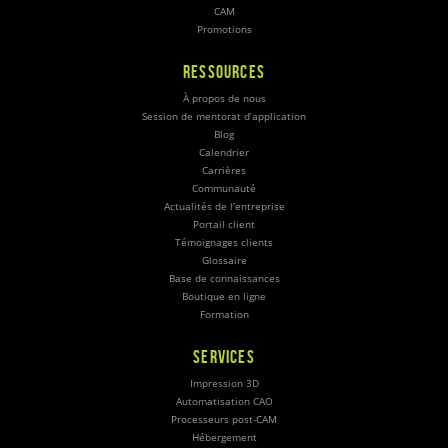
CAM
Promotions
RESSOURCES
À propos de nous
Session de mentorat d’application
Blog
Calendrier
Carrières
Communauté
Actualités de l’entreprise
Portail client
Témoignages clients
Glossaire
Base de connaissances
Boutique en ligne
Formation
SERVICES
Impression 3D
Automatisation CAO
Processeurs post-CAM
Hébergement