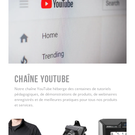
Chaîne YouTube
Notre chaîne YouTube héberge des centaines de tutoriels
pédagogiques, de démonstrations de produits, de webinaires
enregistrés et de meilleures pratiques pour tous nos produits
et services.