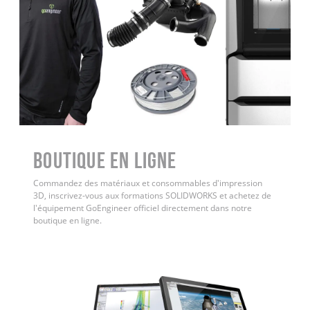
Boutique en ligne
Commandez des matériaux et consommables d'impression
3D, inscrivez-vous aux formations SOLIDWORKS et achetez de
l'équipement GoEngineer officiel directement dans notre
boutique en ligne.