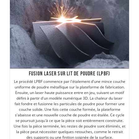
Fusion laser sur lit de poudre (LPBF)
Le procédé LPBF commence par l'étalement d'une mince couche
uniforme de poudre métallique sur la plateforme de fabrication.
Ensuite, un laser haute puissance entre en jeu, suivant un motif
défini à partir d'un modèle numérique 3D. La chaleur du laser
fait fondre et fusionne les particules de poudre pour former une
couche solide. Une fois cette couche formée, la plateforme
s'abaisse et une nouvelle couche de poudre est étalée. Ce cycle
se poursuit jusqu'à ce que la pièce soit entièrement construite.
Une fois la pièce terminée, les restes de poudre sont éliminés, et
la pièce peut nécessiter quelques retouches, comme le retrait
des supports ou une finition soignée de la surface.