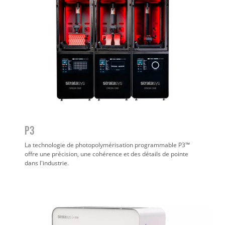
P3
La technologie de photopolymérisation programmable P3™
offre une précision, une cohérence et des détails de pointe
dans l'industrie.