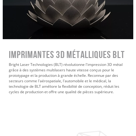
Imprimantes 3D métalliques BLT
Bright Laser Technologies (BLT) révolutionne l'impression 3D métal
grâce à des systèmes multilasers haute vitesse conçus pour le
prototypage et la production à grande échelle. Reconnue par des
secteurs comme l'aérospatiale, l'automobile et le médical, la
technologie de BLT améliore la flexibilité de conception, réduit les
cycles de production et offre une qualité de pièces supérieure.