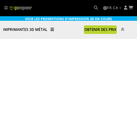
FR-CA
VOIR LES PROMOTIONS D'IMPRESSION 3D EN COURS
IMPRIMANTES 3D MÉTAL
OBTENIR DES PRIX