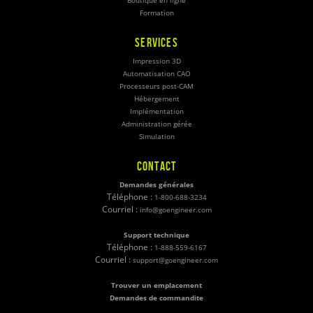
Boutique en ligne
Formation
SERVICES
Impression 3D
Automatisation CAO
Processeurs post-CAM
Hébergement
Implémentation
Administration gérée
Simulation
CONTACT
Demandes générales
Téléphone :
1-800-688-3234
Courriel :
info@goengineer.com
Support technique
Téléphone :
1-888-559-6167
Courriel :
support@goengineer.com
Trouver un emplacement
Demandes de commandite