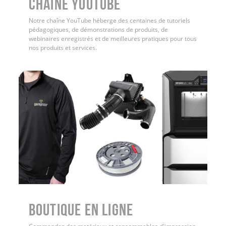
Chaîne YouTube
Notre chaîne YouTube héberge des centaines de tutoriels
pédagogiques, de démonstrations de produits, de
webinaires enregistrés et de meilleures pratiques pour tous
nos produits et services.
Boutique en ligne