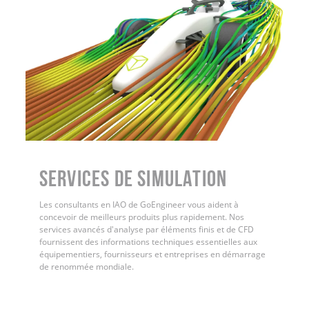
Services de simulation
Les consultants en IAO de GoEngineer vous aident à
concevoir de meilleurs produits plus rapidement. Nos
services avancés d'analyse par éléments finis et de CFD
fournissent des informations techniques essentielles aux
équipementiers, fournisseurs et entreprises en démarrage
de renommée mondiale.