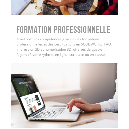
FORMATION PROFESSIONNELLE
Améliorez vos compétences grâce à des formations
professionnelles et des certifications en SOLIDWORKS, FAO,
impression 3D et numérisation 3D, offertes de quatre
façons : à votre rythme, en ligne, sur place ou en classe.