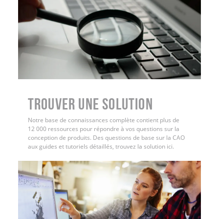
Trouver une solution
Notre base de connaissances complète contient plus de
12 000 ressources pour répondre à vos questions sur la
conception de produits. Des questions de base sur la CAO
aux guides et tutoriels détaillés, trouvez la solution ici.