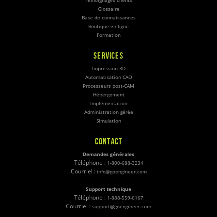
Témoignages clients
Glossaire
Base de connaissances
Boutique en ligne
Formation
SERVICES
Impression 3D
Automatisation CAO
Processeurs post-CAM
Hébergement
Implémentation
Administration gérée
Simulation
CONTACT
Demandes générales
Téléphone :
1-800-688-3234
Courriel :
info@goengineer.com
Support technique
Téléphone :
1-888-559-6167
Courriel :
support@goengineer.com