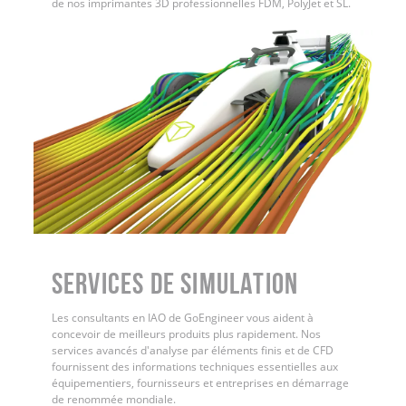
de nos imprimantes 3D professionnelles FDM, PolyJet et SL.
Services de simulation
Les consultants en IAO de GoEngineer vous aident à
concevoir de meilleurs produits plus rapidement. Nos
services avancés d'analyse par éléments finis et de CFD
fournissent des informations techniques essentielles aux
équipementiers, fournisseurs et entreprises en démarrage
de renommée mondiale.