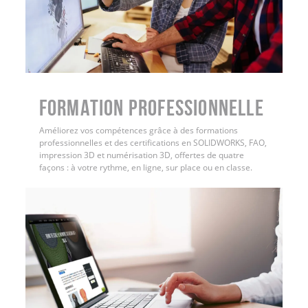
FORMATION PROFESSIONNELLE
Améliorez vos compétences grâce à des formations
professionnelles et des certifications en SOLIDWORKS, FAO,
impression 3D et numérisation 3D, offertes de quatre
façons : à votre rythme, en ligne, sur place ou en classe.