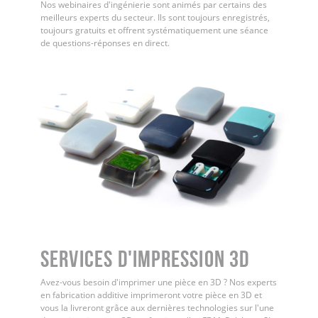
Nos webinaires d'ingénierie sont animés par certains des
meilleurs experts du secteur. Ils sont toujours enregistrés,
toujours gratuits et offrent systématiquement une séance
de questions-réponses en direct.
Services d'impression 3D
Avez-vous besoin d'imprimer une pièce en 3D ? Nos experts
en fabrication additive imprimeront votre pièce en 3D et
vous la livreront grâce aux dernières technologies sur l'une