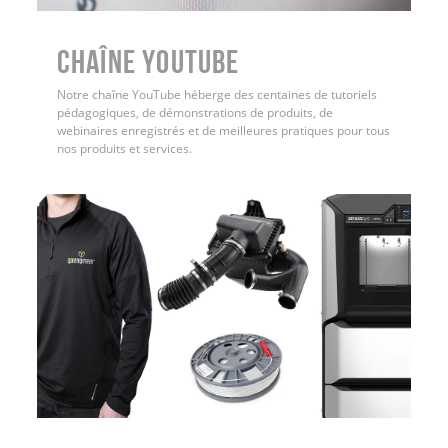
Chaîne YouTube
Notre chaîne YouTube héberge des centaines de tutoriels
pédagogiques, de démonstrations de produits, de
webinaires enregistrés et de meilleures pratiques pour tous
nos produits et services.