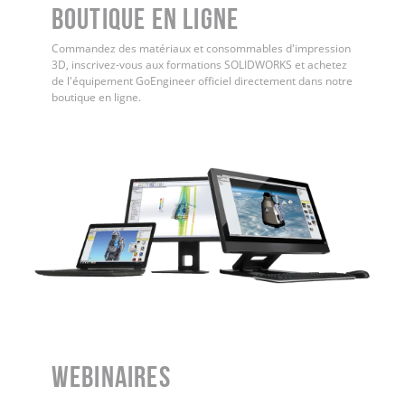
Boutique en ligne
Commandez des matériaux et consommables d'impression
3D, inscrivez-vous aux formations SOLIDWORKS et achetez
de l'équipement GoEngineer officiel directement dans notre
boutique en ligne.
WEBINAIRES