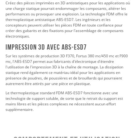
Créez des pièces imprimées en 3D antistatiques pour les applications où
une charge statique pourrait endommager les composants, altérer les
performances ou provoquer une explosion. La technologie FDM offre le
thermoplastique antistatique ABS-ESD7. Les ingénieurs et les
concepteurs peuvent utiliser les pièces FDM en toute confiance pour
créer des gabarits et des fixations pour l'assemblage de composants
électroniques.
IMPRESSION 3D AVEC ABS-ESD7
Sur les systèmes de production 3D F370, Fortus 380 mc/450 mc et F900
mc, l'ABS-ESD7 permet aux fabricants d'électronique d'étendre
l'utilisation de l'impression 3D à la chaîne de montage. La dissipation
statique rend également ce matériau idéal pour les applications en
présence de poudres, de poussières et de brouillards qui pourraient
autrement être attirés par une pièce en plastique.
Le thermoplastique standard FDM ABS-ESD7 fonctionne avec une
technologie de support soluble, de sorte que le retrait du support est
mains libres et les pièces complexes ne nécessitent aucun effort
supplémentaire.