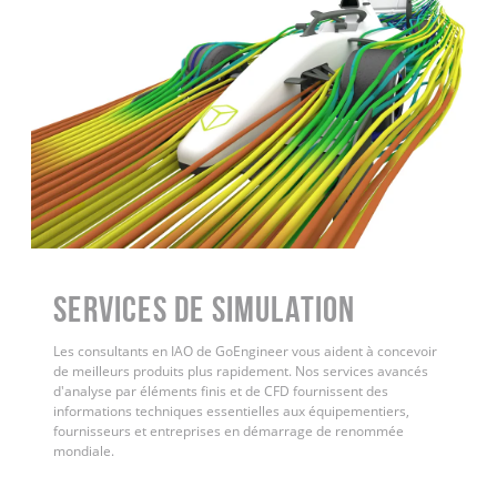
Services de simulation
Les consultants en IAO de GoEngineer vous aident à concevoir
de meilleurs produits plus rapidement. Nos services avancés
d'analyse par éléments finis et de CFD fournissent des
informations techniques essentielles aux équipementiers,
fournisseurs et entreprises en démarrage de renommée
mondiale.