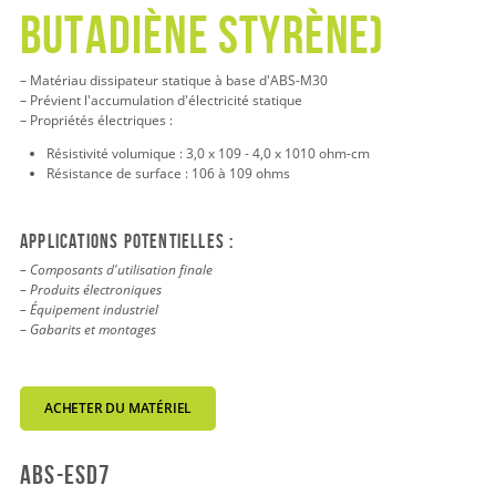
BUTADIÈNE STYRÈNE)
– Matériau dissipateur statique à base d'ABS-M30
– Prévient l'accumulation d'électricité statique
– Propriétés électriques :
Résistivité volumique : 3,0 x 109 - 4,0 x 1010 ohm-cm
Résistance de surface : 106 à 109 ohms
Applications potentielles :
– Composants d'utilisation finale
– Produits électroniques
– Équipement industriel
– Gabarits et montages
ACHETER DU MATÉRIEL
abs-esd7