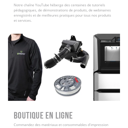
Notre chaîne YouTube héberge des centaines de tutoriels
pédagogiques, de démonstrations de produits, de webinaires
enregistrés et de meilleures pratiques pour tous nos produits
et services.
Boutique en ligne
Commandez des matériaux et consommables d'impression