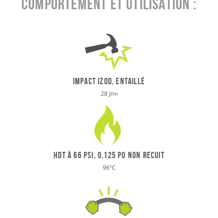
Comportement et utilisation :
IMPACT IZOD, ENTAILLÉ
28 J/m
HDT à 66 psi, 0,125 po NON RECUIT
96
°
C