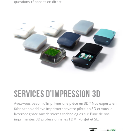
questions-réponses en direct.
Services d'impression 3D
Avez-vous besoin d'imprimer une pièce en 3D ? Nos experts en
fabrication additive imprimeront votre pièce en 3D et vous la
livreront grâce aux dernières technologies sur l'une de nos
imprimantes 3D professionnelles FDM, PolyJet et SL.