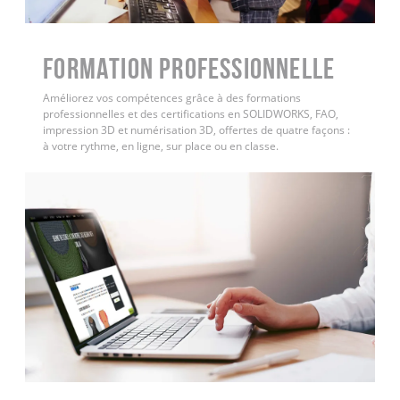
FORMATION PROFESSIONNELLE
Améliorez vos compétences grâce à des formations
professionnelles et des certifications en SOLIDWORKS, FAO,
impression 3D et numérisation 3D, offertes de quatre façons :
à votre rythme, en ligne, sur place ou en classe.