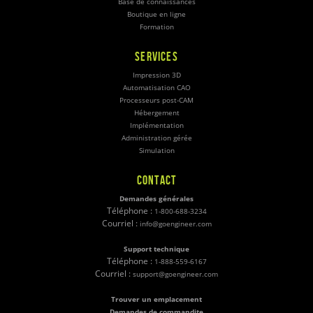
Base de connaissances
Boutique en ligne
Formation
SERVICES
Impression 3D
Automatisation CAO
Processeurs post-CAM
Hébergement
Implémentation
Administration gérée
Simulation
CONTACT
Demandes générales
Téléphone :
1-800-688-3234
Courriel :
info@goengineer.com
Support technique
Téléphone :
1-888-559-6167
Courriel :
support@goengineer.com
Trouver un emplacement
Demandes de commandite