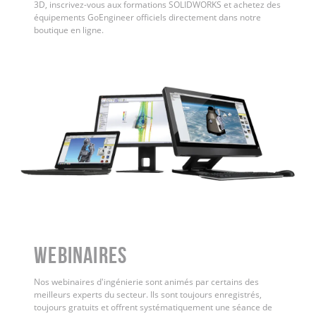
3D, inscrivez-vous aux formations SOLIDWORKS et achetez des
équipements GoEngineer officiels directement dans notre
boutique en ligne.
WEBINAIRES
Nos webinaires d'ingénierie sont animés par certains des
meilleurs experts du secteur. Ils sont toujours enregistrés,
toujours gratuits et offrent systématiquement une séance de