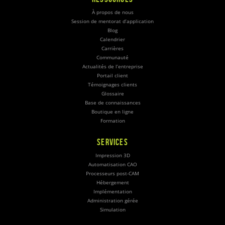
À propos de nous
Session de mentorat d’application
Blog
Calendrier
Carrières
Communauté
Actualités de l’entreprise
Portail client
Témoignages clients
Glossaire
Base de connaissances
Boutique en ligne
Formation
SERVICES
Impression 3D
Automatisation CAO
Processeurs post-CAM
Hébergement
Implémentation
Administration gérée
Simulation