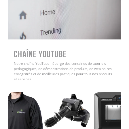
Chaîne YouTube
Notre chaîne YouTube héberge des centaines de tutoriels
pédagogiques, de démonstrations de produits, de webinaires
enregistrés et de meilleures pratiques pour tous nos produits
et services.