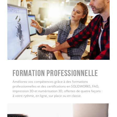
FORMATION PROFESSIONNELLE
Améliorez vos compétences grâce à des formations
professionnelles et des certifications en SOLIDWORKS, FAO,
impression 3D et numérisation 3D, offertes de quatre façons :
à votre rythme, en ligne, sur place ou en classe.