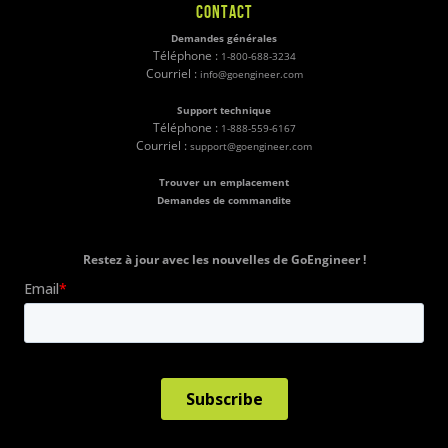
CONTACT
Demandes générales
Téléphone :
1-800-688-3234
Courriel :
info@goengineer.com
Support technique
Téléphone :
1-888-559-6167
Courriel :
support@goengineer.com
Trouver un emplacement
Demandes de commandite
Restez à jour avec les nouvelles de GoEngineer !