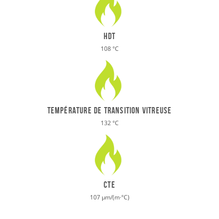
HDT
108 °C
Température de transition vitreuse
132 °C
cte
107 μm/(m·°C)