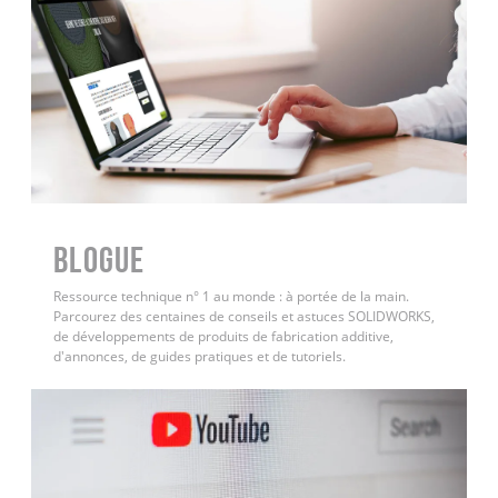
BLOGUE
Ressource technique n° 1 au monde : à portée de la main.
Parcourez des centaines de conseils et astuces SOLIDWORKS,
de développements de produits de fabrication additive,
d'annonces, de guides pratiques et de tutoriels.