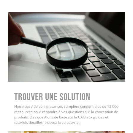
Trouver une solution
Notre base de connaissances complète contient plus de 12 000
ressources pour répondre à vos questions sur la conception de
produits. Des questions de base sur la CAO aux guides et
tutoriels détaillés, trouvez la solution ici.