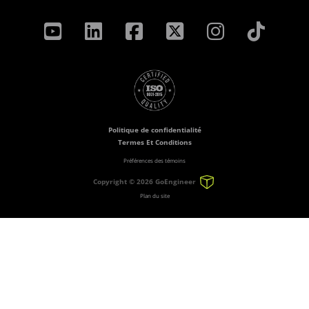
Politique de confidentialité
Termes Et Conditions
Préférences des témoins
Copyright ©
2026 GoEngineer
Plan du site