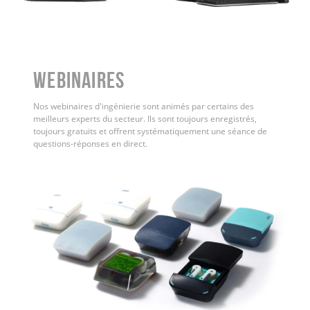
WEBINAIRES
Nos webinaires d'ingénierie sont animés par certains des
meilleurs experts du secteur. Ils sont toujours enregistrés,
toujours gratuits et offrent systématiquement une séance de
questions-réponses en direct.