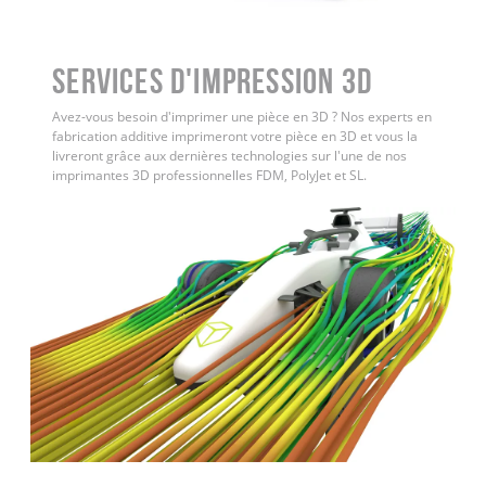
Services d'impression 3D
Avez-vous besoin d'imprimer une pièce en 3D ? Nos experts en
fabrication additive imprimeront votre pièce en 3D et vous la
livreront grâce aux dernières technologies sur l'une de nos
imprimantes 3D professionnelles FDM, PolyJet et SL.