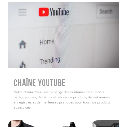
Chaîne YouTube
Notre chaîne YouTube héberge des centaines de tutoriels
pédagogiques, de démonstrations de produits, de webinaires
enregistrés et de meilleures pratiques pour tous nos produits
et services.