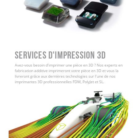
Services d'impression 3D
Avez-vous besoin d'imprimer une pièce en 3D ? Nos experts en
fabrication additive imprimeront votre pièce en 3D et vous la
livreront grâce aux dernières technologies sur l'une de nos
imprimantes 3D professionnelles FDM, PolyJet et SL.