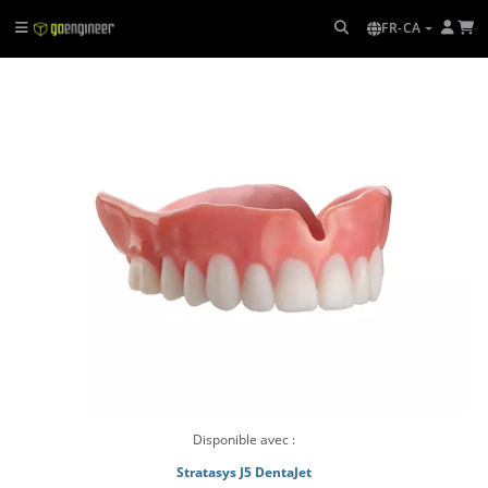
FR-CA
Disponible avec :
Stratasys J5 DentaJet