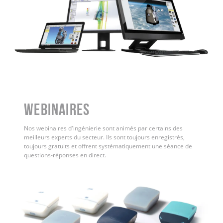
WEBINAIRES
Nos webinaires d'ingénierie sont animés par certains des
meilleurs experts du secteur. Ils sont toujours enregistrés,
toujours gratuits et offrent systématiquement une séance de
questions-réponses en direct.