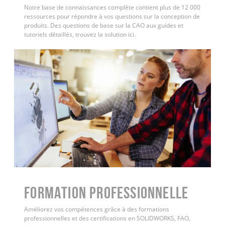
Notre base de connaissances complète contient plus de 12 000
ressources pour répondre à vos questions sur la conception de
produits. Des questions de base sur la CAO aux guides et
tutoriels détaillés, trouvez la solution ici.
FORMATION PROFESSIONNELLE
Améliorez vos compétences grâce à des formations
professionnelles et des certifications en SOLIDWORKS, FAO,