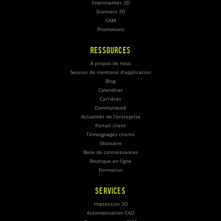
Imprimantes 3D
Scanners 3D
CAM
Promotions
RESSOURCES
À propos de nous
Session de mentorat d’application
Blog
Calendrier
Carrières
Communauté
Actualités de l’entreprise
Portail client
Témoignages clients
Glossaire
Base de connaissances
Boutique en ligne
Formation
SERVICES
Impression 3D
Automatisation CAO