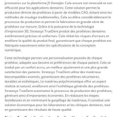
provisoires sur la plateforme J5 DentaJet. Cela assure son innocuité et son
efficacité pour les applications dentaires. Cette solution permet la
production directe de prothèses à partir de modèles CAO, évitant ainsi les
méthodes de moulage traditionnelles. Cela accélère considérablement le
processus de production et permet la fabrication en grande série de
prothèses sur mesure. Grâce à la puissance de la technologie
d'impression 3D, Stratasys TrueDent produit des prothèses dentaires
extrêmement précises et uniformes. Cela réduit les risques d'erreurs et
améliore la qualité du produit final, garantissant que chaque prothèse est
fabriquée exactement selon les spécifications de la conception
numérique.
Cette technologie permet une personnalisation poussée de chaque
prothèse, adaptée aux besoins et préférences de chaque patient. Cela se
traduit par un confort accru, un meilleur ajustement et une plus grande
satisfaction des patients. Stratasys TrueDent utilise des matériaux
biocompatibles avancés, garantissant des prothèses sécuritaires,
durables et esthétiques. Le matériau polychromatique offre un aspect
réaliste et naturel, améliorant ainsi l'esthétique générale des prothèses.
Stratasys TrueDent automatise le processus de production des prothèses,
générant ainsi d'importantes économies. En réduisant les étapes
fastidieuses et en minimisant le gaspillage de matériaux, il constitue une
solution économique pour les laboratoires et les cliniques dentaires, tout
en garantissant des résultats de haute qualité.