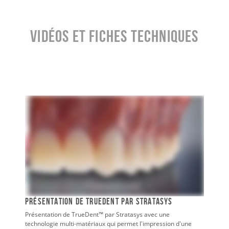
Vidéos et fiches techniques
Présentation de TrueDent par Stratasys
Présentation de TrueDent™ par Stratasys avec une
technologie multi-matériaux qui permet l'impression d'une