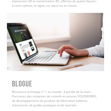
impression 3D et numérisation 3D, offertes de quatre façons :
à votre rythme, en ligne, sur place ou en classe.
BLOGUE
Ressource technique n° 1 au monde : à portée de la main.
Parcourez des centaines de conseils et astuces SOLIDWORKS,
de développements de produits de fabrication additive,
d'annonces, de guides pratiques et de tutoriels.