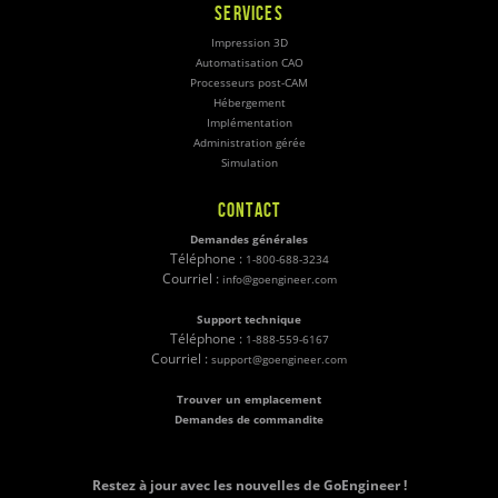
SERVICES
Impression 3D
Automatisation CAO
Processeurs post-CAM
Hébergement
Implémentation
Administration gérée
Simulation
CONTACT
Demandes générales
Téléphone :
1-800-688-3234
Courriel :
info@goengineer.com
Support technique
Téléphone :
1-888-559-6167
Courriel :
support@goengineer.com
Trouver un emplacement
Demandes de commandite
Restez à jour avec les nouvelles de GoEngineer !