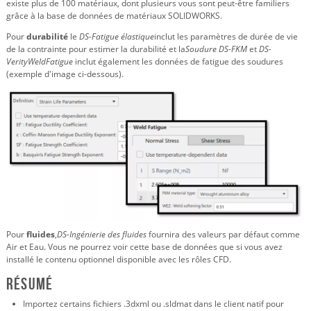
existe plus de 100 matériaux, dont plusieurs vous sont peut-être familiers
grâce à la base de données de matériaux SOLIDWORKS.
Pour
durabilité
le
DS-Fatigue élastique
inclut les paramètres de durée de vie
de la contrainte pour estimer la durabilité et la
Soudure DS-FKM
et
DS-
VerityWeldFatigue
inclut également les données de fatigue des soudures
(exemple d'image ci-dessous).
Pour
fluides
,
DS-Ingénierie des fluides
fournira des valeurs par défaut comme
Air et Eau. Vous ne pourrez voir cette base de données que si vous avez
installé le contenu optionnel disponible avec les rôles CFD.
Résumé
Importez certains fichiers .3dxml ou .sldmat dans le client natif pour