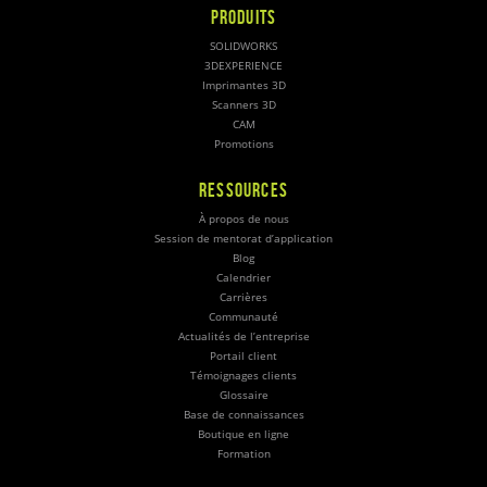
PRODUITS
SOLIDWORKS
3DEXPERIENCE
Imprimantes 3D
Scanners 3D
CAM
Promotions
RESSOURCES
À propos de nous
Session de mentorat d’application
Blog
Calendrier
Carrières
Communauté
Actualités de l’entreprise
Portail client
Témoignages clients
Glossaire
Base de connaissances
Boutique en ligne
Formation