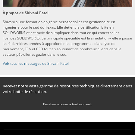
À propos de Shivani Patel
Shivani a une formation en génie aérospatial et est gestionnaire en
ingénierie pour le sud du Texas. Elle détient la certification Elite en
SOLIDWORKS et est ravie de s'impliquer dans tout ce qui concerne les
licences SOLIDWORKS. Sa principale spécialité est la simulation – elle a passé
les 6 dernières années à approfondir les programmes d'analyse de
mouvement, FEA et CFD tout en soutenant de nombreux clients dans le
secteur pétrolier et gazier dans le sud.
Voir tous les messages de Shivani Patel
Recevez notre vaste gamme de ressources techniques directement dans
votre boîte de réception.
Désabonnez-vous à tout moment.