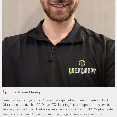
À propos de Sam Cheney
Sam Cheney est ingénieur d'application spécialisé en numérisation 3D et
fabrication additive basé à Dallas, TX. Il est ingénieur d'applications certifié
Stratasys et co-dirige l'équipe de services de numérisation 3D. Originaire du
Royaume-Uni, Sam détient une maîtrise en génie mécanique avec une