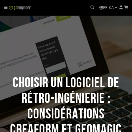
FR-CA
Choisir un logiciel de
rétro-ingénierie :
considérations
Creaform et Geomagic