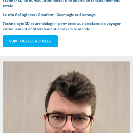
Scanner 3D de bureau Artec Micro : une liberté de fonctionnement
totale
Le trio GoEngineer : Creaform, Geomagic et Stratasys
Technologie 3D et archéologie : permettre aux artefacts de voyager
virtuellement et littéralement à travers le monde
VOIR TOUS LES ARTICLES