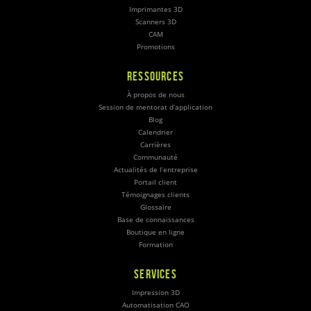
Imprimantes 3D
Scanners 3D
CAM
Promotions
RESSOURCES
À propos de nous
Session de mentorat d’application
Blog
Calendrier
Carrières
Communauté
Actualités de l’entreprise
Portail client
Témoignages clients
Glossaire
Base de connaissances
Boutique en ligne
Formation
SERVICES
Impression 3D
Automatisation CAO