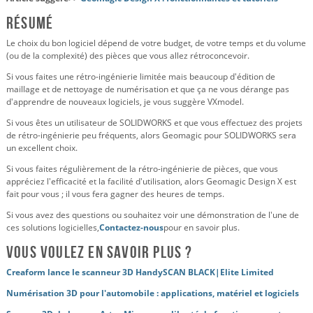
Résumé
Le choix du bon logiciel dépend de votre budget, de votre temps et du volume
(ou de la complexité) des pièces que vous allez rétroconcevoir.
Si vous faites une rétro-ingénierie limitée mais beaucoup d'édition de
maillage et de nettoyage de numérisation et que ça ne vous dérange pas
d'apprendre de nouveaux logiciels, je vous suggère VXmodel.
Si vous êtes un utilisateur de SOLIDWORKS et que vous effectuez des projets
de rétro-ingénierie peu fréquents, alors Geomagic pour SOLIDWORKS sera
un excellent choix.
Si vous faites régulièrement de la rétro-ingénierie de pièces, que vous
appréciez l'efficacité et la facilité d'utilisation, alors Geomagic Design X est
fait pour vous ; il vous fera gagner des heures de temps.
Si vous avez des questions ou souhaitez voir une démonstration de l'une de
ces solutions logicielles,
Contactez-nous
pour en savoir plus.
Vous voulez en savoir plus ?
Creaform lance le scanneur 3D HandySCAN BLACK|Elite Limited
Numérisation 3D pour l'automobile : applications, matériel et logiciels