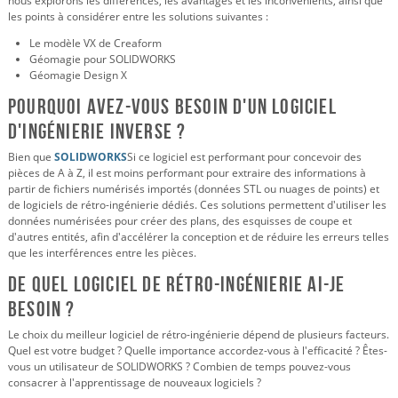
nous explorons les différences, les avantages et les inconvénients, ainsi que
les points à considérer entre les solutions suivantes :
Le modèle VX de Creaform
Géomagie pour SOLIDWORKS
Géomagie Design X
Pourquoi avez-vous besoin d'un logiciel
d'ingénierie inverse ?
Bien que
SOLIDWORKS
Si ce logiciel est performant pour concevoir des
pièces de A à Z, il est moins performant pour extraire des informations à
partir de fichiers numérisés importés (données STL ou nuages de points) et
de logiciels de rétro-ingénierie dédiés. Ces solutions permettent d'utiliser les
données numérisées pour créer des plans, des esquisses de coupe et
d'autres entités, afin d'accélérer la conception et de réduire les erreurs telles
que les interférences entre les pièces.
De quel logiciel de rétro-ingénierie ai-je
besoin ?
Le choix du meilleur logiciel de rétro-ingénierie dépend de plusieurs facteurs.
Quel est votre budget ? Quelle importance accordez-vous à l'efficacité ? Êtes-
vous un utilisateur de SOLIDWORKS ? Combien de temps pouvez-vous
consacrer à l'apprentissage de nouveaux logiciels ?