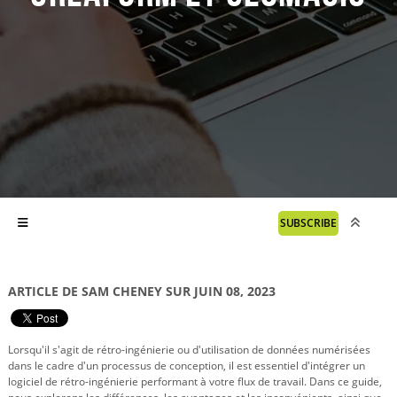
SUBSCRIBE
ARTICLE DE SAM CHENEY SUR JUIN 08, 2023
Lorsqu'il s'agit de rétro-ingénierie ou d'utilisation de données numérisées
dans le cadre d'un processus de conception, il est essentiel d'intégrer un
logiciel de rétro-ingénierie performant à votre flux de travail. Dans ce guide,