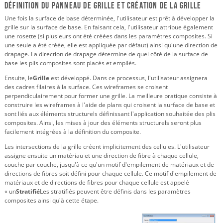
Définition du panneau de grille et création de la grille
Une fois la surface de base déterminée, l'utilisateur est prêt à développer la
grille sur la surface de base. En faisant cela, l'utilisateur attribue également
une rosette (si plusieurs ont été créées dans les paramètres composites. Si
une seule a été créée, elle est appliquée par défaut) ainsi qu'une direction de
drapage. La direction de drapage détermine de quel côté de la surface de
base les plis composites sont placés et empilés.
Ensuite, le
Grille
est développé. Dans ce processus, l'utilisateur assignera
des cadres filaires à la surface. Ces wireframes se croisent
perpendiculairement pour former une grille. La meilleure pratique consiste à
construire les wireframes à l'aide de plans qui croisent la surface de base et
sont liés aux éléments structurels définissant l'application souhaitée des plis
composites. Ainsi, les mises à jour des éléments structurels seront plus
facilement intégrées à la définition du composite.
Les intersections de la grille créent implicitement des cellules. L'utilisateur
assigne ensuite un matériau et une direction de fibre à chaque cellule,
couche par couche, jusqu'à ce qu'un motif d'empilement de matériaux et de
directions de fibres soit défini pour chaque cellule. Ce motif d'empilement de
matériaux et de directions de fibres pour chaque cellule est appelé
« un
Stratifié
Les stratifiés peuvent être définis dans les paramètres
composites ainsi qu'à cette étape.