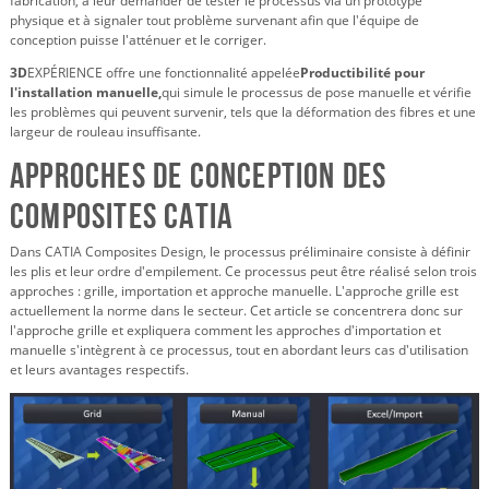
fabrication, à leur demander de tester le processus via un prototype
physique et à signaler tout problème survenant afin que l'équipe de
conception puisse l'atténuer et le corriger.
3D
EXPÉRIENCE offre une fonctionnalité appelée
Productibilité pour
l'installation manuelle,
qui simule le processus de pose manuelle et vérifie
les problèmes qui peuvent survenir, tels que la déformation des fibres et une
largeur de rouleau insuffisante.
Approches de conception des
composites CATIA
Dans CATIA Composites Design, le processus préliminaire consiste à définir
les plis et leur ordre d'empilement. Ce processus peut être réalisé selon trois
approches : grille, importation et approche manuelle. L'approche grille est
actuellement la norme dans le secteur. Cet article se concentrera donc sur
l'approche grille et expliquera comment les approches d'importation et
manuelle s'intègrent à ce processus, tout en abordant leurs cas d'utilisation
et leurs avantages respectifs.