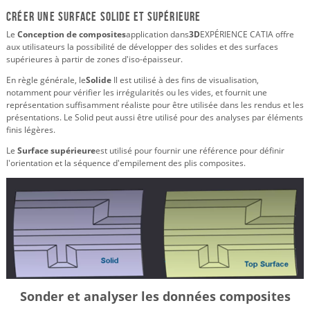
Créer une surface solide et supérieure
Le
Conception de composites
application dans
3D
EXPÉRIENCE CATIA offre
aux utilisateurs la possibilité de développer des solides et des surfaces
supérieures à partir de zones d'iso-épaisseur.
En règle générale, le
Solide
Il est utilisé à des fins de visualisation,
notamment pour vérifier les irrégularités ou les vides, et fournit une
représentation suffisamment réaliste pour être utilisée dans les rendus et les
présentations. Le Solid peut aussi être utilisé pour des analyses par éléments
finis légères.
Le
Surface supérieure
est utilisé pour fournir une référence pour définir
l'orientation et la séquence d'empilement des plis composites.
Sonder et analyser les données composites