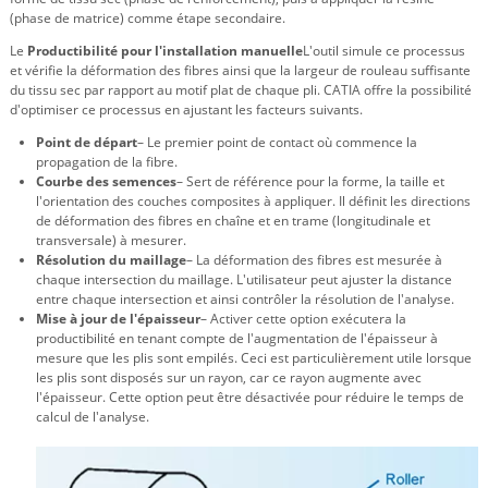
(phase de matrice) comme étape secondaire.
Le
Productibilité pour l'installation manuelle
L'outil simule ce processus
et vérifie la déformation des fibres ainsi que la largeur de rouleau suffisante
du tissu sec par rapport au motif plat de chaque pli. CATIA offre la possibilité
d'optimiser ce processus en ajustant les facteurs suivants.
Point de départ
– Le premier point de contact où commence la
propagation de la fibre.
Courbe des semences
– Sert de référence pour la forme, la taille et
l'orientation des couches composites à appliquer. Il définit les directions
de déformation des fibres en chaîne et en trame (longitudinale et
transversale) à mesurer.
Résolution du maillage
– La déformation des fibres est mesurée à
chaque intersection du maillage. L'utilisateur peut ajuster la distance
entre chaque intersection et ainsi contrôler la résolution de l'analyse.
Mise à jour de l'épaisseur
– Activer cette option exécutera la
productibilité en tenant compte de l'augmentation de l'épaisseur à
mesure que les plis sont empilés. Ceci est particulièrement utile lorsque
les plis sont disposés sur un rayon, car ce rayon augmente avec
l'épaisseur. Cette option peut être désactivée pour réduire le temps de
calcul de l'analyse.