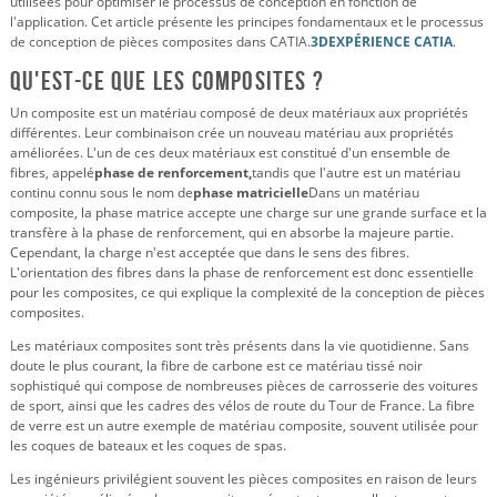
utilisées pour optimiser le processus de conception en fonction de
l'application. Cet article présente les principes fondamentaux et le processus
de conception de pièces composites dans CATIA.
3DEXPÉRIENCE CATIA
.
Qu'est-ce que les composites ?
Un composite est un matériau composé de deux matériaux aux propriétés
différentes. Leur combinaison crée un nouveau matériau aux propriétés
améliorées. L'un de ces deux matériaux est constitué d'un ensemble de
fibres, appelé
phase de renforcement,
tandis que l'autre est un matériau
continu connu sous le nom de
phase matricielle
Dans un matériau
composite, la phase matrice accepte une charge sur une grande surface et la
transfère à la phase de renforcement, qui en absorbe la majeure partie.
Cependant, la charge n'est acceptée que dans le sens des fibres.
L'orientation des fibres dans la phase de renforcement est donc essentielle
pour les composites, ce qui explique la complexité de la conception de pièces
composites.
Les matériaux composites sont très présents dans la vie quotidienne. Sans
doute le plus courant, la fibre de carbone est ce matériau tissé noir
sophistiqué qui compose de nombreuses pièces de carrosserie des voitures
de sport, ainsi que les cadres des vélos de route du Tour de France. La fibre
de verre est un autre exemple de matériau composite, souvent utilisée pour
les coques de bateaux et les coques de spas.
Les ingénieurs privilégient souvent les pièces composites en raison de leurs