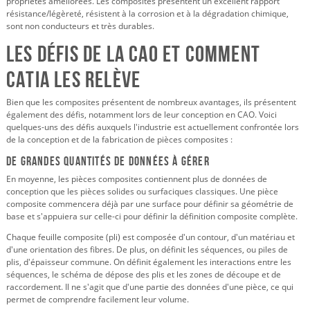
propriétés améliorées. Les composites présentent un excellent rapport
résistance/légèreté, résistent à la corrosion et à la dégradation chimique,
sont non conducteurs et très durables.
Les défis de la CAO et comment
CATIA les relève
Bien que les composites présentent de nombreux avantages, ils présentent
également des défis, notamment lors de leur conception en CAO. Voici
quelques-uns des défis auxquels l'industrie est actuellement confrontée lors
de la conception et de la fabrication de pièces composites :
De grandes quantités de données à gérer
En moyenne, les pièces composites contiennent plus de données de
conception que les pièces solides ou surfaciques classiques. Une pièce
composite commencera déjà par une surface pour définir sa géométrie de
base et s'appuiera sur celle-ci pour définir la définition composite complète.
Chaque feuille composite (pli) est composée d'un contour, d'un matériau et
d'une orientation des fibres. De plus, on définit les séquences, ou piles de
plis, d'épaisseur commune. On définit également les interactions entre les
séquences, le schéma de dépose des plis et les zones de découpe et de
raccordement. Il ne s'agit que d'une partie des données d'une pièce, ce qui
permet de comprendre facilement leur volume.