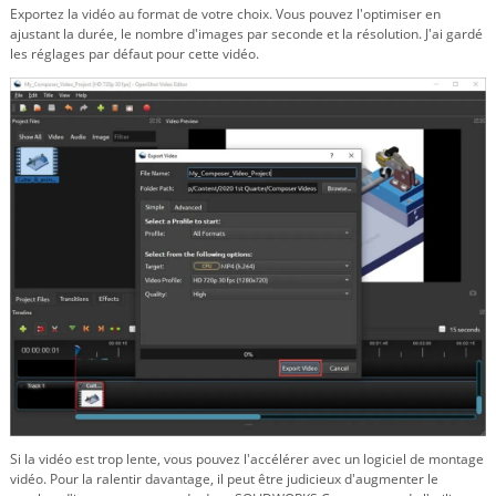
Exportez la vidéo au format de votre choix. Vous pouvez l'optimiser en
ajustant la durée, le nombre d'images par seconde et la résolution. J'ai gardé
les réglages par défaut pour cette vidéo.
Si la vidéo est trop lente, vous pouvez l'accélérer avec un logiciel de montage
vidéo. Pour la ralentir davantage, il peut être judicieux d'augmenter le