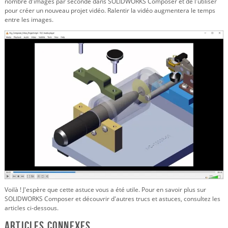
nombre d'images par seconde dans SOLIDWORKS Composer et de l'utiliser
pour créer un nouveau projet vidéo. Ralentir la vidéo augmentera le temps
entre les images.
Voilà ! J'espère que cette astuce vous a été utile. Pour en savoir plus sur
SOLIDWORKS Composer et découvrir d'autres trucs et astuces, consultez les
articles ci-dessous.
Articles connexes