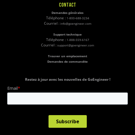
CONTACT
Demandes générales
Téléphone :
1-800-688-3234
Courriel :
info@goengineer.com
Support technique
Téléphone :
1-888-559-6167
Courriel :
support@goengineer.com
Trouver un emplacement
Demandes de commandite
Restez à jour avec les nouvelles de GoEngineer !