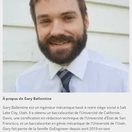
À propos de Gary Ballentine
Gary Ballentine est un ingénieur mécanique basé à notre siège social à Salt
Lake City, Utah. Il a obtenu un baccalauréat de l'Université de Californie,
Davis, une certification en rédaction technique de l'Université d'État de San
Francisco, et un baccalauréat en génie mécanique de l'Université de l'Utah.
Gary fait partie de la famille GoEngineer depuis avril 2019 en tant