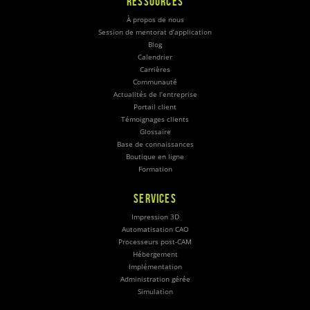
RESSOURCES
À propos de nous
Session de mentorat d’application
Blog
Calendrier
Carrières
Communauté
Actualités de l’entreprise
Portail client
Témoignages clients
Glossaire
Base de connaissances
Boutique en ligne
Formation
SERVICES
Impression 3D
Automatisation CAO
Processeurs post-CAM
Hébergement
Implémentation
Administration gérée
Simulation