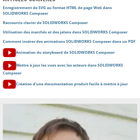
Enregistrement de SVG au format HTML de page Web dans
SOLIDWORKS Composer
Raccourcis clavier de SOLIDWORKS Composer
Utilisation des marchés et des jalons dans SOLIDWORKS Composer
Comment insérer des animations SOLIDWORKS Composer dans un PDF
Animation du storyboard de SOLIDWORKS Composer
Mettre à jour les vues avec les acteurs dans SOLIDWORKS
Composer
Création d'une documentation produit facile à mettre à jour