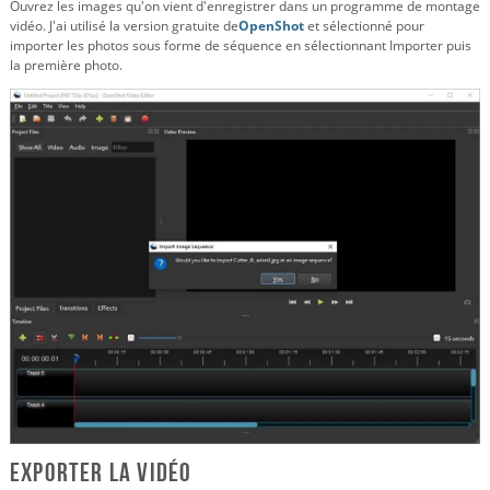
Ouvrez les images qu'on vient d'enregistrer dans un programme de montage
vidéo. J'ai utilisé la version gratuite de
OpenShot
et sélectionné pour
importer les photos sous forme de séquence en sélectionnant Importer puis
la première photo.
Exporter la vidéo