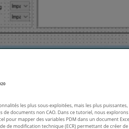
020
nnalités les plus sous-exploitées, mais les plus puissantes, d
s de documents non CAO. Dans ce tutoriel, nous explorons
cel pour mapper des variables PDM dans un document Excel.
de de modification technique (ECR) permettant de créer de 