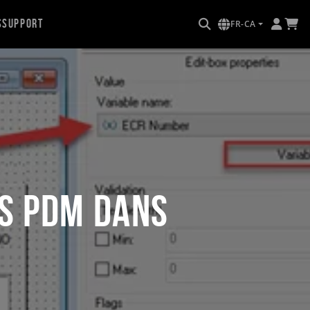
s
Support
FR-CA
s PDM dans