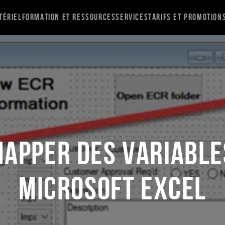
tériel
Formation et ressources
Services
Tarifs et promotion
apper des variable
Microsoft Excel