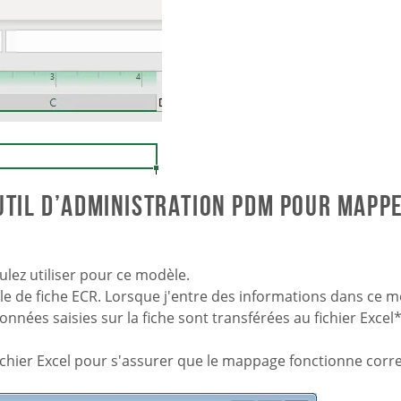
outil d’administration PDM pour mapp
lez utiliser pour ce modèle.
le de fiche ECR. Lorsque j'entre des informations dans ce m
onnées saisies sur la fiche sont transférées au fichier Exce
fichier Excel pour s'assurer que le mappage fonctionne corr