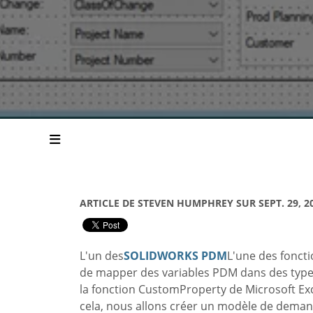
ARTICLE DE STEVEN HUMPHREY SUR SEPT. 29, 2
L'un des
SOLIDWORKS PDM
L'une des fonctio
de mapper des variables PDM dans des type
la fonction CustomProperty de Microsoft Ex
cela, nous allons créer un modèle de deman