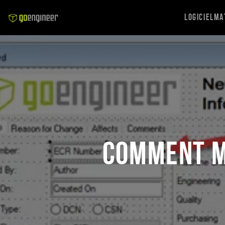
Logiciel
Ma
Comment m