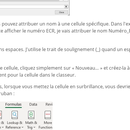
 pouvez attribuer un nom à une cellule spécifique. Dans l'e
te afficher le numéro ECR, je vais attribuer le nom Numéro_E
s espaces. J'utilise le trait de soulignement (_) quand un e
 cellule, cliquez simplement sur « Nouveau… » et créez-la à 
 pour la cellule dans le classeur.
lorsque vous mettez la cellule en surbrillance, vous devriez
ruban :