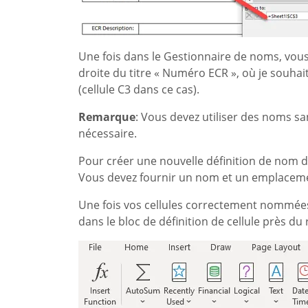
Une fois dans le Gestionnaire de noms, vous
droite du titre « Numéro ECR », où je souhai
(cellule C3 dans ce cas).
Remarque
: Vous devez utiliser des noms san
nécessaire.
Pour créer une nouvelle définition de nom de
Vous devez fournir un nom et un emplacement
Une fois vos cellules correctement nommées, 
dans le bloc de définition de cellule près du 