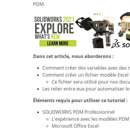
PDM.
Dans cet article, nous aborderons :
Comment créer des variables avec des
Comment créer un fichier modèle Excel
Ce fichier sera utilisé pour nos do
Les relier entre eux pour automatiser l
Éléments requis pour utiliser ce tutoriel :
SOLIDWORKS PDM Professionnel
L'expérience avec les modèles PDM 
Microsoft Office Excel