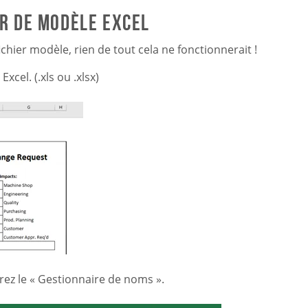
er de modèle Excel
ichier modèle, rien de tout cela ne fonctionnerait !
cel. (.xls ou .xlsx)
rez le « Gestionnaire de noms ».