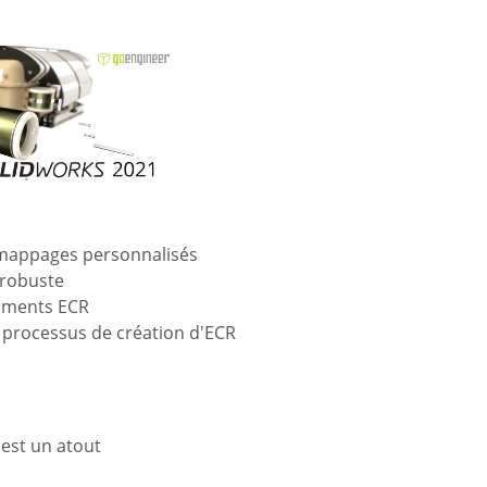
 mappages personnalisés
 robuste
cuments ECR
e processus de création d'ECR
est un atout