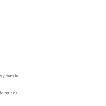
rty dans le
éditeur de