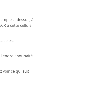
xemple ci-dessus, à
CR à cette cellule
space est
l'endroit souhaité.
 voir ce qui suit