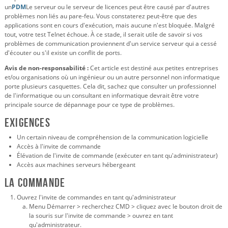
un
PDM
Le serveur ou le serveur de licences peut être causé par d'autres
problèmes non liés au pare-feu. Vous constaterez peut-être que des
applications sont en cours d'exécution, mais aucune n'est bloquée. Malgré
tout, votre test Telnet échoue. À ce stade, il serait utile de savoir si vos
problèmes de communication proviennent d'un service serveur qui a cessé
d'écouter ou s'il existe un conflit de ports.
Avis de non-responsabilité :
Cet article est destiné aux petites entreprises
et/ou organisations où un ingénieur ou un autre personnel non informatique
porte plusieurs casquettes. Cela dit, sachez que consulter un professionnel
de l'informatique ou un consultant en informatique devrait être votre
principale source de dépannage pour ce type de problèmes.
Exigences
Un certain niveau de compréhension de la communication logicielle
Accès à l'invite de commande
Élévation de l'invite de commande (exécuter en tant qu'administrateur)
Accès aux machines serveurs hébergeant
La commande
Ouvrez l'invite de commandes en tant qu'administrateur
Menu Démarrer > recherchez CMD > cliquez avec le bouton droit de
la souris sur l'invite de commande > ouvrez en tant
qu'administrateur.