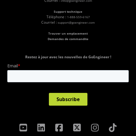
Courriel :
info@goengineer.com
Support technique
Téléphone :
1-888-559-6167
Courriel :
support@goengineer.com
Trouver un emplacement
Demandes de commandite
Restez à jour avec les nouvelles de GoEngineer !