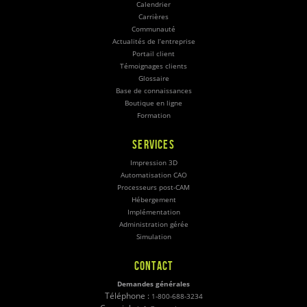
Calendrier
Carrières
Communauté
Actualités de l’entreprise
Portail client
Témoignages clients
Glossaire
Base de connaissances
Boutique en ligne
Formation
SERVICES
Impression 3D
Automatisation CAO
Processeurs post-CAM
Hébergement
Implémentation
Administration gérée
Simulation
CONTACT
Demandes générales
Téléphone :
1-800-688-3234