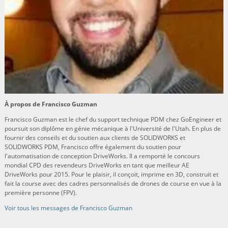
À propos de Francisco Guzman
Francisco Guzman est le chef du support technique PDM chez GoEngineer et
poursuit son diplôme en génie mécanique à l'Université de l'Utah. En plus de
fournir des conseils et du soutien aux clients de SOLIDWORKS et
SOLIDWORKS PDM, Francisco offre également du soutien pour
l'automatisation de conception DriveWorks. Il a remporté le concours
mondial CPD des revendeurs DriveWorks en tant que meilleur AE
DriveWorks pour 2015. Pour le plaisir, il conçoit, imprime en 3D, construit et
fait la course avec des cadres personnalisés de drones de course en vue à la
première personne (FPV).
Voir tous les messages de Francisco Guzman