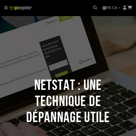
FR-CA
Netstat : une
technique de
dépannage utile