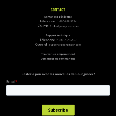
CONTACT
Demandes générales
Téléphone :
1-800-688-3234
Courriel :
info@goengineer.com
Support technique
Téléphone :
1-888-559-6167
Courriel :
support@goengineer.com
Trouver un emplacement
Demandes de commandite
Restez à jour avec les nouvelles de GoEngineer !