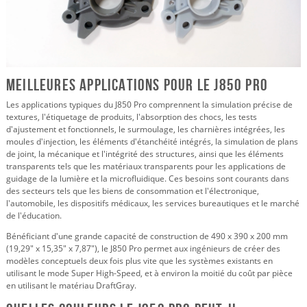
Meilleures applications pour le J850 Pro
Les applications typiques du J850 Pro comprennent la simulation précise de
textures, l'étiquetage de produits, l'absorption des chocs, les tests
d'ajustement et fonctionnels, le surmoulage, les charnières intégrées, les
moules d'injection, les éléments d'étanchéité intégrés, la simulation de plans
de joint, la mécanique et l'intégrité des structures, ainsi que les éléments
transparents tels que les matériaux transparents pour les applications de
guidage de la lumière et la microfluidique. Ces besoins sont courants dans
des secteurs tels que les biens de consommation et l'électronique,
l'automobile, les dispositifs médicaux, les services bureautiques et le marché
de l'éducation.
Bénéficiant d'une grande capacité de construction de 490 x 390 x 200 mm
(19,29" x 15,35" x 7,87"), le J850 Pro permet aux ingénieurs de créer des
modèles conceptuels deux fois plus vite que les systèmes existants en
utilisant le mode Super High-Speed, et à environ la moitié du coût par pièce
en utilisant le matériau DraftGray.