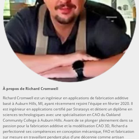
À propos de Richard Cromwell
Richard Cromwell est un ingénieur en applications de fabrication additive
basé à Auburn Hills, MI, ayant récemment rejoint l'équipe en février 2020. Il
est ingénieur en applications certifié par Stratasys et détient un diplôme en
sciences technologiques avec une spécialisation en CAO du Oakland
Community College à Auburn Hills. Avant de se plonger pleinement dans sa
passion pour la fabrication additive et la modélisation CAO 3D, Richard a
perfectionné ses compétences en conception mécanique, FAO et fabrication
sur mesure en travaillant pendant plus d'une décennie comme artisan