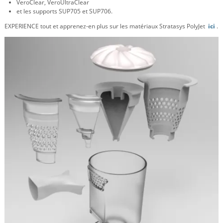
VeroClear, VeroUltraClear
et les supports SUP705 et SUP706.
EXPERIENCE tout et apprenez-en plus sur les matériaux Stratasys PolyJet
ici
.