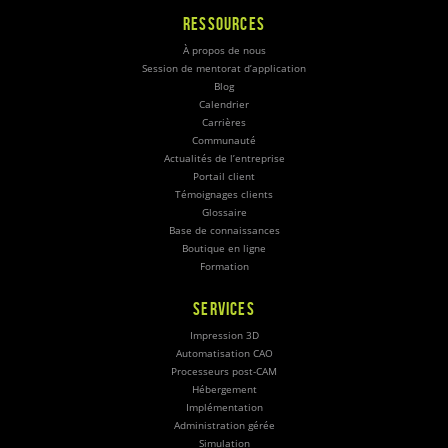
RESSOURCES
À propos de nous
Session de mentorat d’application
Blog
Calendrier
Carrières
Communauté
Actualités de l’entreprise
Portail client
Témoignages clients
Glossaire
Base de connaissances
Boutique en ligne
Formation
SERVICES
Impression 3D
Automatisation CAO
Processeurs post-CAM
Hébergement
Implémentation
Administration gérée
Simulation