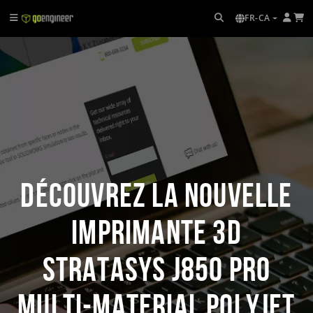
FR-CA
Découvrez la nouvelle
imprimante 3D
Stratasys J850 Pro
Multi-Material PolyJet