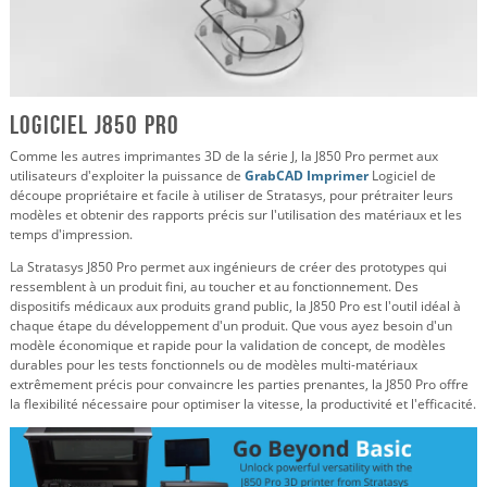
Logiciel J850 Pro
Comme les autres imprimantes 3D de la série J, la J850 Pro permet aux
utilisateurs d'exploiter la puissance de
GrabCAD Imprimer
Logiciel de
découpe propriétaire et facile à utiliser de Stratasys, pour prétraiter leurs
modèles et obtenir des rapports précis sur l'utilisation des matériaux et les
temps d'impression.
La Stratasys J850 Pro permet aux ingénieurs de créer des prototypes qui
ressemblent à un produit fini, au toucher et au fonctionnement. Des
dispositifs médicaux aux produits grand public, la J850 Pro est l'outil idéal à
chaque étape du développement d'un produit. Que vous ayez besoin d'un
modèle économique et rapide pour la validation de concept, de modèles
durables pour les tests fonctionnels ou de modèles multi-matériaux
extrêmement précis pour convaincre les parties prenantes, la J850 Pro offre
la flexibilité nécessaire pour optimiser la vitesse, la productivité et l'efficacité.