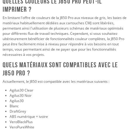
Quelles couleurs le J850 Pro peut-il
imprimer ?
En limitant l'offre de couleurs de la J850 Pro aux niveaux de gris, les baies de
matériaux habituellement dédiées aux cartouches CMJ sont libérées,
permettant ainsi l'utilisation de plusieurs schémas de matériaux optimisés
pour différents flux de travail techniques. Cependant, si vous souhaitez
ultérieurement bénéficier de fonctionnalités couleur complètes, la J850 Pro
peut être facilement mise à niveau pour répondre à vos besoins en tout
temps, vous permettant ainsi de ne payer que pour les fonctionnalités
nécessaires à vos projets.
Quels matériaux sont compatibles avec le
J850 Pro ?
Actuellement, le J850 est compatible avec les matériaux suivants :
Agilus30 Clear
Agilus30 Noir
Agilus30
Blanc
DraftGrey
ABS numérique + ivoire
VeroBlackPlus
VeroPureWhite