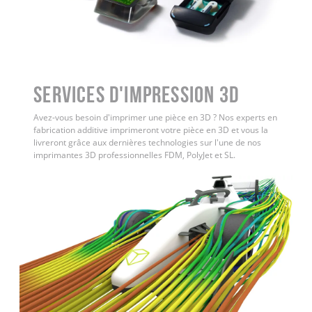
Services d'impression 3D
Avez-vous besoin d'imprimer une pièce en 3D ? Nos experts en
fabrication additive imprimeront votre pièce en 3D et vous la
livreront grâce aux dernières technologies sur l'une de nos
imprimantes 3D professionnelles FDM, PolyJet et SL.