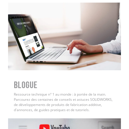
BLOGUE
Ressource technique n° 1 au monde : à portée de la main.
Parcourez des centaines de conseils et astuces SOLIDWORKS,
de développements de produits de fabrication additive,
d'annonces, de guides pratiques et de tutoriels.