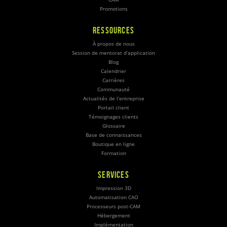
Promotions
RESSOURCES
À propos de nous
Session de mentorat d’application
Blog
Calendrier
Carrières
Communauté
Actualités de l’entreprise
Portail client
Témoignages clients
Glossaire
Base de connaissances
Boutique en ligne
Formation
SERVICES
Impression 3D
Automatisation CAO
Processeurs post-CAM
Hébergement
Implémentation