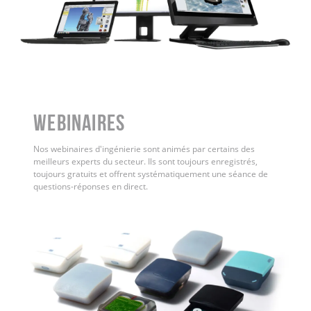
WEBINAIRES
Nos webinaires d'ingénierie sont animés par certains des
meilleurs experts du secteur. Ils sont toujours enregistrés,
toujours gratuits et offrent systématiquement une séance de
questions-réponses en direct.