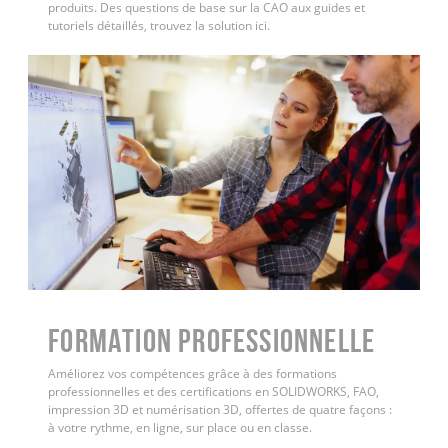
produits. Des questions de base sur la CAO aux guides et
tutoriels détaillés, trouvez la solution ici.
FORMATION PROFESSIONNELLE
Améliorez vos compétences grâce à des formations
professionnelles et des certifications en SOLIDWORKS, FAO,
impression 3D et numérisation 3D, offertes de quatre façons :
à votre rythme, en ligne, sur place ou en classe.