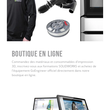
Boutique en ligne
Commandez des matériaux et consommables d'impression
3D, inscrivez-vous aux formations SOLIDWORKS et achetez de
l'équipement GoEngineer officiel directement dans notre
boutique en ligne.