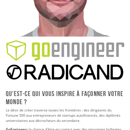
QU'EST-CE QUI VOUS INSPIRE À FAÇONNER VOTRE
MONDE ?
Le désir de créer traverse toutes les frontières : des dirigeants du
Fortune 500 aux entrepreneurs de startups autofinancés, des diplômés
universitaires aux décrocheurs du secondaire.
GoEngineer
a la chance d'être en contact avec des personnes brillantes