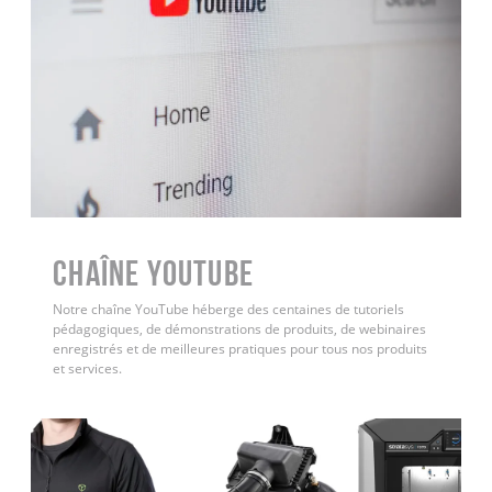
Chaîne YouTube
Notre chaîne YouTube héberge des centaines de tutoriels
pédagogiques, de démonstrations de produits, de webinaires
enregistrés et de meilleures pratiques pour tous nos produits
et services.