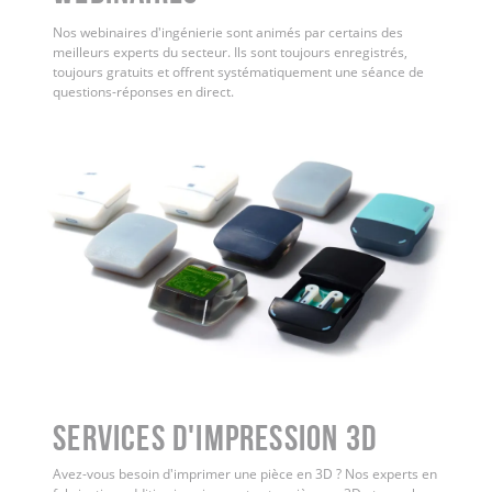
Nos webinaires d'ingénierie sont animés par certains des
meilleurs experts du secteur. Ils sont toujours enregistrés,
toujours gratuits et offrent systématiquement une séance de
questions-réponses en direct.
Services d'impression 3D
Avez-vous besoin d'imprimer une pièce en 3D ? Nos experts en