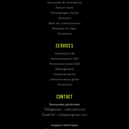
Actualités de l’entreprise
Portail client
Témoignages clients
Glossaire
Base de connaissances
Boutique en ligne
Formation
SERVICES
Impression 3D
Automatisation CAO
Processeurs post-CAM
Hébergement
Implémentation
Administration gérée
Simulation
CONTACT
Demandes générales
Téléphone :
1-800-688-3234
Courriel :
info@goengineer.com
Support technique