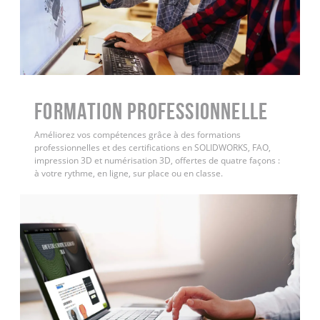
FORMATION PROFESSIONNELLE
Améliorez vos compétences grâce à des formations
professionnelles et des certifications en SOLIDWORKS, FAO,
impression 3D et numérisation 3D, offertes de quatre façons :
à votre rythme, en ligne, sur place ou en classe.