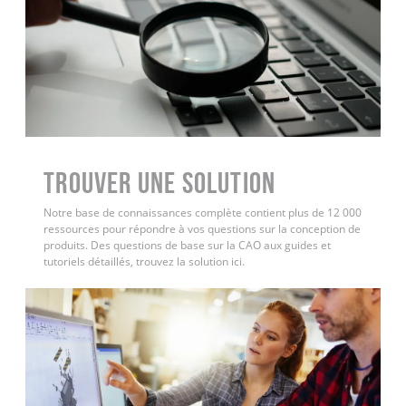
Trouver une solution
Notre base de connaissances complète contient plus de 12 000
ressources pour répondre à vos questions sur la conception de
produits. Des questions de base sur la CAO aux guides et
tutoriels détaillés, trouvez la solution ici.