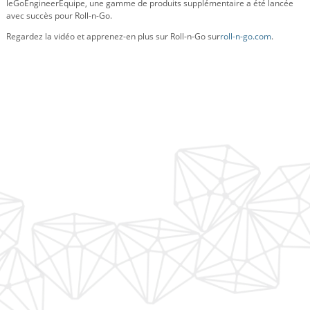
le
GoEngineer
Équipe, une gamme de produits supplémentaire a été lancée
avec succès pour Roll-n-Go.
Regardez la vidéo et apprenez-en plus sur Roll-n-Go sur
roll-n-go.com
.