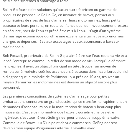
de file des systèmes d'amarrage à terre.
Roll-n-Go fournit des solutions qu'aucun autre fabricant ou gamme de
produits ne propose.
Le Roll-n-Go, en instance de brevet, permet aux
propriétaires de rives de lacs d'amarrer leurs motomarines, leurs petits
bateaux et leurs pontons, en toute confiance que leur investissement restera
en sécurité, hors de l'eau et prêt à être mis à l'eau. Il s'agit d'un système
d'amarrage économique qui offre une excellente alternative aux énormes
charges et dépenses liées aux accostages et aux ascenseurs à bateaux
traditionnels.
Bob Foxwell, propriétaire de Roll-n-Go, a aimé être sur l'eau toute sa vie et a
lancé l'entreprise comme un reflet de son mode de vie. Lorsqu'il a démarré
l'entreprise, il avait un objectif principal en tête : trouver un moyen de
remplacer à moindre coût les ascenseurs à bateaux dans l'eau. Lorsqu'on lui
a diagnostiqué la maladie de Parkinson il y a près de 10 ans, trouver un
moyen d'amarrer les motomarines est devenu un objectif encore plus
personnel.
Les premières conceptions de systèmes d'amarrage pour petites
embarcations connurent un grand succès, qui se transforma rapidement en
demandes d'ascenseurs pour la manutention de bateaux beaucoup plus
imposants. C'est à ce moment-là que Foxwell, qui admet ne pas être
ingénieur, s'est tourné vers
GoEngineer
pour un soutien supplémentaire.
Comme le dit Foxwell : « D'un point de vue commercial,
GoEngineer
est
devenu mon équipe d'ingénieurs interne. Travailler avec