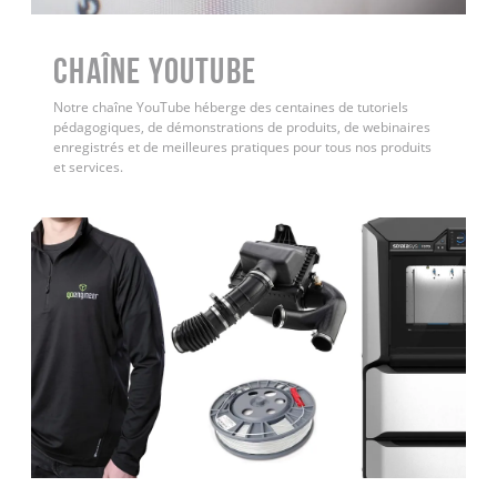
Chaîne YouTube
Notre chaîne YouTube héberge des centaines de tutoriels
pédagogiques, de démonstrations de produits, de webinaires
enregistrés et de meilleures pratiques pour tous nos produits
et services.