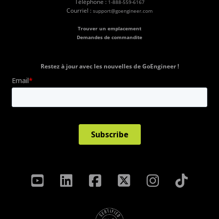
Téléphone :
1-888-559-6167
Courriel :
support@goengineer.com
Trouver un emplacement
Demandes de commandite
Restez à jour avec les nouvelles de GoEngineer !