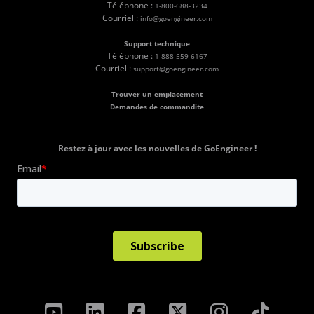
Téléphone :
1-800-688-3234
Courriel :
info@goengineer.com
Support technique
Téléphone :
1-888-559-6167
Courriel :
support@goengineer.com
Trouver un emplacement
Demandes de commandite
Restez à jour avec les nouvelles de GoEngineer !