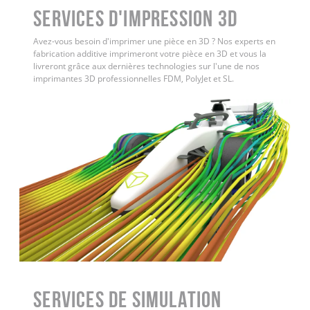
Services d'impression 3D
Avez-vous besoin d'imprimer une pièce en 3D ? Nos experts en
fabrication additive imprimeront votre pièce en 3D et vous la
livreront grâce aux dernières technologies sur l'une de nos
imprimantes 3D professionnelles FDM, PolyJet et SL.
Services de simulation