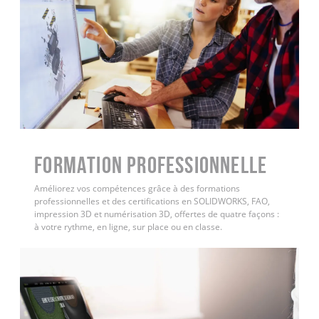
FORMATION PROFESSIONNELLE
Améliorez vos compétences grâce à des formations
professionnelles et des certifications en SOLIDWORKS, FAO,
impression 3D et numérisation 3D, offertes de quatre façons :
à votre rythme, en ligne, sur place ou en classe.