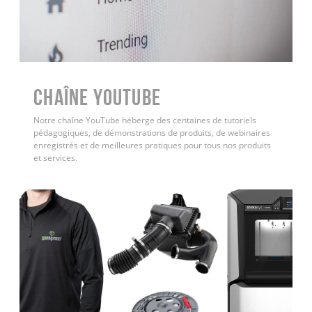
Chaîne YouTube
Notre chaîne YouTube héberge des centaines de tutoriels
pédagogiques, de démonstrations de produits, de webinaires
enregistrés et de meilleures pratiques pour tous nos produits
et services.