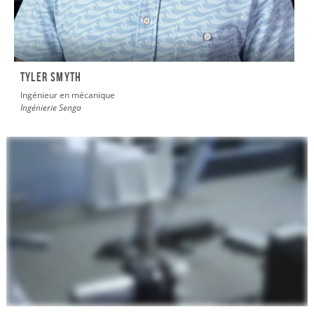
Tyler Smyth
Ingénieur en mécanique
Ingénierie Senga