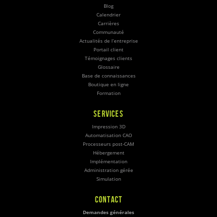
Blog
Calendrier
Carrières
Communauté
Actualités de l’entreprise
Portail client
Témoignages clients
Glossaire
Base de connaissances
Boutique en ligne
Formation
SERVICES
Impression 3D
Automatisation CAO
Processeurs post-CAM
Hébergement
Implémentation
Administration gérée
Simulation
CONTACT
Demandes générales