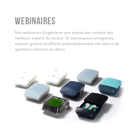
WEBINAIRES
Nos webinaires d'ingénierie sont animés par certains des
meilleurs experts du secteur. Ils sont toujours enregistrés,
toujours gratuits et offrent systématiquement une séance de
questions-réponses en direct.