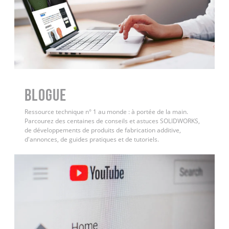
BLOGUE
Ressource technique n° 1 au monde : à portée de la main.
Parcourez des centaines de conseils et astuces SOLIDWORKS,
de développements de produits de fabrication additive,
d'annonces, de guides pratiques et de tutoriels.