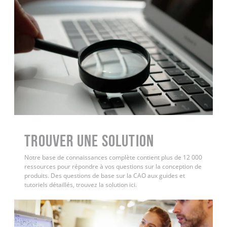
Trouver une solution
Notre base de connaissances complète contient plus de 12 000
ressources pour répondre à vos questions sur la conception de
produits. Des questions de base sur la CAO aux guides et
tutoriels détaillés, trouvez la solution ici.