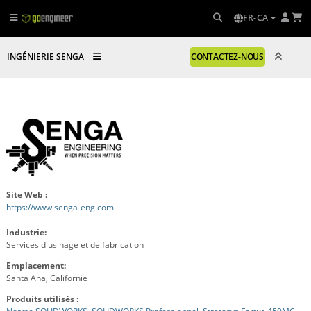
FR-CA
INGÉNIERIE SENGA
CONTACTEZ-NOUS
Site Web :
https://www.senga-eng.com
Industrie:
Services d'usinage et de fabrication
Emplacement:
Santa Ana, Californie
Produits utilisés :