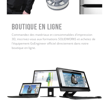
Boutique en ligne
Commandez des matériaux et consommables d'impression
3D, inscrivez-vous aux formations SOLIDWORKS et achetez de
l'équipement GoEngineer officiel directement dans notre
boutique en ligne.