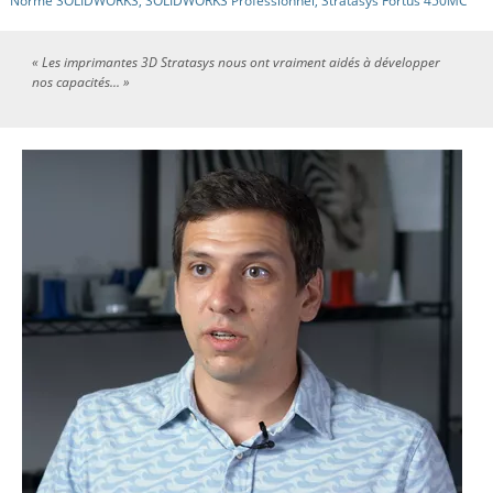
Norme SOLIDWORKS,
SOLIDWORKS Professionnel,
Stratasys Fortus 450MC
« Les imprimantes 3D Stratasys nous ont vraiment aidés à développer
nos capacités... »