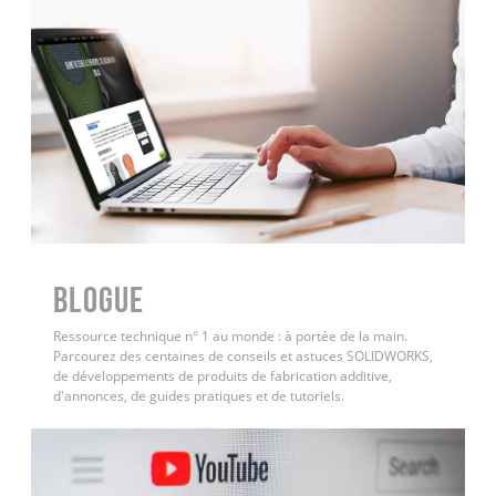
BLOGUE
Ressource technique n° 1 au monde : à portée de la main.
Parcourez des centaines de conseils et astuces SOLIDWORKS,
de développements de produits de fabrication additive,
d'annonces, de guides pratiques et de tutoriels.