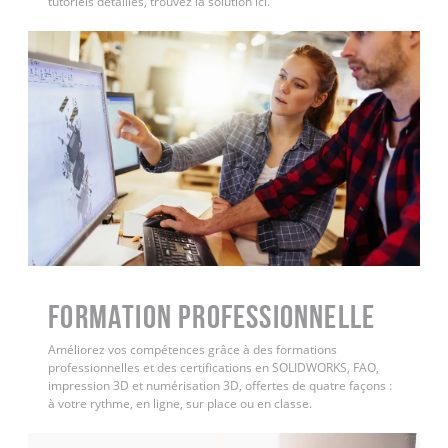
tutoriels détaillés, trouvez la solution ici.
FORMATION PROFESSIONNELLE
Améliorez vos compétences grâce à des formations
professionnelles et des certifications en SOLIDWORKS, FAO,
impression 3D et numérisation 3D, offertes de quatre façons :
à votre rythme, en ligne, sur place ou en classe.