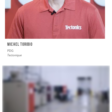
MICHEL TORIBIO
PDG
Tectonique