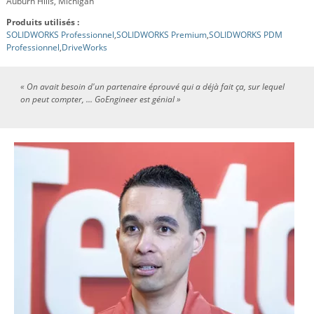
Auburn Hills, Michigan
Produits utilisés :
SOLIDWORKS Professionnel
,
SOLIDWORKS Premium
,
SOLIDWORKS PDM
Professionnel
,
DriveWorks
« On avait besoin d'un partenaire éprouvé qui a déjà fait ça, sur lequel
on peut compter, ... GoEngineer est génial »