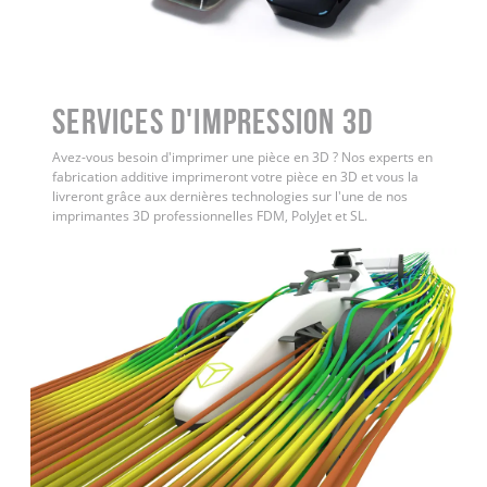
Services d'impression 3D
Avez-vous besoin d'imprimer une pièce en 3D ? Nos experts en
fabrication additive imprimeront votre pièce en 3D et vous la
livreront grâce aux dernières technologies sur l'une de nos
imprimantes 3D professionnelles FDM, PolyJet et SL.