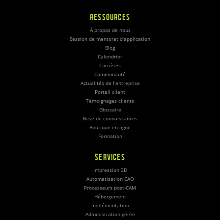
RESSOURCES
À propos de nous
Session de mentorat d’application
Blog
Calendrier
Carrières
Communauté
Actualités de l’entreprise
Portail client
Témoignages clients
Glossaire
Base de connaissances
Boutique en ligne
Formation
SERVICES
Impression 3D
Automatisation CAO
Processeurs post-CAM
Hébergement
Implémentation
Administration gérée