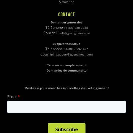
Simulation
CONTACT
Demandes générales
Téléphone :
1-800-688-3234
Courriel :
info@goengineer.com
Support technique
Téléphone :
1-888-559-6167
Courriel :
support@goengineer.com
Trouver un emplacement
Demandes de commandite
Restez à jour avec les nouvelles de GoEngineer !