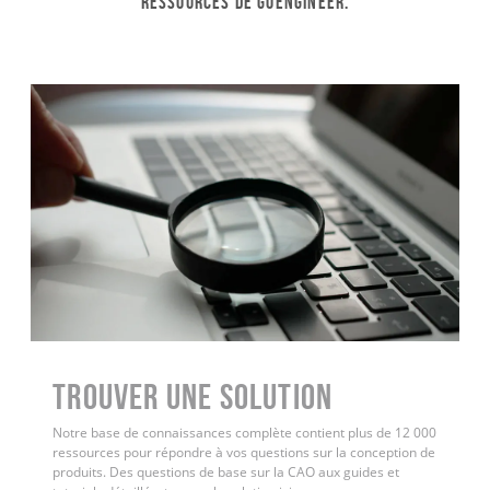
ressources de GoEngineer.
Trouver une solution
Notre base de connaissances complète contient plus de 12 000
ressources pour répondre à vos questions sur la conception de
produits. Des questions de base sur la CAO aux guides et