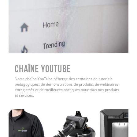
Chaîne YouTube
Notre chaîne YouTube héberge des centaines de tutoriels
pédagogiques, de démonstrations de produits, de webinaires
enregistrés et de meilleures pratiques pour tous nos produits
et services.