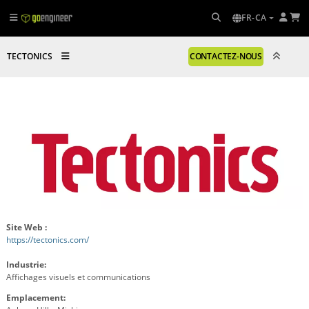
FR-CA
TECTONICS
CONTACTEZ-NOUS
Site Web :
https://tectonics.com/
Industrie:
Affichages visuels et communications
Emplacement: