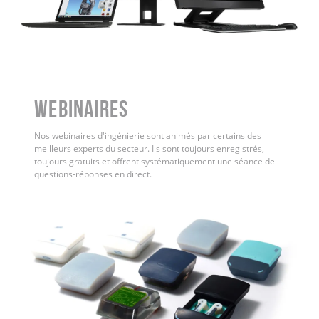
WEBINAIRES
Nos webinaires d'ingénierie sont animés par certains des
meilleurs experts du secteur. Ils sont toujours enregistrés,
toujours gratuits et offrent systématiquement une séance de
questions-réponses en direct.