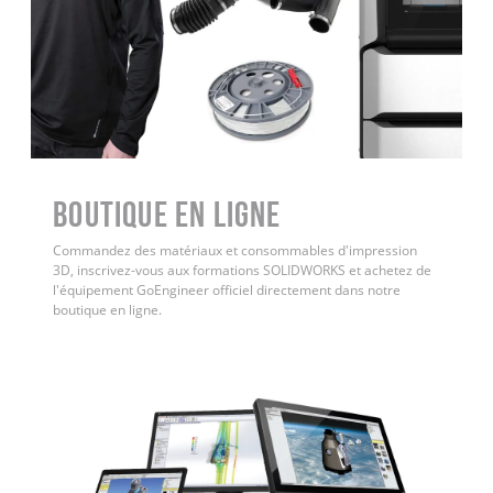
Boutique en ligne
Commandez des matériaux et consommables d'impression
3D, inscrivez-vous aux formations SOLIDWORKS et achetez de
l'équipement GoEngineer officiel directement dans notre
boutique en ligne.