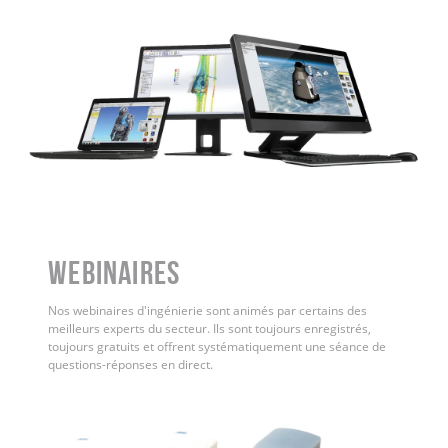
WEBINAIRES
Nos webinaires d'ingénierie sont animés par certains des
meilleurs experts du secteur. Ils sont toujours enregistrés,
toujours gratuits et offrent systématiquement une séance de
questions-réponses en direct.