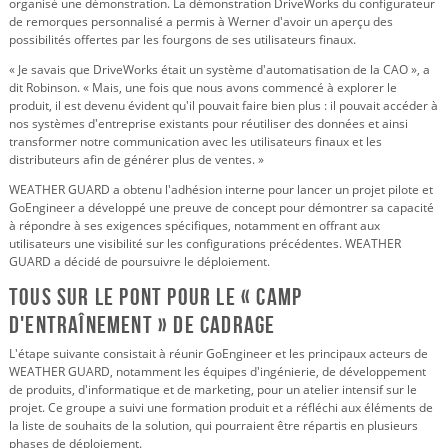
organisé une démonstration. La démonstration DriveWorks du configurateur
de remorques personnalisé a permis à Werner d'avoir un aperçu des
possibilités offertes par les fourgons de ses utilisateurs finaux.
« Je savais que DriveWorks était un système d'automatisation de la CAO », a
dit Robinson. « Mais, une fois que nous avons commencé à explorer le
produit, il est devenu évident qu'il pouvait faire bien plus : il pouvait accéder à
nos systèmes d'entreprise existants pour réutiliser des données et ainsi
transformer notre communication avec les utilisateurs finaux et les
distributeurs afin de générer plus de ventes. »
WEATHER GUARD a obtenu l'adhésion interne pour lancer un projet pilote et
GoEngineer a développé une preuve de concept pour démontrer sa capacité
à répondre à ses exigences spécifiques, notamment en offrant aux
utilisateurs une visibilité sur les configurations précédentes. WEATHER
GUARD a décidé de poursuivre le déploiement.
Tous sur le pont pour le « camp
d'entraînement » de cadrage
L'étape suivante consistait à réunir GoEngineer et les principaux acteurs de
WEATHER GUARD, notamment les équipes d'ingénierie, de développement
de produits, d'informatique et de marketing, pour un atelier intensif sur le
projet. Ce groupe a suivi une formation produit et a réfléchi aux éléments de
la liste de souhaits de la solution, qui pourraient être répartis en plusieurs
phases de déploiement.