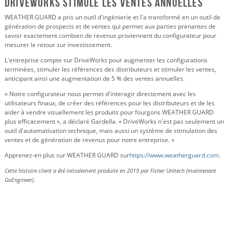
DriveWorks stimule les ventes annuelles
WEATHER GUARD a pris un outil d'ingénierie et l'a transformé en un outil de
génération de prospects et de ventes qui permet aux parties prenantes de
savoir exactement combien de revenus proviennent du configurateur pour
mesurer le retour sur investissement.
L'entreprise compte sur DriveWorks pour augmenter les configurations
terminées, stimuler les références des distributeurs et stimuler les ventes,
anticipant ainsi une augmentation de 5 % des ventes annuelles.
« Notre configurateur nous permet d'interagir directement avec les
utilisateurs finaux, de créer des références pour les distributeurs et de les
aider à vendre visuellement les produits pour fourgons WEATHER GUARD
plus efficacement », a déclaré Gardella. « DriveWorks n'est pas seulement un
outil d'automatisation technique, mais aussi un système de stimulation des
ventes et de génération de revenus pour notre entreprise. »
Apprenez-en plus sur WEATHER GUARD sur
https://www.weatherguard.com
.
Cette histoire client a été initialement produite en 2019 par Fisher Unitech (maintenant
GoEngineer).