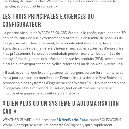
marketing de marque chez WernerCo. « Il y avait un énorme vide sur le
marché, et on voulait le combler. »
Les trois principales exigences du
configurateur
La priorité absolue de WEATHER GUARD était que le configurateur soit en 3D
afin de fournir une vue extrêmement réaliste d'un ensemble de produits de
fourgon installé. Deuxièmement, la pérennité était essentielle, la solution
étant développée de manière à s'intégrer aux autres systèmes d'entreprise.
Plus précisément, l'entreprise souhaitait pouvoir exploiter les données de
son système de gestion des informations sur les produits (PIM), permettant
ainsi l'ajout transparent de nouvelles références ou de nouveaux véhicules.
« Il était essentiel que le configurateur de fourgons puisse être maintenu et
mis à jour par tous les membres de l'entreprise », a déclaré Pete Robinson,
responsable des systèmes d'ingénierie chez WernerCo. « Nous recherchions
la longévité et la simplicité d'utilisation, tout en offrant une expérience
intuitive et engageante aux utilisateurs finaux. »
« Bien plus qu'un système d'automatisation
CAO »
WEATHER GUARD a été présenté à
DriveWorks Pro
au salon SOLIDWORKS
World. L'entreprise a ensuite contacté GoEngineer, qui a rapidement