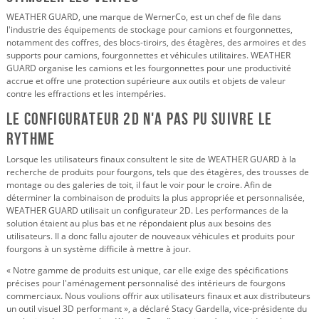
WEATHER GUARD, une marque de WernerCo, est un chef de file dans
l'industrie des équipements de stockage pour camions et fourgonnettes,
notamment des coffres, des blocs-tiroirs, des étagères, des armoires et des
supports pour camions, fourgonnettes et véhicules utilitaires. WEATHER
GUARD organise les camions et les fourgonnettes pour une productivité
accrue et offre une protection supérieure aux outils et objets de valeur
contre les effractions et les intempéries.
Le configurateur 2D n'a pas pu suivre le
rythme
Lorsque les utilisateurs finaux consultent le site de WEATHER GUARD à la
recherche de produits pour fourgons, tels que des étagères, des trousses de
montage ou des galeries de toit, il faut le voir pour le croire. Afin de
déterminer la combinaison de produits la plus appropriée et personnalisée,
WEATHER GUARD utilisait un configurateur 2D. Les performances de la
solution étaient au plus bas et ne répondaient plus aux besoins des
utilisateurs. Il a donc fallu ajouter de nouveaux véhicules et produits pour
fourgons à un système difficile à mettre à jour.
« Notre gamme de produits est unique, car elle exige des spécifications
précises pour l'aménagement personnalisé des intérieurs de fourgons
commerciaux. Nous voulions offrir aux utilisateurs finaux et aux distributeurs
un outil visuel 3D performant », a déclaré Stacy Gardella, vice-présidente du