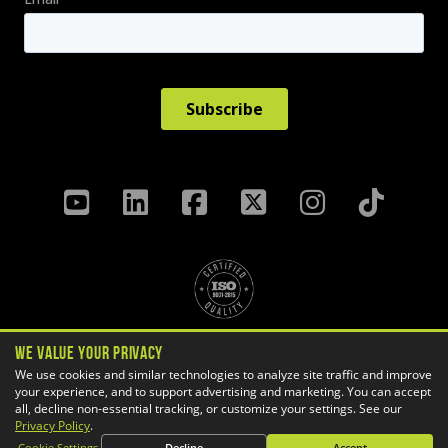
Politique de confidentialité
We Value Your Privacy
Termes Et Conditions
We use cookies and similar technologies to analyze site traffic and improve
your experience, and to support advertising and marketing. You can accept
Préférences des témoins
all, decline non-essential tracking, or customize your settings. See our
Copyright ©
2026 GoEngineer
Privacy Policy
.
Plan du site
Cookie Settings
Decline
Accept