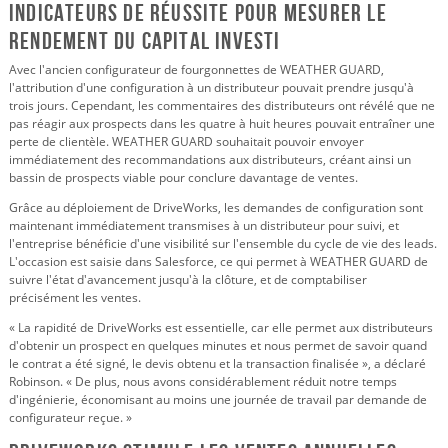
Indicateurs de réussite pour mesurer le
rendement du capital investi
Avec l'ancien configurateur de fourgonnettes de WEATHER GUARD,
l'attribution d'une configuration à un distributeur pouvait prendre jusqu'à
trois jours. Cependant, les commentaires des distributeurs ont révélé que ne
pas réagir aux prospects dans les quatre à huit heures pouvait entraîner une
perte de clientèle. WEATHER GUARD souhaitait pouvoir envoyer
immédiatement des recommandations aux distributeurs, créant ainsi un
bassin de prospects viable pour conclure davantage de ventes.
Grâce au déploiement de DriveWorks, les demandes de configuration sont
maintenant immédiatement transmises à un distributeur pour suivi, et
l'entreprise bénéficie d'une visibilité sur l'ensemble du cycle de vie des leads.
L'occasion est saisie dans Salesforce, ce qui permet à WEATHER GUARD de
suivre l'état d'avancement jusqu'à la clôture, et de comptabiliser
précisément les ventes.
« La rapidité de DriveWorks est essentielle, car elle permet aux distributeurs
d'obtenir un prospect en quelques minutes et nous permet de savoir quand
le contrat a été signé, le devis obtenu et la transaction finalisée », a déclaré
Robinson. « De plus, nous avons considérablement réduit notre temps
d'ingénierie, économisant au moins une journée de travail par demande de
configurateur reçue. »