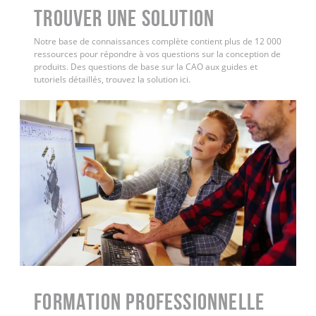
Trouver une solution
Notre base de connaissances complète contient plus de 12 000
ressources pour répondre à vos questions sur la conception de
produits. Des questions de base sur la CAO aux guides et
tutoriels détaillés, trouvez la solution ici.
FORMATION PROFESSIONNELLE