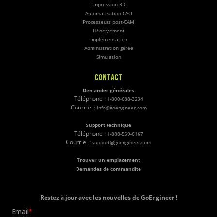
Impression 3D
Automatisation CAO
Processeurs post-CAM
Hébergement
Implémentation
Administration gérée
Simulation
CONTACT
Demandes générales
Téléphone :
1-800-688-3234
Courriel :
info@goengineer.com
Support technique
Téléphone :
1-888-559-6167
Courriel :
support@goengineer.com
Trouver un emplacement
Demandes de commandite
Restez à jour avec les nouvelles de GoEngineer !