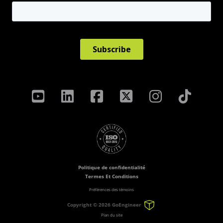
Politique de confidentialité
Termes Et Conditions
Préférences des témoins
Copyright ©
2026 GoEngineer
Plan du site