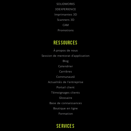
SOLIDWORKS
3DEXPERIENCE
Imprimantes 3D
Scanners 3D
CAM
Promotions
RESSOURCES
À propos de nous
Session de mentorat d’application
Blog
Calendrier
Carrières
Communauté
Actualités de l’entreprise
Portail client
Témoignages clients
Glossaire
Base de connaissances
Boutique en ligne
Formation
SERVICES