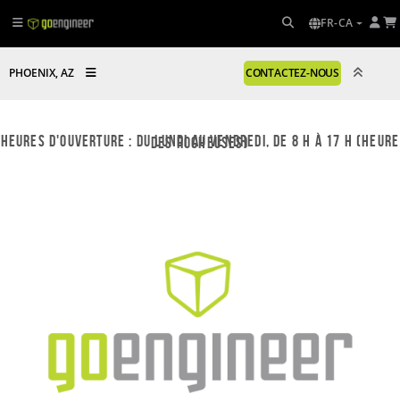
FR-CA
PHOENIX, AZ
CONTACTEZ-NOUS
Heures d'ouverture : du lundi au vendredi, de 8 h à 17 h (heure des Rocheuses)