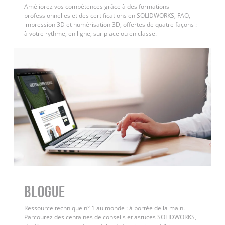
Améliorez vos compétences grâce à des formations
professionnelles et des certifications en SOLIDWORKS, FAO,
impression 3D et numérisation 3D, offertes de quatre façons :
à votre rythme, en ligne, sur place ou en classe.
BLOGUE
Ressource technique n° 1 au monde : à portée de la main.
Parcourez des centaines de conseils et astuces SOLIDWORKS,