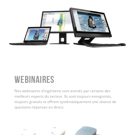
WEBINAIRES
Nos webinaires d'ingénierie sont animés par certains des
meilleurs experts du secteur. Ils sont toujours enregistrés,
toujours gratuits et offrent systématiquement une séance de
questions-réponses en direct.