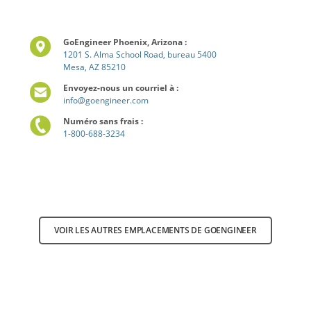
GoEngineer Phoenix, Arizona :
1201 S. Alma School Road, bureau 5400
Mesa, AZ 85210
Envoyez-nous un courriel à :
info@goengineer.com
Numéro sans frais :
1-800-688-3234
VOIR LES AUTRES EMPLACEMENTS DE GOENGINEER