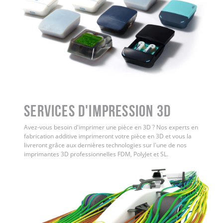
Services d'impression 3D
Avez-vous besoin d'imprimer une pièce en 3D ? Nos experts en
fabrication additive imprimeront votre pièce en 3D et vous la
livreront grâce aux dernières technologies sur l'une de nos
imprimantes 3D professionnelles FDM, PolyJet et SL.