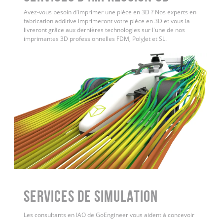
Avez-vous besoin d'imprimer une pièce en 3D ? Nos experts en
fabrication additive imprimeront votre pièce en 3D et vous la
livreront grâce aux dernières technologies sur l'une de nos
imprimantes 3D professionnelles FDM, PolyJet et SL.
Services de simulation
Les consultants en IAO de GoEngineer vous aident à concevoir