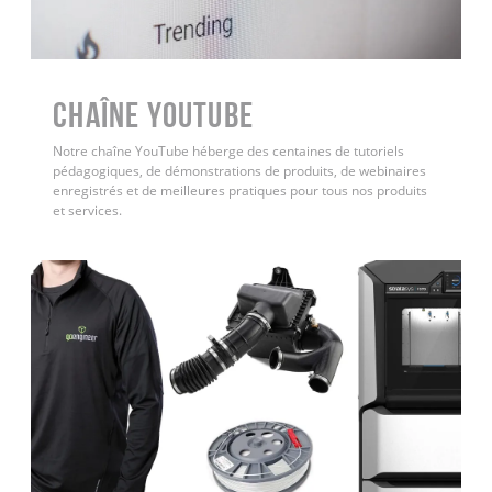
Chaîne YouTube
Notre chaîne YouTube héberge des centaines de tutoriels
pédagogiques, de démonstrations de produits, de webinaires
enregistrés et de meilleures pratiques pour tous nos produits
et services.