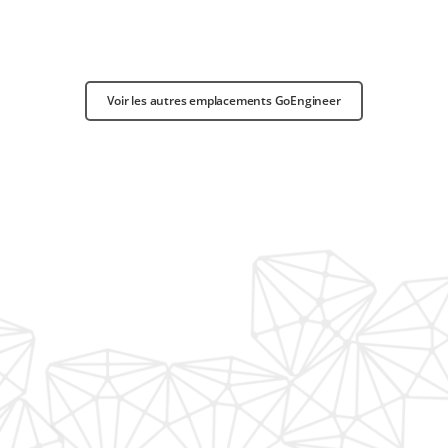
Voir les autres emplacements GoEngineer