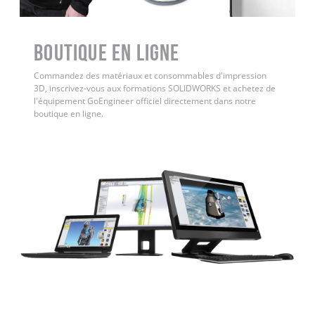
Boutique en ligne
Commandez des matériaux et consommables d'impression
3D, inscrivez-vous aux formations SOLIDWORKS et achetez de
l'équipement GoEngineer officiel directement dans notre
boutique en ligne.