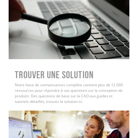
Trouver une solution
Notre base de connaissances complète contient plus de 12 000
ressources pour répondre à vos questions sur la conception de
produits. Des questions de base sur la CAO aux guides et
tutoriels détaillés, trouvez la solution ici.