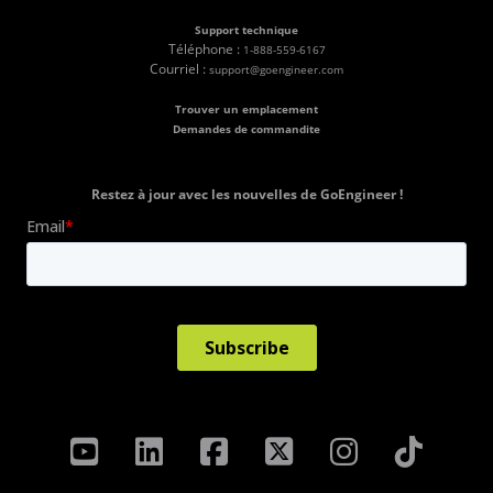
Support technique
Téléphone :
1-888-559-6167
Courriel :
support@goengineer.com
Trouver un emplacement
Demandes de commandite
Restez à jour avec les nouvelles de GoEngineer !