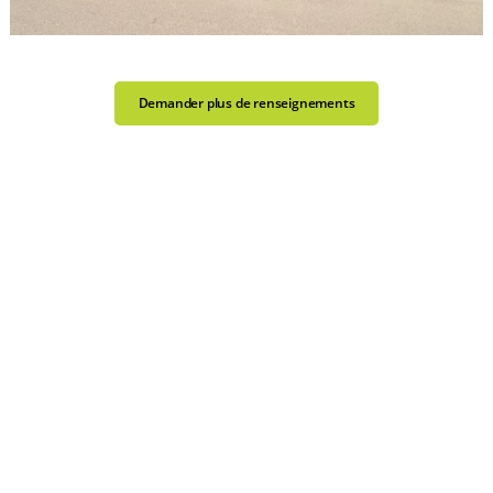
Demander plus de renseignements