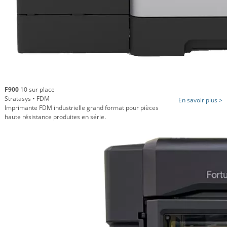
F900
10 sur place
Stratasys • FDM
En savoir plus >
Imprimante FDM industrielle grand format pour pièces
haute résistance produites en série.