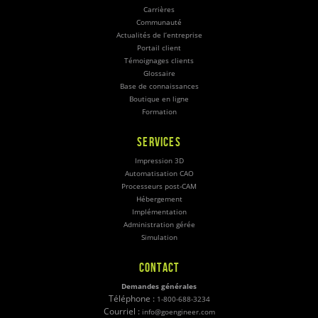
Carrières
Communauté
Actualités de l’entreprise
Portail client
Témoignages clients
Glossaire
Base de connaissances
Boutique en ligne
Formation
SERVICES
Impression 3D
Automatisation CAO
Processeurs post-CAM
Hébergement
Implémentation
Administration gérée
Simulation
CONTACT
Demandes générales
Téléphone :
1-800-688-3234
Courriel :
info@goengineer.com