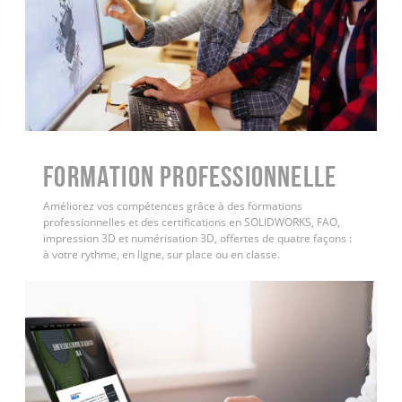
FORMATION PROFESSIONNELLE
Améliorez vos compétences grâce à des formations
professionnelles et des certifications en SOLIDWORKS, FAO,
impression 3D et numérisation 3D, offertes de quatre façons :
à votre rythme, en ligne, sur place ou en classe.