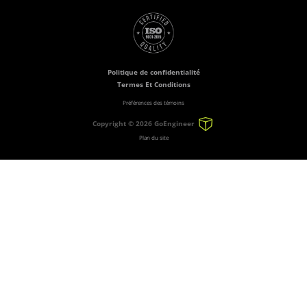
Politique de confidentialité
Termes Et Conditions
Préférences des témoins
Copyright ©
2026 GoEngineer
Plan du site