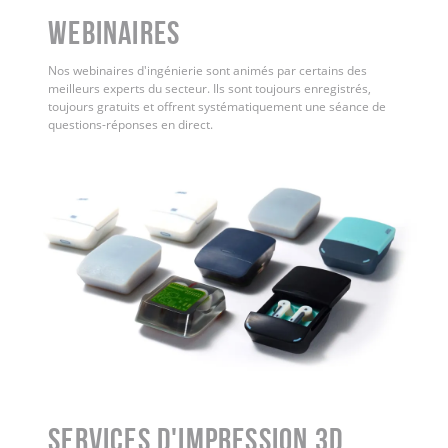
WEBINAIRES
Nos webinaires d'ingénierie sont animés par certains des
meilleurs experts du secteur. Ils sont toujours enregistrés,
toujours gratuits et offrent systématiquement une séance de
questions-réponses en direct.
Services d'impression 3D