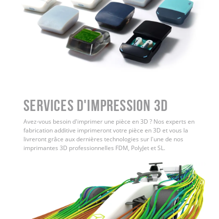
Services d'impression 3D
Avez-vous besoin d'imprimer une pièce en 3D ? Nos experts en
fabrication additive imprimeront votre pièce en 3D et vous la
livreront grâce aux dernières technologies sur l'une de nos
imprimantes 3D professionnelles FDM, PolyJet et SL.