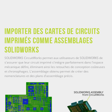
Importer des cartes de circuits
imprimés comme assemblages
SOLIDWORKS
SOLIDWORKS CircuitWorks permet aux utilisateurs de SOLIDWORKS de
s'assurer que leur circuit imprimé s'intègre parfaitement dans l'espace
mécanique défini, éliminant ainsi les retouches de conception coûteuses
et chronophages. L'assemblage obtenu permet de créer des
nomenclatures et des plans d'assemblage précis.