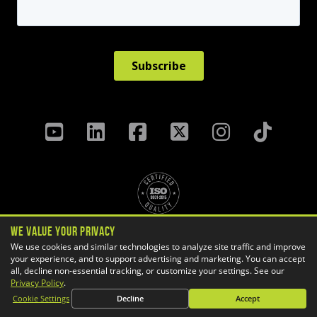
We Value Your Privacy
Politique de confidentialité
We use cookies and similar technologies to analyze site traffic and improve
Termes Et Conditions
your experience, and to support advertising and marketing. You can accept
Préférences des témoins
all, decline non-essential tracking, or customize your settings. See our
Privacy Policy
.
Copyright ©
2026 GoEngineer
Cookie Settings
Decline
Accept
Plan du site