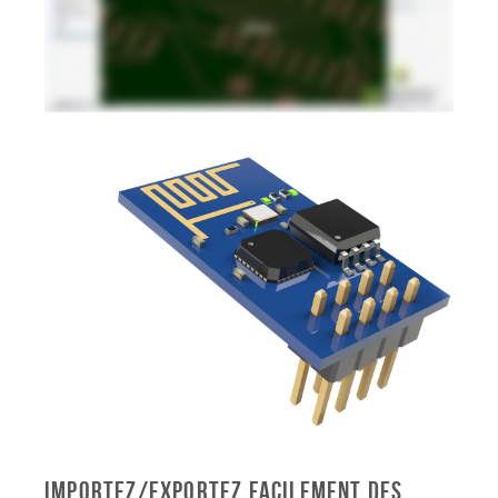
Importez/exportez facilement des