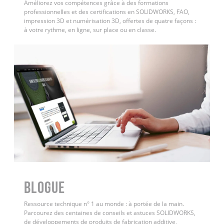
Améliorez vos compétences grâce à des formations
professionnelles et des certifications en SOLIDWORKS, FAO,
impression 3D et numérisation 3D, offertes de quatre façons :
à votre rythme, en ligne, sur place ou en classe.
BLOGUE
Ressource technique n° 1 au monde : à portée de la main.
Parcourez des centaines de conseils et astuces SOLIDWORKS,
de développements de produits de fabrication additive,