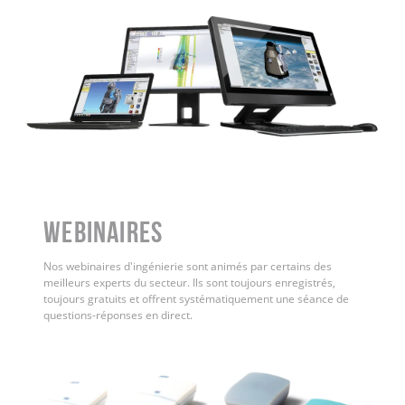
WEBINAIRES
Nos webinaires d'ingénierie sont animés par certains des
meilleurs experts du secteur. Ils sont toujours enregistrés,
toujours gratuits et offrent systématiquement une séance de
questions-réponses en direct.