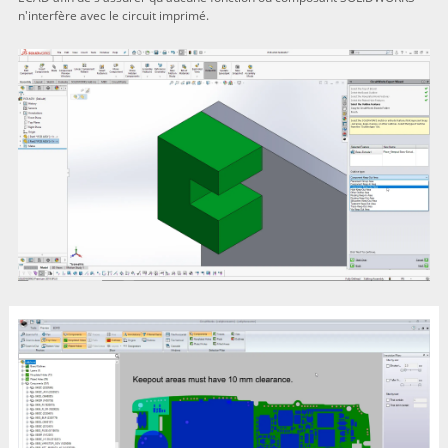
n'interfère avec le circuit imprimé.