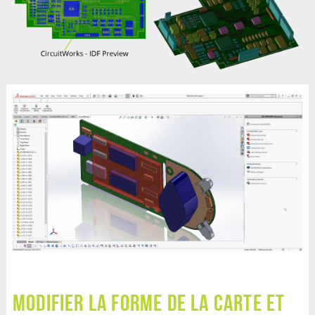
Modifier la forme de la carte et