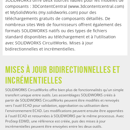
SOLIDWORKS offre deux sources fiables pour les modèles de
composants : 3DContentCentral (www.3dcontentcentral.com)
et MySolidWorks (my.solidworks.com) pour des
téléchargements gratuits de composants détaillés. De
nombreux sites Web de fournisseurs offrent également des
formats SOLIDWORKS natifs ou des types de fichiers
standard disponibles au téléchargement et à l'utilisation
avec SOLIDWORKS CircuitWorks. Mises à jour
bidirectionnelles et incrémentielles.
Mises à jour bidirectionnelles et
incrémentielles
SOLIDWORKS CircuitWorks offre bien plus de fonctionnalités qu'un simple
transfert unique entre outils. Les assemblages SOLIDWORKS créés à
partir de SOLIDWORKS CircuitWorks peuvent être modifiés et renvoyés
vers l'outil ECAD pour validation, approbation ou utilisation dans
l'environnement ECAD. Les modifications peuvent ensuite être apportées
à l'outil ECAD et retournées à SOLIDWORKS par le même processus. Avec
ProStep EDMD, une référence est créée, puis des mises à jour
incrémentielles peuvent être envoyées entre les deux outils.