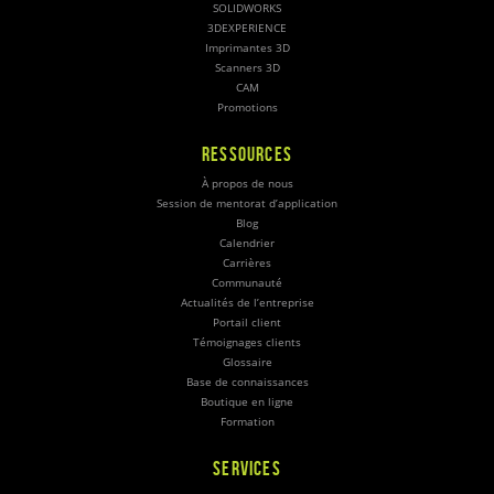
SOLIDWORKS
3DEXPERIENCE
Imprimantes 3D
Scanners 3D
CAM
Promotions
RESSOURCES
À propos de nous
Session de mentorat d’application
Blog
Calendrier
Carrières
Communauté
Actualités de l’entreprise
Portail client
Témoignages clients
Glossaire
Base de connaissances
Boutique en ligne
Formation
SERVICES