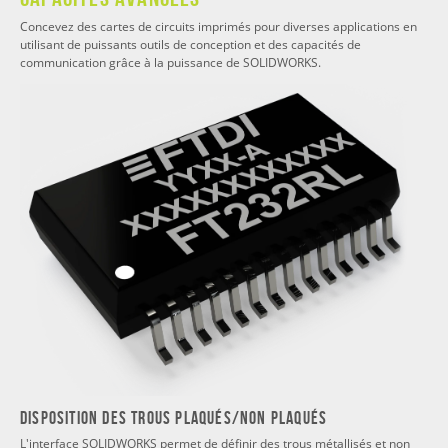
Concevez des cartes de circuits imprimés pour diverses applications en
utilisant de puissants outils de conception et des capacités de
communication grâce à la puissance de SOLIDWORKS.
Disposition des trous plaqués/non plaqués
L'interface SOLIDWORKS permet de définir des trous métallisés et non