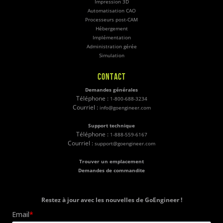
Impression 3D
Automatisation CAO
Processeurs post-CAM
Hébergement
Implémentation
Administration gérée
Simulation
CONTACT
Demandes générales
Téléphone :
1-800-688-3234
Courriel :
info@goengineer.com
Support technique
Téléphone :
1-888-559-6167
Courriel :
support@goengineer.com
Trouver un emplacement
Demandes de commandite
Restez à jour avec les nouvelles de GoEngineer !