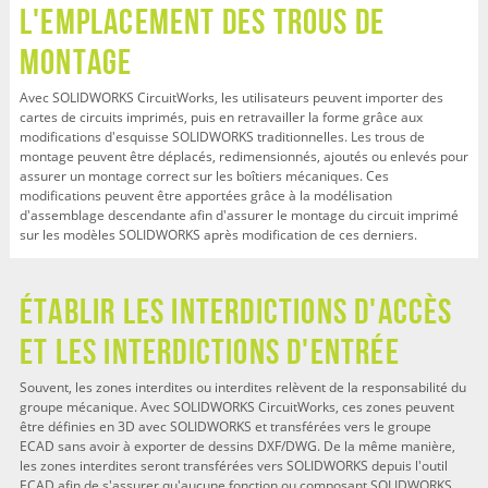
l'emplacement des trous de
montage
Avec SOLIDWORKS CircuitWorks, les utilisateurs peuvent importer des
cartes de circuits imprimés, puis en retravailler la forme grâce aux
modifications d'esquisse SOLIDWORKS traditionnelles. Les trous de
montage peuvent être déplacés, redimensionnés, ajoutés ou enlevés pour
assurer un montage correct sur les boîtiers mécaniques. Ces
modifications peuvent être apportées grâce à la modélisation
d'assemblage descendante afin d'assurer le montage du circuit imprimé
sur les modèles SOLIDWORKS après modification de ces derniers.
Établir les interdictions d'accès
et les interdictions d'entrée
Souvent, les zones interdites ou interdites relèvent de la responsabilité du
groupe mécanique. Avec SOLIDWORKS CircuitWorks, ces zones peuvent
être définies en 3D avec SOLIDWORKS et transférées vers le groupe
ECAD sans avoir à exporter de dessins DXF/DWG. De la même manière,
les zones interdites seront transférées vers SOLIDWORKS depuis l'outil
ECAD afin de s'assurer qu'aucune fonction ou composant SOLIDWORKS